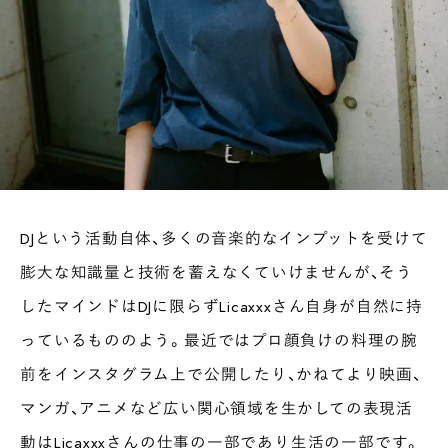
DJという活動自体、多くの音楽的なインプットを受けて
膨大な知識量と技術を蓄えなくていけませんが、そう
したマインドはDJに限らずLicaxxxさん自身が自然に持
っているもののよう。最近ではプロ顔負けの料理の腕
前をインスタグラム上で公開したり、かねてより映画、
マンガ、アニメなど広い関心領域を生かしての表現活
動はLicaxxxさんの仕事の一部であり生活の一部です。