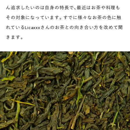
ん追求したいのは自身の特長で、最近はお茶や料理も
その対象になっています。すでに様々なお茶の色に触
れているLicaxxxさんのお茶との向き合い方を改めて聞
きます。