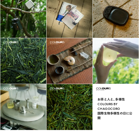
お茶と人と、多様性
COLOURS BY
CHAGOCORO
国際生物多様性の日に公
開