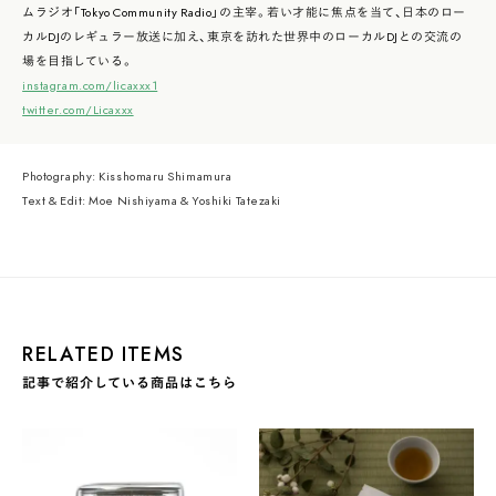
ムラジオ「Tokyo Community Radio」の主宰。若い才能に焦点を当て、日本のロー
カルDJのレギュラー放送に加え、東京を訪れた世界中のローカルDJとの交流の
場を目指している。
instagram.com/licaxxx1
twitter.com/Licaxxx
Photography: Kisshomaru Shimamura
Text & Edit: Moe Nishiyama & Yoshiki Tatezaki
RELATED ITEMS
記事で紹介している商品はこちら