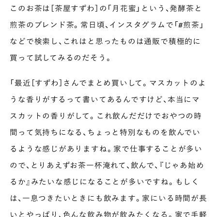
このお茶は［茶屋すずわ］の「月花蜜」という、発酵茶と
煎茶のブレンド茶。常日頃、インスタグラムで「#煎茶」
などで検索し、これはと思ったものは通販で積極的に
買って試してみるのだそう。
「最近［すずわ］さんでまとめ買いして。マスカットのよ
うな香りがするって書いてあるんですけど、本当にマ
スカットの香りがして。これ飲んだだけでおやつの時
間って気持ちになる、ちょっと特別なものを飲んでい
るような感じがありますね。家で仕事することが多い
ので、とりあえずお茶一杯淹れて、飲んで、『じゃあ始め
るか』みたいな感じになることが多いですね。もしく
は、一息つきたいときにも飲みます。家にいる時間が長
いとやっぱり、色んな飲み物が飲みたくなる。家で手軽