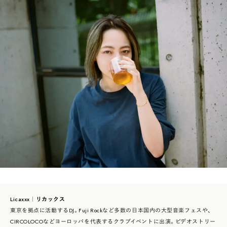
Licaxxx｜リカックス
東京を拠点に活動するDJ。Fuji Rockなど多数の日本国内の大型音楽フェスや、
CIRCOLOCOなどヨーロッパを代表するクラブイベントに出演。ビデオストリー