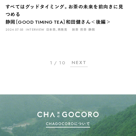
すべてはグッドタイミング。お茶の未来を前向きに見
つめる
静岡［GOOD TIMING TEA］和田健さん＜後編＞
2024.07.05
INTERVIEW
日本茶、再発見
抹茶
煎茶
静岡
NEXT
1 / 10
CHAGOCOROについて