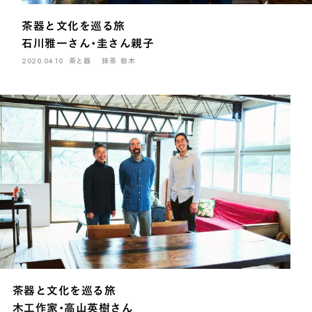
茶器と文化を巡る旅
石川雅一さん・圭さん親子
2020.04.10
茶と器
抹茶
栃木
茶器と文化を巡る旅
木工作家・高山英樹さん