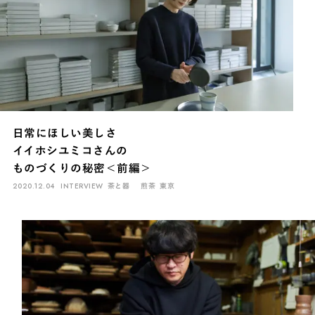
日常にほしい美しさ
イイホシユミコさんの
ものづくりの秘密＜前編＞
2020.12.04
INTERVIEW
茶と器
煎茶
東京