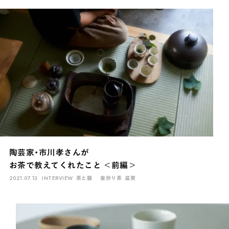
陶芸家・市川孝さんが
お茶で教えてくれたこと ＜前編＞
2021.07.13
INTERVIEW
茶と器
釜炒り茶
滋賀