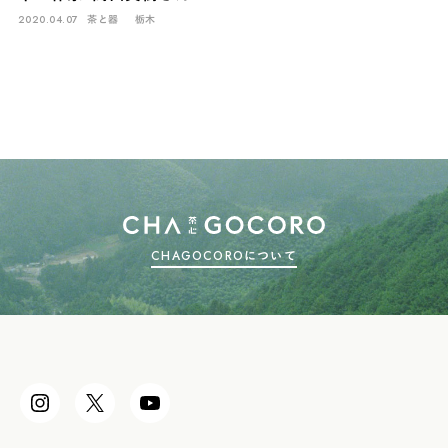
2020.04.07
茶と器
栃木
CHAGOCOROについて