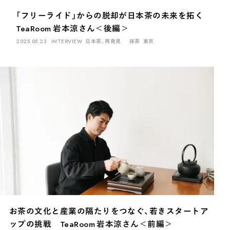
「フリーライド」からの脱却が日本茶の未来を拓く
TeaRoom 岩本涼さん＜後編＞
2025.05.23
INTERVIEW
日本茶、再発見
抹茶
東京
お茶の文化と産業の隔たりをつなぐ、若きスタートア
ップの挑戦 TeaRoom 岩本涼さん＜前編＞