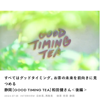
すべてはグッドタイミング。お茶の未来を前向きに見
つめる
静岡［GOOD TIMING TEA］和田健さん＜後編＞
2024.07.05
INTERVIEW
日本茶、再発見
抹茶
煎茶
静岡