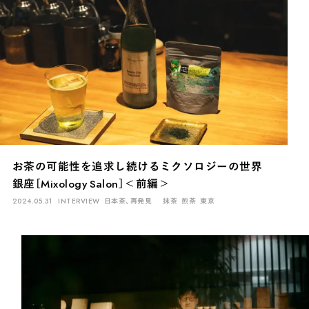
お茶の可能性を追求し続けるミクソロジーの世界
銀座［Mixology Salon］＜前編＞
2024.05.31
INTERVIEW
日本茶、再発見
抹茶
煎茶
東京