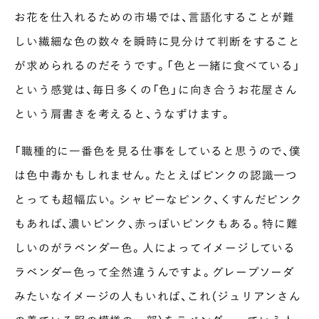
お花を仕入れるための市場では、言語化することが難
しい繊細な色の数々を瞬時に見分けて判断をすること
が求められるのだそうです。「色と一緒に食べている」
という感覚は、毎日多くの「色」に向き合うお花屋さん
という肩書きを考えると、うなずけます。
「職種的に一番色を見る仕事をしていると思うので、僕
は色中毒かもしれません。たとえばピンクの認識一つ
とっても超幅広い。シャビーなピンク、くすんだピンク
もあれば、濃いピンク、赤っぽいピンクもある。特に難
しいのがラベンダー色。人によってイメージしている
ラベンダー色って全然違うんですよ。グレープソーダ
みたいなイメージの人もいれば、これ（ジュリアンさん