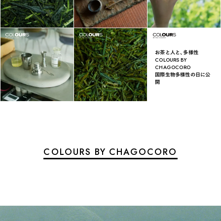
お茶と人と、多様性
COLOURS BY
CHAGOCORO
国際生物多様性の日に公
開
COLOURS BY CHAGOCORO