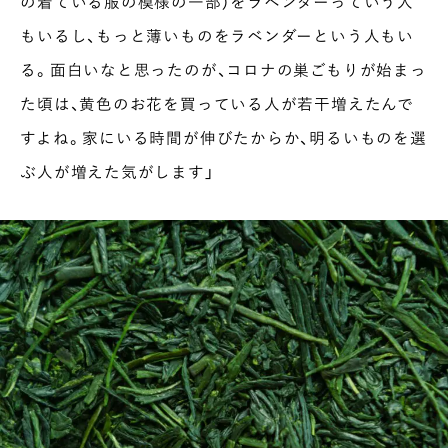
の着ている服の模様の一部）をラベンダーっていう人
もいるし、もっと薄いものをラベンダーという人もい
る。面白いなと思ったのが、コロナの巣ごもりが始まっ
た頃は、黄色のお花を買っている人が若干増えたんで
すよね。家にいる時間が伸びたからか、明るいものを選
ぶ人が増えた気がします」