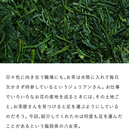
日々色に向き合う職場にも、お茶は水筒に入れて毎日
欠かさず持参しているというジュリアンさん。お仕事
でいろいろなお花の産地を巡るときには、その土地ご
と、お茶屋さんを見つけると足を運ぶようにしている
のだそう。今回、紹介してくれたのは何度も足を運んだ
ことがあるという福岡県の八女茶。