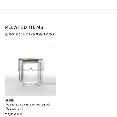
RELATED ITEMS
記事で紹介している商品はこちら
伊藤園
「Ocha SURU? Glass Kyu-su 01」
【OSGK-01】
¥
5,390
税込