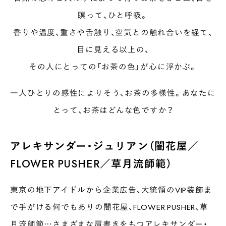
瞑って、ひと呼吸。
香りや温度、重さや舌触り、空気との触れ合いを経て、
目に見える以上の、
その人にとっての「お茶の色」が心に浮かぶ。
一人ひとりの感性によりそう、お茶の多様性。あなたに
とって、お茶はどんな色ですか？
アレキサンダー・ジュリアン（闇花屋／
FLOWER PUSHER／草月流師範）
東京の地下アイドルから企業広告、大統領のVIP装飾ま
で手がける何でもありの闇花屋、FLOWER PUSHER、草
月流師範…さまざまな肩書きをもつアレキサンダー・