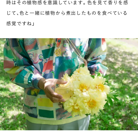
時はその植物感を意識しています。色を見て香りを感
じて、色と一緒に植物から煮出したものを食べている
感覚ですね」