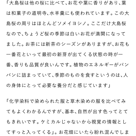
「大島桜は他の桜に比べて、お花や葉に香りがあり、葉
は和菓子の道明寺、水羊羹にも使われています。この大
島桜の周りはほとんどソメイヨシノ。ここだけ大島桜
なので、ちょうど桜の季節は白いお花が満開になって
ました。お茶には新茶のシーズンがありますが、お花も
一番花といって最初の新芽が出てくる状態の時が一
番、香りも品質が良いんです。植物のエネルギーがパン
パンに詰まっていて、季節のものを食すというのは、人
の身体にとって必要な養分だと感じています」
「化学染料で染められた服と草木染めの服を比べてみ
てもよくわかるんですが、基本、自然が出す色ってとて
もきれいです。ケミカルじゃないから視覚の情報とし
てすっと入ってくる」。お花畑にいたら紛れ混んでしま