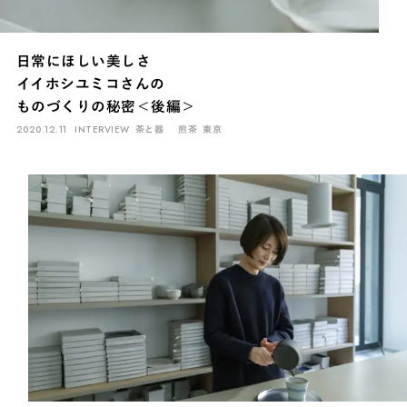
日常にほしい美しさ
イイホシユミコさんの
ものづくりの秘密＜後編＞
2020.12.11
INTERVIEW
茶と器
煎茶
東京