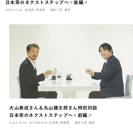
日本茶のネクストステップへ＜後編＞
2020.11.06
日本茶、再発見
釜炒り茶
東京
大山泰成さん＆丸山健太郎さん特別対談
日本茶のネクストステップへ＜前編＞
2020.10.30
INTERVIEW
日本茶、再発見
釜炒り茶
東京