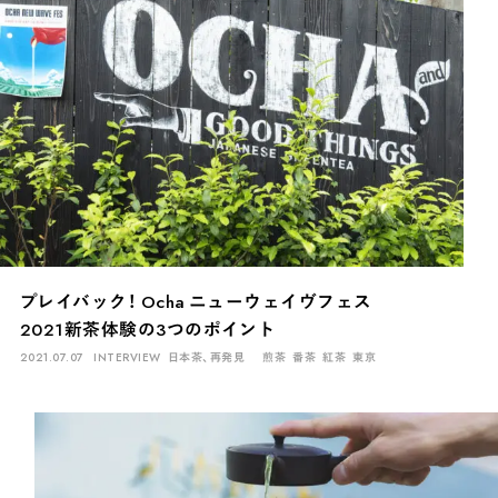
プレイバック！ Ocha ニューウェイヴフェス
2021新茶体験の3つのポイント
2021.07.07
INTERVIEW
日本茶、再発見
煎茶
番茶
紅茶
東京