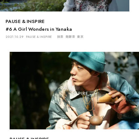
PAUSE & INSPIRE
#6 A Girl Wonders in Yanaka
2021.10.29
PAUSE & INSPIRE
抹茶
発酵茶
東京
PAUSE & INSPIRE