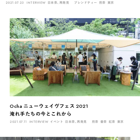
2021.07.23
INTERVIEW
日本茶、再発見
ブレンドティー
煎茶
東京
Ocha ニューウェイヴフェス 2021
淹れ手たちの今とこれから
2021.07.11
INTERVIEW
イベント
日本茶、再発見
煎茶
番茶
紅茶
東京