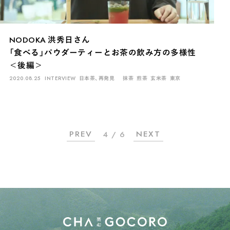
NODOKA 洪秀日さん
「食べる」パウダーティーとお茶の飲み方の多様性
＜後編＞
2020.08.25
INTERVIEW
日本茶、再発見
抹茶
煎茶
玄米茶
東京
PREV
NEXT
4 / 6