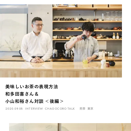
美味しいお茶の表現方法
和多田喜さん＆
小山和裕さん対談 ＜後編＞
2020.09.08
INTERVIEW
CHAGOCORO TALK
煎茶
東京