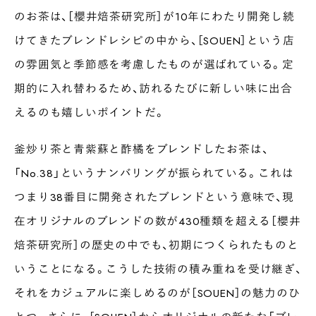
のお茶は、［櫻井焙茶研究所］が10年にわたり開発し続
けてきたブレンドレシピの中から、［SOUEN］という店
の雰囲気と季節感を考慮したものが選ばれている。定
期的に入れ替わるため、訪れるたびに新しい味に出合
えるのも嬉しいポイントだ。
釜炒り茶と青紫蘇と酢橘をブレンドしたお茶は、
「No.38」というナンバリングが振られている。これは
つまり38番目に開発されたブレンドという意味で、現
在オリジナルのブレンドの数が430種類を超える［櫻井
焙茶研究所］の歴史の中でも、初期につくられたものと
いうことになる。こうした技術の積み重ねを受け継ぎ、
それをカジュアルに楽しめるのが［SOUEN］の魅力のひ