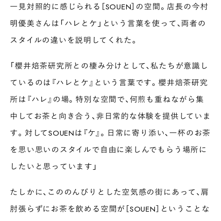
一見対照的に感じられる［SOUEN］の空間。店長の今村
明優美さんは「ハレとケ」という言葉を使って、両者の
スタイルの違いを説明してくれた。
「櫻井焙茶研究所との棲み分けとして、私たちが意識し
ているのは『ハレとケ』という言葉です。櫻井焙茶研究
所は『ハレ』の場。特別な空間で、何煎も重ねながら集
中してお茶と向き合う、非日常的な体験を提供していま
す。対してSOUENは『ケ』。日常に寄り添い、一杯のお茶
を思い思いのスタイルで自由に楽しんでもらう場所に
したいと思っています」
たしかに、こののんびりとした空気感の街にあって、肩
肘張らずにお茶を飲める空間が［SOUEN］ということな