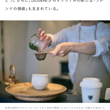
とつ。さらに、［SOUEN］からオリジナルの新たな「ブレ
ンドの価値」も生まれている。
急須は耐熱ガラスメーカーのハリオと共同で開発したオリジナルのもの。気軽さを追求した