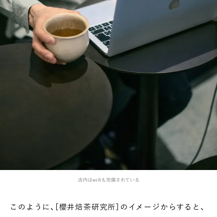
店内はwi-fiも完備されている
このように、［櫻井焙茶研究所］のイメージからすると、