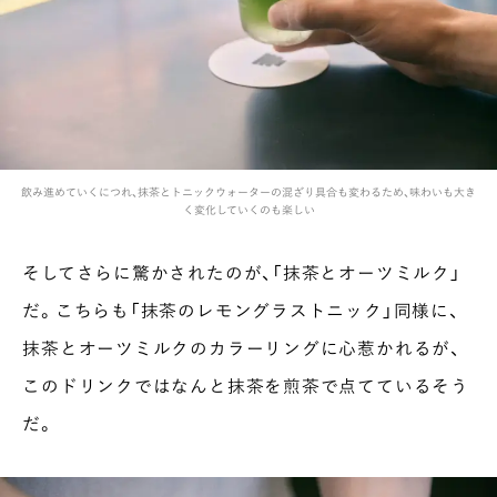
飲み進めていくにつれ、抹茶とトニックウォーターの混ざり具合も変わるため、味わいも大き
く変化していくのも楽しい
そしてさらに驚かされたのが、「抹茶とオーツミルク」
だ。こちらも「抹茶のレモングラストニック」同様に、
抹茶とオーツミルクのカラーリングに心惹かれるが、
このドリンクではなんと抹茶を煎茶で点てているそう
だ。