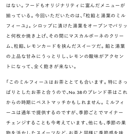
はない。フードもオリジナリティに富んだメニューが
揃っている。今回いただいたのは、「粒餡と湯葉のミル
フィーユ」。シロップに漬けた湯葉をオーブンでパリッ
と何枚か焼き上げ、その間にマスカルポーネのクリー
ム、粒餡、レモンカードを挟んだスイーツだ。餡と湯葉
の上品な甘みにうっとりし、レモンの酸味がアクセン
トになって、全く飽きが来ない。
「このミルフィーユはお茶ととても合います。特にさっ
ぱりとしたお茶と合うので、No.38のブレンド茶はこれ
からの時期にベストマッチかもしれません。ミルフィ
ーユは通年で提供するのですが、季節ごとでマイナー
チェンジすることも今考えています、他にも、季節の果
物を活かしたスイーツなど、お茶と同様に季節感を味