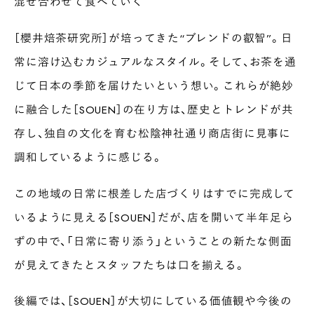
混ぜ合わせて食べていく
［櫻井焙茶研究所］が培ってきた“ブレンドの叡智”。日
常に溶け込むカジュアルなスタイル。そして、お茶を通
じて日本の季節を届けたいという想い。これらが絶妙
に融合した［SOUEN］の在り方は、歴史とトレンドが共
存し、独自の文化を育む松陰神社通り商店街に見事に
調和しているように感じる。
この地域の日常に根差した店づくりはすでに完成して
いるように見える［SOUEN］だが、店を開いて半年足ら
ずの中で、「日常に寄り添う」ということの新たな側面
が見えてきたとスタッフたちは口を揃える。
後編では、［SOUEN］が大切にしている価値観や今後の