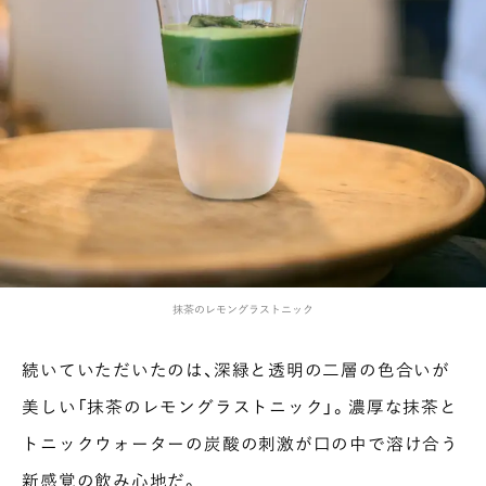
COLUMN
COLOURS BY CHAGOCORO
抹茶のレモングラストニック
続いていただいたのは、深緑と透明の二層の色合いが
美しい「抹茶のレモングラストニック」。濃厚な抹茶と
トニックウォーターの炭酸の刺激が口の中で溶け合う
新感覚の飲み心地だ。