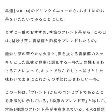
早速［SOUEN］のドリンクメニューから、おすすめのお
茶をいただいてみることにした。
まずは一番のおすすめ、季節のブレンド茶から。この日
は、釜炒り茶に青紫蘇と酢橘をブレンドしたもの。
釜炒り茶の華やかな火香と、鼻を抜ける青紫蘇のスッ
キリとした風味が見事に調和する一杯だ。酢橘も合わ
さることによって、ホットで飲んでもさっぱりとした
味わいでまさにこれからの季節にふさわしい一杯。
この一杯は、「ブレンド」が店のコンセプトであること
を象徴的に示している。「季節のブレンド茶」と称して、
常時3種類のブレンド茶が用意されている。その3種類