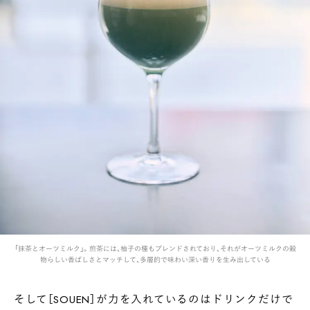
「抹茶とオーツミルク」。煎茶には、柚子の種もブレンドされており、それがオーツミルクの穀
物らしい香ばしさとマッチして、多層的で味わい深い香りを生み出している
そして［SOUEN］が力を入れているのはドリンクだけで