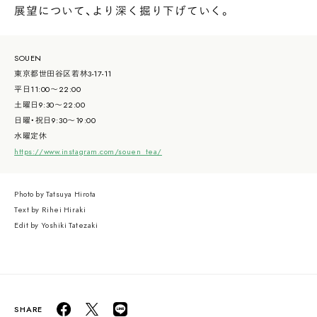
展望について、より深く掘り下げていく。
SOUEN
東京都世田谷区若林3-17-11
平日11:00〜22:00
土曜日9:30〜22:00
日曜・祝日9:30〜19:00
水曜定休
https://www.instagram.com/souen_tea/
Photo by Tatsuya Hirota
Text by Rihei Hiraki
Edit by Yoshiki Tatezaki