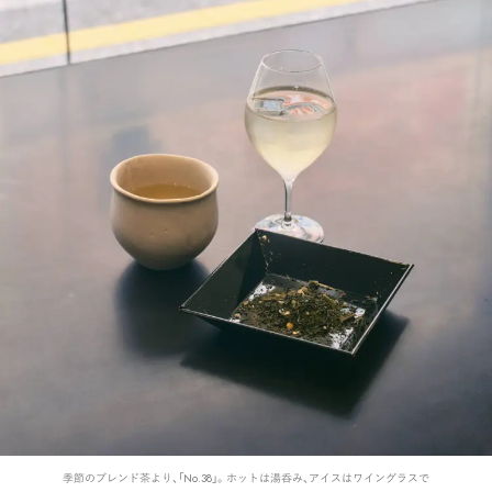
季節のブレンド茶より、「No.38」。ホットは湯呑み、アイスはワイングラスで