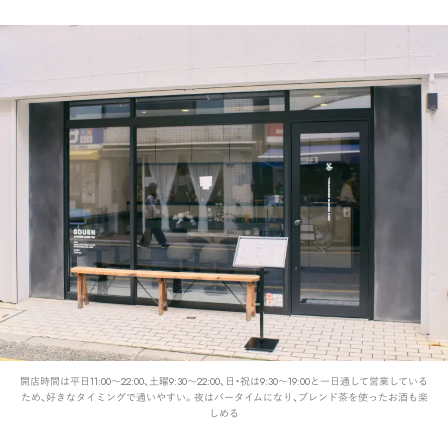
開店時間は平日11:00〜22:00、土曜9:30〜22:00、日・祝は9:30〜19:00と一日通して営業している
ため、好きなタイミングで通いやすい。夜はバータイムになり、ブレンド茶を使ったお酒も楽
しめる