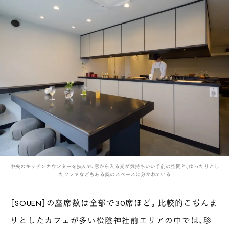
中央のキッチンカウンターを挟んで、窓から入る光が気持ちいい手前の空間と、ゆったりとし
たソファなどもある奥のスペースに分かれている
［SOUEN］の座席数は全部で30席ほど。比較的こぢんま
りとしたカフェが多い松陰神社前エリアの中では、珍