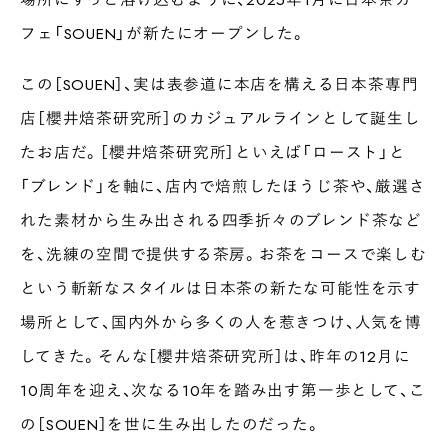
フェ「SOUEN」が新たにオープンした。
この［SOUEN］、実は表参道に本店を構える日本茶専門
店［櫻井焙茶研究所］のカジュアルラインとして誕生し
たお店だ。［櫻井焙茶研究所］といえば「ロースト」と
「ブレンド」を軸に、店内で焙煎したほうじ茶や、厳選さ
れた素材から生み出される四季折々のブレンド茶など
を、洗練の空間で提供する茶房。お茶をコースで楽しむ
という斬新なスタイルは日本茶の新たな可能性を示す
場所として、国内外から多くの人を惹きつけ、人気を博
してきた。そんな［櫻井焙茶研究所］は、昨年の12月に
10周年を迎え、次なる10年を踏み出す第一歩として、こ
の［SOUEN］を世に生み出したのだった。