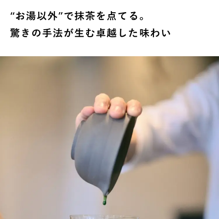
“お湯以外”で抹茶を点てる。
驚きの手法が生む卓越した味わい
INTERVIEW
Ocha SURU? Lab.
PAUSE & INSPIRE
ファーストプレイスで、お茶を