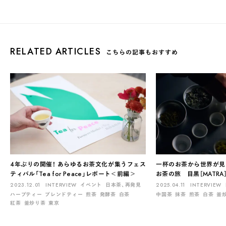
RELATED ARTICLES
こちらの記事もおすすめ
4年ぶりの開催！ あらゆるお茶文化が集うフェス
一杯のお茶から世界が見
ティバル「Tea for Peace」レポート＜前編＞
お茶の旅 目黒［MATR
2023.12.01
INTERVIEW
イベント
日本茶、再発見
2025.04.11
INTERVIEW
ハーブティー
ブレンドティー
煎茶
発酵茶
白茶
中国茶
抹茶
煎茶
白茶
釜
紅茶
釜炒り茶
東京