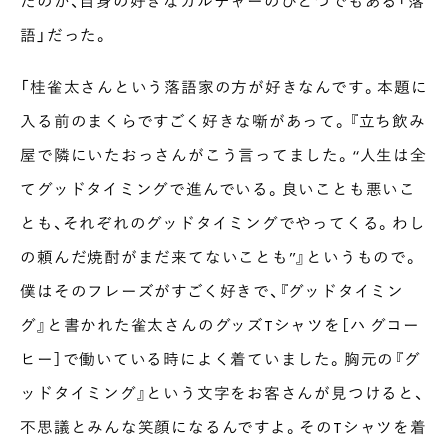
たのが、自身の好きなカルチャーのひとつでもある「落
語」だった。
「桂雀太さんという落語家の方が好きなんです。本題に
入る前のまくらですごく好きな噺があって。『立ち飲み
屋で隣にいたおっさんがこう言ってました。“人生は全
てグッドタイミングで進んでいる。良いことも悪いこ
とも、それぞれのグッドタイミングでやってくる。わし
の頼んだ焼酎がまだ来てないことも”』というもので。
僕はそのフレーズがすごく好きで、『グッドタイミン
グ』と書かれた雀太さんのグッズTシャツを［ハ グコー
ヒー］で働いている時によく着ていました。胸元の『グ
ッドタイミング』という文字をお客さんが見つけると、
不思議とみんな笑顔になるんですよ。そのTシャツを着