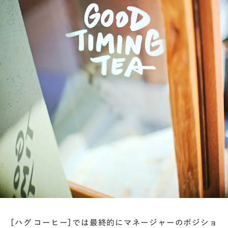
［ハグ コーヒー］では最終的にマネージャーのポジショ