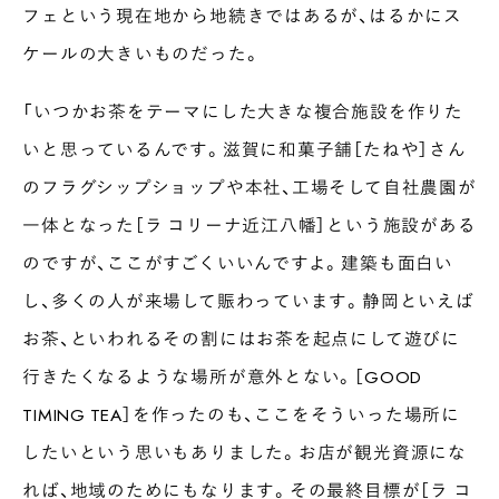
フェという現在地から地続きではあるが、はるかにス
ケールの大きいものだった。
「いつかお茶をテーマにした大きな複合施設を作りた
いと思っているんです。滋賀に和菓子舗［たねや］さん
のフラグシップショップや本社、工場そして自社農園が
一体となった［ラ コリーナ近江八幡］という施設がある
のですが、ここがすごくいいんですよ。建築も面白い
し、多くの人が来場して賑わっています。静岡といえば
お茶、といわれるその割にはお茶を起点にして遊びに
行きたくなるような場所が意外とない。［GOOD
TIMING TEA］を作ったのも、ここをそういった場所に
したいという思いもありました。お店が観光資源にな
れば、地域のためにもなります。その最終目標が［ラ コ