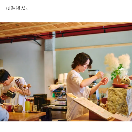
PAUSE & INSPIRE
は納得だ。
ファーストプレイスで、お茶を
COLUMN
COLOURS BY CHAGOCORO