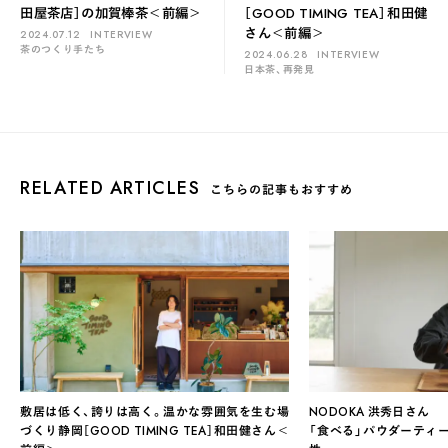
田屋茶店］の加賀棒茶＜前編＞
［GOOD TIMING TEA］和田健
さん＜前編＞
2024.07.12
INTERVIEW
茶のつくり手たち
2024.06.28
INTERVIEW
日本茶、再発見
RELATED ARTICLES
こちらの記事もおすすめ
敷居は低く、誇りは高く。温かな雰囲気を生む場
NODOKA 洪秀日さん
づくり静岡［GOOD TIMING TEA］和田健さん＜
「食べる」パウダーティ