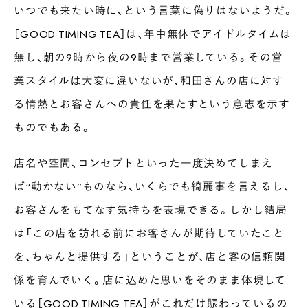
いつでも来たい時に、という言葉に偽りはないようだ。
［GOOD TIMING TEA］は、年中無休でアイドルタイムは
無し、朝の9時から夜の9時まで営業している。その営
業スタイルは大変に違いないが、和田さんの店に対す
る情熱とお客さんへの責任を果たすという意志を示す
ものでもある。
店名や空間、コンセプトといった一度決めてしまえ
ば“動かない”ものなら、いくらでも綺麗事を言えるし、
お客さんをもてなす気持ちを表現できる。しかし結局
は「この店を訪れる前にお客さんが期待していたこと
を、ちゃんと提供する」ということが、店と客の信頼関
INTERVIEW
係を育んでいく。店に込めた思いをそのまま体現して
Ocha SURU? Lab.
いる［GOOD TIMING TEA］がこれだけ賑わっているの