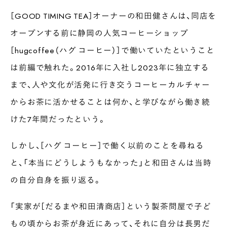
［GOOD TIMING TEA］オーナーの和田健さんは、同店を
オープンする前に静岡の人気コーヒーショップ
［hugcoffee（ハグ コーヒー）］で働いていたということ
は前編で触れた。2016年に入社し2023年に独立する
まで、人や文化が活発に行き交うコーヒーカルチャー
からお茶に活かせることは何か、と学びながら働き続
けた7年間だったという。
しかし、［ハグ コーヒー］で働く以前のことを尋ねる
と、「本当にどうしようもなかった」と和田さんは当時
の自分自身を振り返る。
「実家が［だるまや和田清商店］という製茶問屋で子ど
もの頃からお茶が身近にあって、それに自分は長男だ