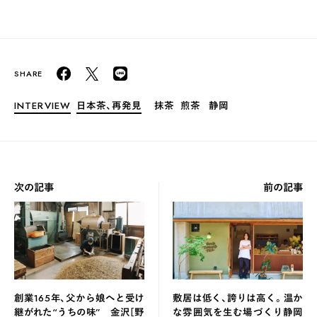
INTERVIEW
日本茶、再発見
抹茶
煎茶
静岡
次の記事
前の記事
創業165年、父から娘へと受け
敷居は低く、誇りは高く。温か
継がれた“うちの味” 金沢［野
な雰囲気を生む場づくり静岡