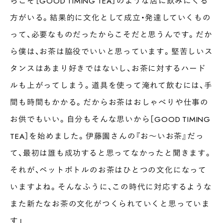
らこそ［GOOD TIMING TEA］のような店に飲みにくる
方がいる。結果的に文化として成立・発達していくもの
って、必要なものだったからこそだと思うんです。だか
ら僕は、お茶は脇役でいいと思っています。堅苦しいス
タンスはあまり好きではないし、お茶に対するハード
ルも上がってしまう。道具を使って淹れて飲むには、手
間も時間もかかる。だからお茶はおしゃべりや仕事の
お供でもいい。自分もそんな思いから［GOOD TIMING
TEA］を始めました。伊藤園さんの『お〜いお茶』だっ
て、最初は誰も成功すると思ってなかったと聞きます。
それが、ペットボトルのお茶はひとつの文化になって
いますよね。そんなふうに、この時代に対応するような
また新たなお茶の文化がつくられていくと思っていま
す」