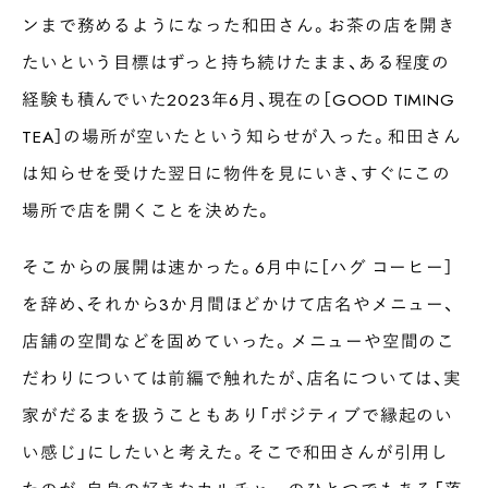
ンまで務めるようになった和田さん。お茶の店を開き
たいという目標はずっと持ち続けたまま、ある程度の
経験も積んでいた2023年6月、現在の［GOOD TIMING
TEA］の場所が空いたという知らせが入った。和田さん
は知らせを受けた翌日に物件を見にいき、すぐにこの
場所で店を開くことを決めた。
そこからの展開は速かった。6月中に［ハグ コーヒー］
を辞め、それから3か月間ほどかけて店名やメニュー、
店舗の空間などを固めていった。メニューや空間のこ
だわりについては前編で触れたが、店名については、実
家がだるまを扱うこともあり「ポジティブで縁起のい
い感じ」にしたいと考えた。そこで和田さんが引用し