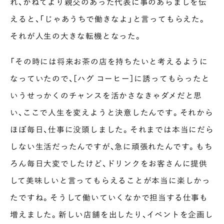
れ、かねてより親交のあった代表に事のあらましを伝
えると、「じゃあうちで働きなよ」と言ってもらえた。
それが人生の大きな転機となった。
「その時には将来お茶の店を持ちたいと考えるように
なっていたので、［ハグ コーヒー］に誘ってもらったと
いうせっかくのチャンスを活かさなきゃダメだと思
い、ここで人生を変えようと決意したんです。それから
ほぼ毎日、仕事に没頭しました。それまでは本当にだら
しない生活だったんですが、急に頑張れたんです。もち
ろん毎日大変でしたけど、ドリンクをお客さんに提供
して美味しいと言ってもらえることが本当に楽しかっ
たですね。そうして働いていくなかで担当する仕事も
増えました。新しい店舗を出したり、イベントを企画し