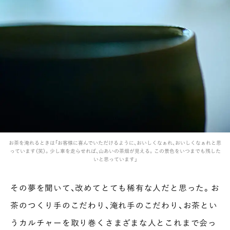
お茶を淹れるときは「お客様に喜んでいただけるように、おいしくなぁれ、おいしくなぁれと思
っています（笑）。少し車を走らせれば、山あいの茶畑が見える。この景色をいつまでも残した
いと思っています」
その夢を聞いて、改めてとても稀有な人だと思った。お
茶のつくり手のこだわり、淹れ手のこだわり、お茶とい
うカルチャーを取り巻くさまざまな人とこれまで会っ