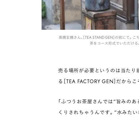
髙橋玄機さん、［TEA STAND GEN］の前
茶をコース形式でいただける
売る場所が必要というのは当たり
る［TEA FACTORY GEN］だ
「ふつうお茶屋さんでは“旨みのあ
くりされちゃうんです。“水みたい