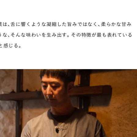
葉は、舌に響くような凝縮した旨みではなく、柔らかな甘み
うな、そんな味わいを生み出す。その特徴が最も表れている
と感じる。