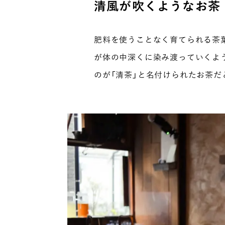
清風が吹くようなお茶
肥料を使うことなく育てられる茶
が体の中深くに染み渡っていくよ
のが「清茶」と名付けられたお茶だ