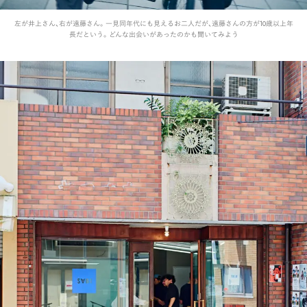
左が井上さん、右が遠藤さん。一見同年代にも見えるお二人だが、遠藤さんの方が10歳以上年
長だという。どんな出会いがあったのかも聞いてみよう