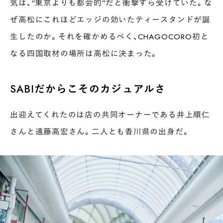
気は、“東京よりも都会的”だと衝撃すら受けていた。な
ぜ高松にこれほどエッジの効いたティースタンドが誕
生したのか。それを確かめるべく、CHAGOCORO初と
なる四国取材の場所は高松に決まった。
SABIだからこそのカジュアルさ
出迎えてくれたのは店の共同オーナーである井上順仁
さんと遠藤高宏さん。二人とも香川県の出身だ。