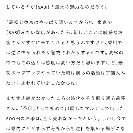
しているのが［SABI］の最大の魅力なのだろう。
「高松と東京はやっぱり違いますからね。東京で
［SABI］みたいな店があったら、新しいことに敏感なお
客さんがすぐに来てくれると思うんですけど、香川で
は逆に怖がられたり警戒されたりするんです。高松の
中でもこの辺りは感度は高い方だと思いますけど、最
初ポップアップやっていた時は僕らの活動は宇宙人み
たいに思われていましたからね」
まだ実店舗がなかったころの時代をそう振り返る遠藤
さん。「茶日」として初めて出展したマルシェで出した
500円のお茶は、全く売れなかったという。しかし今で
は県内にとどまらず海外からも注目を集める場所にな