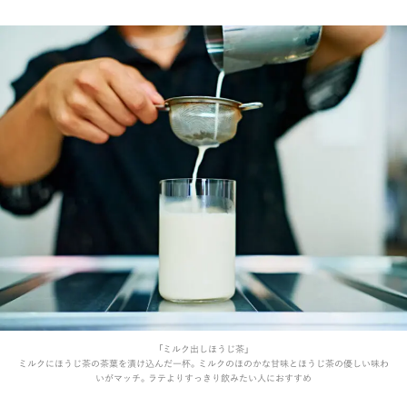
「ミルク出しほうじ茶」
ミルクにほうじ茶の茶葉を漬け込んだ一杯。ミルクのほのかな甘味とほうじ茶の優しい味わ
いがマッチ。ラテよりすっきり飲みたい人におすすめ