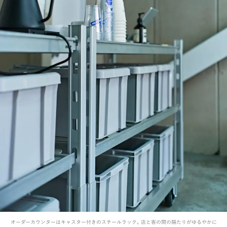
オーダーカウンターはキャスター付きのスチールラック。店と客の間の隔たりがゆるやかに