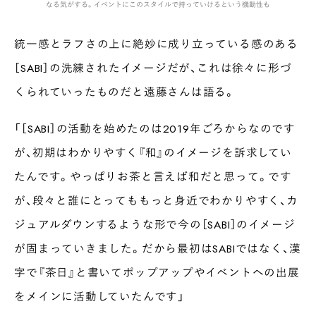
なる気がする。イベントにこのスタイルで持っていけるという機動性も
統一感とラフさの上に絶妙に成り立っている感のある
［SABI］の洗練されたイメージだが、これは徐々に形づ
くられていったものだと遠藤さんは語る。
「［SABI］の活動を始めたのは2019年ごろからなのです
が、初期はわかりやすく『和』のイメージを訴求してい
たんです。やっぱりお茶と言えば和だと思って。です
が、段々と誰にとってももっと身近でわかりやすく、カ
ジュアルダウンするような形で今の［SABI］のイメージ
が固まっていきました。だから最初はSABIではなく、漢
字で『茶日』と書いてポップアップやイベントへの出展
をメインに活動していたんです」