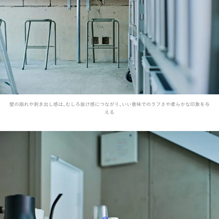
壁の崩れや剥き出し感は、むしろ抜け感につながり、いい意味でのラフさや柔らかな印象を与
える