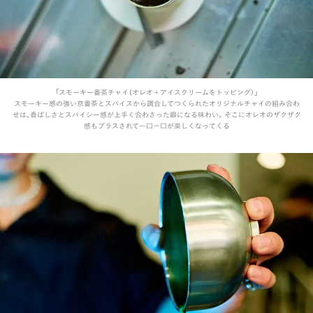
「スモーキー番茶チャイ（オレオ＋アイスクリームをトッピング）」
スモーキー感の強い京番茶とスパイスから調合してつくられたオリジナルチャイの組み合わ
せは、香ばしさとスパイシー感が上手く合わさった癖になる味わい。そこにオレオのザクザク
感もプラスされて一口一口が楽しくなってくる