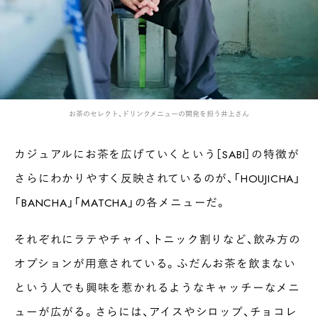
お茶のセレクト、ドリンクメニューの開発を担う井上さん
カジュアルにお茶を広げていくという［SABI］の特徴が
さらにわかりやすく反映されているのが、「HOUJICHA」
「BANCHA」「MATCHA」の各メニューだ。
それぞれにラテやチャイ、トニック割りなど、飲み方の
オプションが用意されている。ふだんお茶を飲まない
という人でも興味を惹かれるようなキャッチーなメニ
ューが広がる。さらには、アイスやシロップ、チョコレ