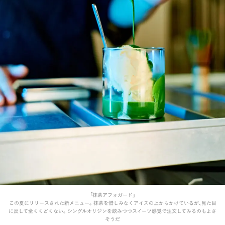
「抹茶アフォガード」
この夏にリリースされた新メニュー。抹茶を惜しみなくアイスの上からかけているが、見た目
に反して全くくどくない。シングルオリジンを飲みつつスイーツ感覚で注文してみるのもよさ
そうだ