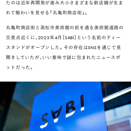
たのは近年再開発が進み大小さまざまな新店舗が生ま
れて賑わいを見せる「丸亀町商店街」。
丸亀町商店街と高松市美術館の前を通る美術館道路の
交差点近くに、2023年4月［SABI］という名前のティー
スタンドがオープンした。その存在はSNSを通じて見
聞きしていたが、いい意味で謎に包まれたニュースポ
ットだった。