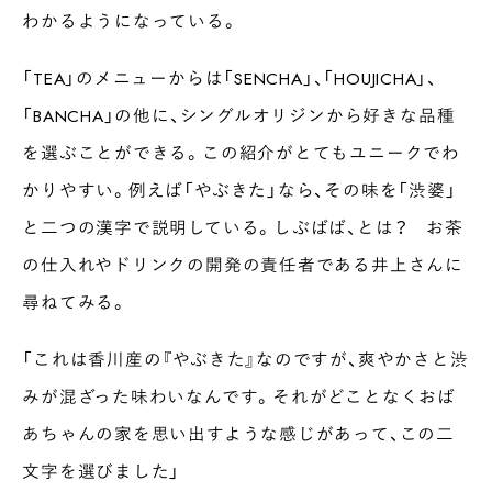
わかるようになっている。
「TEA」のメニューからは「SENCHA」、「HOUJICHA」、
「BANCHA」の他に、シングルオリジンから好きな品種
を選ぶことができる。この紹介がとてもユニークでわ
かりやすい。例えば「やぶきた」なら、その味を「渋婆」
と二つの漢字で説明している。しぶばば、とは？ お茶
の仕入れやドリンクの開発の責任者である井上さんに
尋ねてみる。
「これは香川産の『やぶきた』なのですが、爽やかさと渋
みが混ざった味わいなんです。それがどことなくおば
あちゃんの家を思い出すような感じがあって、この二
INTERVIEW
文字を選びました」
Ocha SURU? Lab.