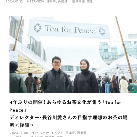
2024.01.12
INTERVIEW
日本茶、再発見
釜炒り茶
京都
4年ぶりの開催！ あらゆるお茶文化が集う「Tea for
Peace」
ディレクター・長谷川愛さんの目指す理想のお茶の場
所＜後編＞
2023.12.08
INTERVIEW
イベント
日本茶、再発見