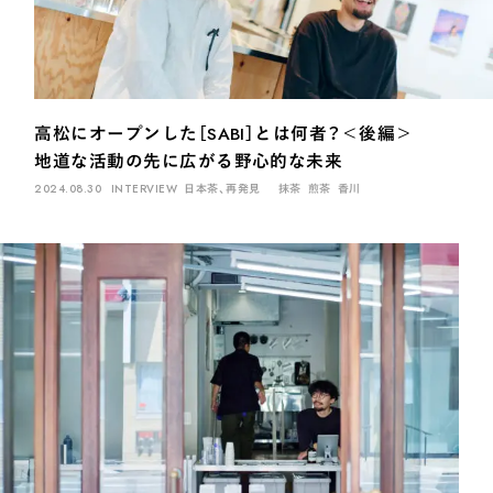
高松にオープンした［SABI］とは何者？＜後編＞
地道な活動の先に広がる野心的な未来
2024.08.30
INTERVIEW
日本茶、再発見
抹茶
煎茶
香川