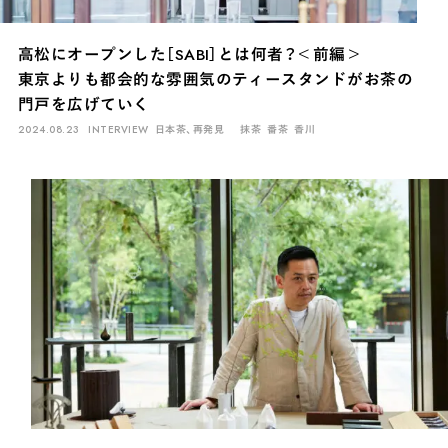
高松にオープンした［SABI］とは何者？＜前編＞
東京よりも都会的な雰囲気のティースタンドがお茶の
門戸を広げていく
2024.08.23
INTERVIEW
日本茶、再発見
抹茶
番茶
香川