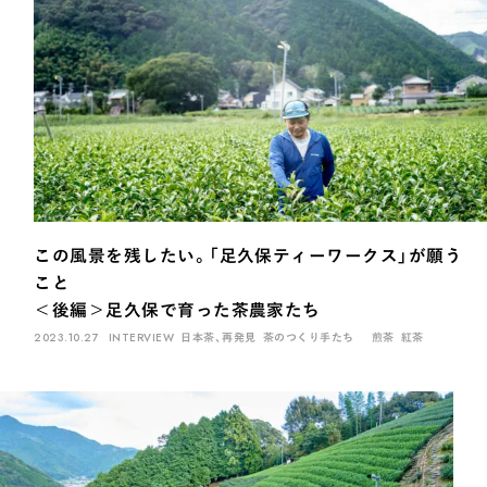
この風景を残したい。「足久保ティーワークス」が願う
こと
＜後編＞足久保で育った茶農家たち
2023.10.27
INTERVIEW
日本茶、再発見
茶のつくり手たち
煎茶
紅茶