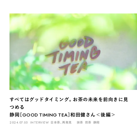
すべてはグッドタイミング。お茶の未来を前向きに見
つめる
静岡［GOOD TIMING TEA］和田健さん＜後編＞
2024.07.05
INTERVIEW
日本茶、再発見
抹茶
煎茶
静岡