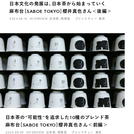
日本文化の発展は、日本茶から始まっていく
麻布台［SABOE TOKYO］櫻井真也さん＜後編＞
2024.08.16
INTERVIEW
日本茶、再発見
ブレンドティー
東京
日本茶の“可能性”を追求した10種のブレンド茶
麻布台［SABOE TOKYO］櫻井真也さん＜前編＞
2024.08.09
INTERVIEW
日本茶、再発見
ブレンドティー
東京