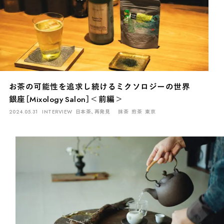
お茶の可能性を追求し続けるミクソロジーの世界
銀座［Mixology Salon］＜前編＞
2024.05.31
INTERVIEW
日本茶、再発見
抹茶
煎茶
東京