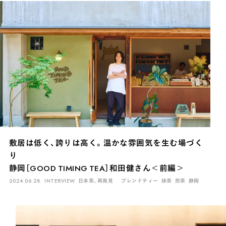
敷居は低く、誇りは高く。温かな雰囲気を生む場づく
り
静岡［GOOD TIMING TEA］和田健さん＜前編＞
2024.06.28
INTERVIEW
日本茶、再発見
ブレンドティー
抹茶
煎茶
静岡