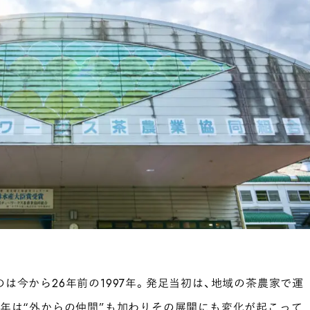
は今から26年前の1997年。発足当初は、地域の茶農家で運
年は“外からの仲間”も加わりその展開にも変化が起こって