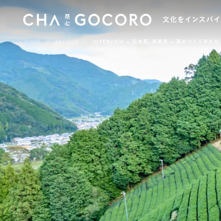
HOME
ARTICLE
INTERVIEW
日本茶、再発見
茶のつくり手たち
カ