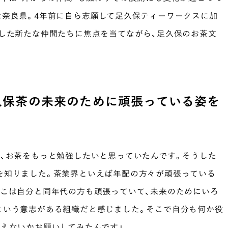
は奈良県。4年前に自ら志願して足久保ティーワークスに加
うした新たな仲間たちに焦点を当てながら、足久保のお茶文
久保茶の未来のために頑張っている姿を
て、お茶をもっと勉強したいと思っていたんです。そうした
を知りました。茶業界といえば年配の方々が頑張っている
ここは自分と同年代の方も頑張っていて、未来のためにいろ
という意志がある組織だと感じました。そこで自分も何か役
えないかお願いしてみたんです」