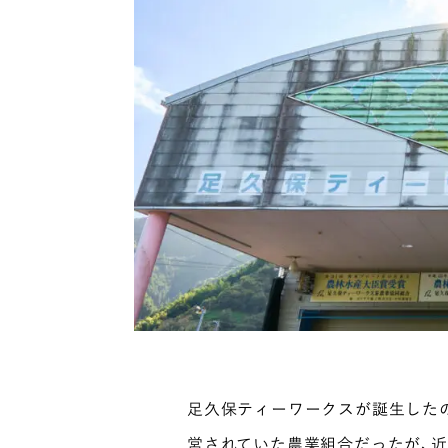
足久保ティーワークスが誕生したの
営されていた農業組合だったが、近