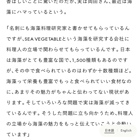
香ばしいことに驚いたのだが、実は岡田さん、最近は海
藻にハマっているという。
「名刺にも海藻料理研究家と書かせてもらっているん
ですが、SEA VEGETABLEという海藻を研究する会社に
料理人の立場で関わらせてもらっているんです。日本
は海藻がとても豊富な国で、1,500種類もあるのです
が、その中で食べられているのはわずか十数種類ほど。
海藻って栄養も豊富でもっと食べられていい食材なの
に、あまりその魅力がちゃんと伝わってない現状があ
ります。そしていろいろな問題で実は海藻が減ってき
ているんです。そうした問題に立ち向かうため、料理人
の立場から海藻の魅力をもっと伝えていこうと今動い
日本語
English
ています」