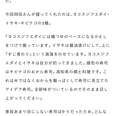
た。
今回岡田さんが握ってくれたのは、ヨコスジフエダイ・
イサキ・キビナゴの3種。
「ヨコスジフエダイには麺つゆのベースになるかえし
をつけて握っています。イサキは醤油漬けにして、上に
『すじ青のり』という海藻をのせています。ヨコスジフ
エダイとイサキは自分が釣ってきました。銀色の寿司
はキビナゴのおから寿司。高知県の郷土料理です。こ
れは米ではなくおからを酸っぱくして寿司に見立てた
アイデア寿司。全部味がついているのでそのまま召し
上がってください」
普段あまり目にしない寿司ばかりだったため、どんな