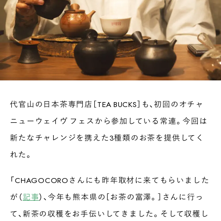
代官山の日本茶専門店［TEA BUCKS］も、初回のオチャ
ニューウェイヴ フェスから参加している常連。今回は
新たなチャレンジを携えた3種類のお茶を提供してく
れた。
「CHAGOCOROさんにも昨年取材に来てもらいました
が（
記事
）、今年も熊本県の［お茶の富澤。］さんに行っ
て、新茶の収穫をお手伝いしてきました。そして収穫し