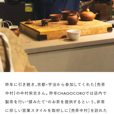
昨年に引き続き、京都・宇治から参加してくれた［売茶
中村］の中村栄志さん。昨年CHAGOCOROでは店内で
製茶を行い“揉みたて”のお茶を提供するという、非常
に珍しい営業スタイルを取材しに［売茶中村］を訪れた