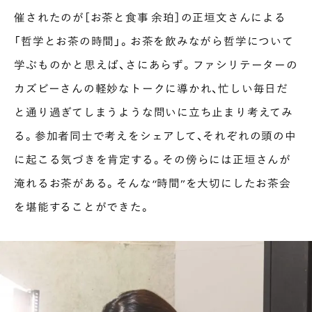
催されたのが［お茶と食事 余珀］の正垣文さんによる
「哲学とお茶の時間」。お茶を飲みながら哲学について
学ぶものかと思えば、さにあらず。ファシリテーターの
カズビーさんの軽妙なトークに導かれ、忙しい毎日だ
と通り過ぎてしまうような問いに立ち止まり考えてみ
る。参加者同士で考えをシェアして、それぞれの頭の中
に起こる気づきを肯定する。その傍らには正垣さんが
淹れるお茶がある。そんな“時間”を大切にしたお茶会
を堪能することができた。