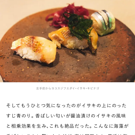
左手前からヨコスジフエダイ・イサキ・キビナゴ
そしてもうひとつ気になったのがイサキの上にのった
すじ青のり。香ばしい匂いが醤油漬けのイサキの風味
と相乗効果を生み、これも絶品だった。こんなに海藻が