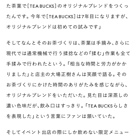
た茶葉で［TEA BUCKS］のオリジナルブレンドをつくっ
たんです。今年で［TEA BUCKS］は7年目になりますが、
オリジナルブレンドは初めての試みです」
そしてなんとそのお茶づくりは、茶葉は手摘み、さらに
現代では通常機械で行う揉捻などの「揉む」作業も全て
手揉みで行われたという。「相当な時間と労力がかか
りました」と店主の大場正樹さんは笑顔で語る。その
お茶づくりにかけた時間のありがたみを感じながら、
オリジナルブレンドをいただいた。見た目は深蒸しの
濃い色味だが、飲み口はすっきり。「TEA BUCKSらしさ
を表現した」という言葉にファンは頷いていた。
そしてイベント出店の際にしか飲めない限定メニュー