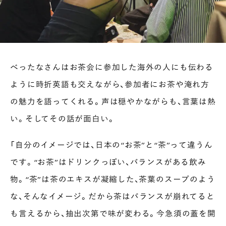
べったなさんはお茶会に参加した海外の人にも伝わる
ように時折英語も交えながら、参加者にお茶や淹れ方
の魅力を語ってくれる。声は穏やかながらも、言葉は熱
い。そしてその話が面白い。
「自分のイメージでは、日本の“お茶”と“茶”って違うん
です。“お茶”はドリンクっぽい、バランスがある飲み
物。“茶”は茶のエキスが凝縮した、茶葉のスープのよう
な、そんなイメージ。だから茶はバランスが崩れてると
も言えるから、抽出次第で味が変わる。今急須の蓋を開