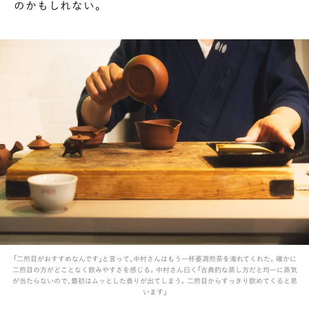
のかもしれない。
「二煎目がおすすめなんです」と言って、中村さんはもう一杯萎凋煎茶を淹れてくれた。確かに
二煎目の方がどことなく飲みやすさを感じる。中村さん曰く「古典的な蒸し方だと均一に蒸気
が当たらないので、最初はムッとした香りが出てしまう。二煎目からすっきり飲めてくると思
います」