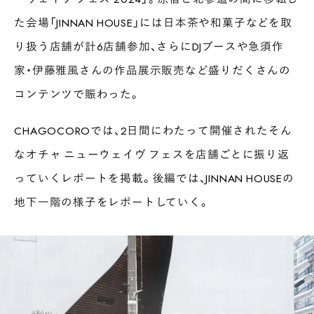
た会場「JINNAN HOUSE」には日本茶や和菓子などを取
り扱う店舗が計6店舗参加、さらにDJブースや急須作
家・伊藤雅風さんの作品展示販売など盛りだくさんの
コンテンツで賑わった。
CHAGOCOROでは、2日間にわたって開催されたそん
なオチャ ニューウェイヴ フェスを店舗ごとに振り返
っていくレポートを掲載。後編では、JINNAN HOUSEの
地下一階の様子をレポートしていく。