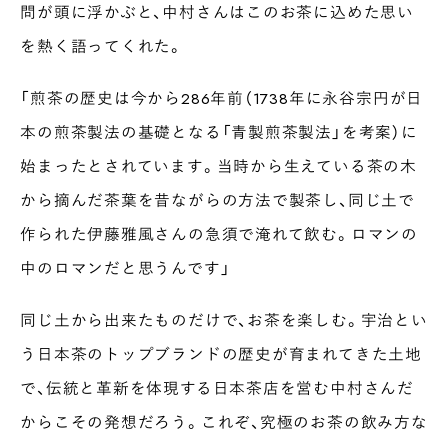
問が頭に浮かぶと、中村さんはこのお茶に込めた思い
を熱く語ってくれた。
「煎茶の歴史は今から286年前（1738年に永谷宗円が日
本の煎茶製法の基礎となる「青製煎茶製法」を考案）に
始まったとされています。当時から生えている茶の木
から摘んだ茶葉を昔ながらの方法で製茶し、同じ土で
作られた伊藤雅風さんの急須で淹れて飲む。ロマンの
中のロマンだと思うんです」
同じ土から出来たものだけで、お茶を楽しむ。宇治とい
う日本茶のトップブランドの歴史が育まれてきた土地
で、伝統と革新を体現する日本茶店を営む中村さんだ
からこその発想だろう。これぞ、究極のお茶の飲み方な