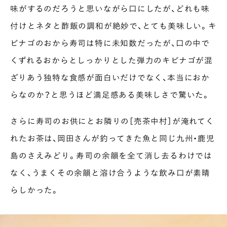
味がするのだろうと思いながら口にしたが、どれも味
付けとネタと酢飯の調和が絶妙で、とても美味しい。キ
ビナゴのおから寿司は特に未知数だったが、口の中で
くずれるおからとしっかりとした弾力のキビナゴが混
ざりあう独特な食感が面白いだけでなく、本当におか
らなのか？と思うほど満足感ある美味しさで驚いた。
さらに寿司のお供にとお隣りの［売茶中村］が淹れてく
れたお茶は、岡田さんが釣ってきた魚と同じ九州・鹿児
島のさえみどり。寿司の余韻を全て消し去るわけでは
なく、うまくその余韻と溶け合うような飲み口が素晴
らしかった。