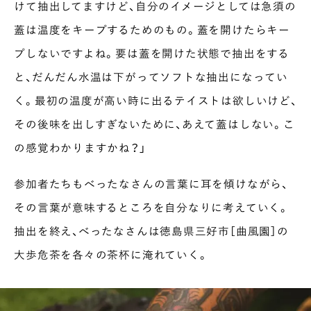
けて抽出してますけど、自分のイメージとしては急須の
蓋は温度をキープするためのもの。蓋を開けたらキー
プしないですよね。要は蓋を開けた状態で抽出をする
と、だんだん水温は下がってソフトな抽出になってい
く。最初の温度が高い時に出るテイストは欲しいけど、
その後味を出しすぎないために、あえて蓋はしない。こ
の感覚わかりますかね？」
参加者たちもべったなさんの言葉に耳を傾けながら、
その言葉が意味するところを自分なりに考えていく。
抽出を終え、べったなさんは徳島県三好市［曲風園］の
大歩危茶を各々の茶杯に淹れていく。