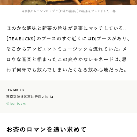
自家製のレモンシロップと［お茶の富澤。］の新茶をブレンドした一杯
ほのかな酸味と新茶の旨味が見事にマッチしている。
［TEA BUCKS］のブースのすぐ近くにはDJブースがあり、
そこからアンビエントミュージックも流れていた。メ
ロウな音楽と相まったこの爽やかなレモネードは、思
わず何杯でも飲んでしまいたくなる飲み心地だった。
TEA BUCKS
東京都渋谷区恵比寿西2-12-14
＠tea_bucks
お茶のロマンを追い求めて