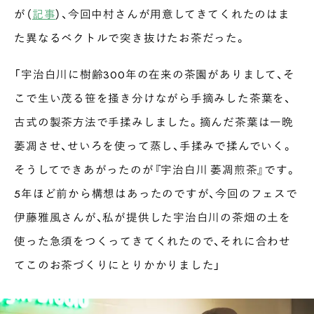
が（
記事
）、今回中村さんが用意してきてくれたのはま
た異なるベクトルで突き抜けたお茶だった。
「宇治白川に樹齢300年の在来の茶園がありまして、そ
こで生い茂る笹を掻き分けながら手摘みした茶葉を、
古式の製茶方法で手揉みしました。摘んだ茶葉は一晩
萎凋させ、せいろを使って蒸し、手揉みで揉んでいく。
そうしてできあがったのが『宇治白川 萎凋煎茶』です。
5年ほど前から構想はあったのですが、今回のフェスで
伊藤雅風さんが、私が提供した宇治白川の茶畑の土を
使った急須をつくってきてくれたので、それに合わせ
てこのお茶づくりにとりかかりました」