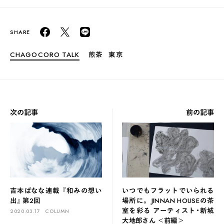
CHAGOCORO TALK
煎茶
東京
次の記事
前の記事
吉本ばなな連載 『和みの想い
いつでもフラットでいられる
出』 第2回
場所に。 JINNAN HOUSEの茶
室を彩る アーティスト・新城
2020.03.17
COLUMN
大地郎さん ＜前編＞