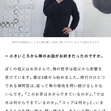
制作中の新城さん。ときに顔を覆い、自身に問いかけているような姿もみられた
― 小さいころから禅のお話がお好きだったのですか。
ぼくの祖父はお坊さんで、禅の哲学は祖父から影響を
受けています。書は5歳から始めました。修行のひとつ
である禅問答は、座って無の境地を問い続けるしかな
いんです。「このお茶は水からできているのか」、「では
水は何からできているのか」、「コップは何か」と、いま
あるものを疑い続け、問い続ける。そういう問いからぼ