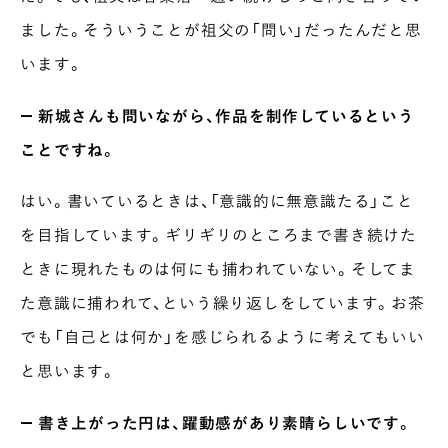
COLUMN
ました。そういうことが祖父の「問い」だったんだと思
COLOURS BY CHAGOCORO
います。
― 新城さんも問いながら、作品を制作しているという
ことですね。
はい。書いているときは、「意識的に無意識たる」こと
を目指しています。ギリギリのところまで書き続けた
ときに現れたものは何にも捕われていない。そしてま
た意識に捕われて、という繰り返しをしています。お茶
でも「自己とは何か」を感じられるように考えてもいい
と思います。
― 書き上がった円は、躍動感があり素晴らしいです。