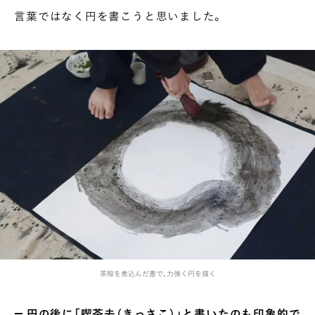
言葉ではなく円を書こうと思いました。
茶殻を煮込んだ墨で、力強く円を描く
― 円の後に「喫茶去（きっさこ）」と書いたのも印象的で