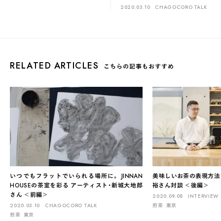
2020.03.10
CHAGOCORO TALK
RELATED ARTICLES
こちらの記事もおすすめ
いつでもフラットでいられる場所に。 JINNAN
美味しいお茶の表現方法
HOUSEの茶室を彩る アーティスト・新城大地郎
裕さん対談 ＜後編＞
さん ＜前編＞
2020.09.08
INTERVIEW
2020.03.10
CHAGOCORO TALK
煎茶
東京
煎茶
東京