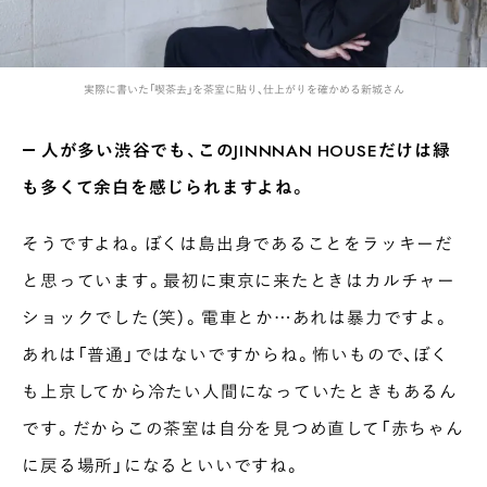
実際に書いた「喫茶去」を茶室に貼り、仕上がりを確かめる新城さん
― 人が多い渋谷でも、このJINNNAN HOUSEだけは緑
も多くて余白を感じられますよね。
そうですよね。ぼくは島出身であることをラッキーだ
と思っています。最初に東京に来たときはカルチャー
ショックでした（笑）。電車とか…あれは暴力ですよ。
あれは「普通」ではないですからね。怖いもので、ぼく
も上京してから冷たい人間になっていたときもあるん
です。だからこの茶室は自分を見つめ直して「赤ちゃん
に戻る場所」になるといいですね。