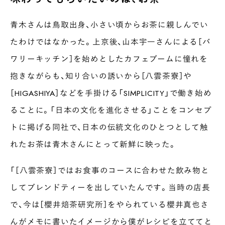
青木さんは鳥取出身、小さい頃からお茶に親しんでい
たわけではなかった。上京後、山本宇一さんによる［バ
ワリーキッチン］を始めとしたカフェブームに憧れを
抱きながらも、知り合いの誘いから［八雲茶寮］や
［HIGASHIYA］などを手掛ける「SIMPLICITY」で働き始め
ることに。「日本の文化を進化させる」ことをコンセプ
トに掲げる同社で、日本の伝統文化のひとつとして触
れたお茶は青木さんにとって新鮮に映った。
「［八雲茶寮］ではお食事のコースに合わせた飲み物と
してブレンドティーを出していたんです。当時の店長
で、今は［櫻井焙茶研究所］をやられている櫻井真也さ
んがメモに書いたイメージから僕がレシピを立ててと