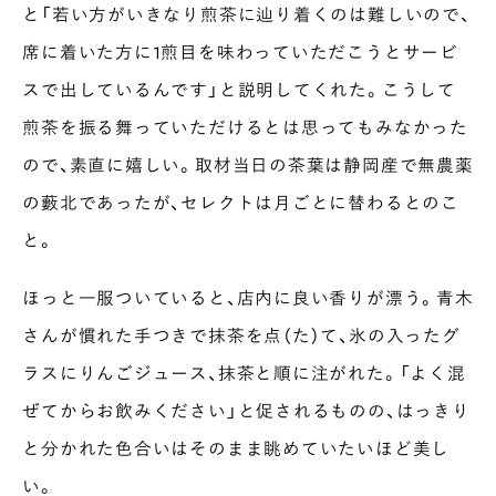
と「若い方がいきなり煎茶に辿り着くのは難しいので、
席に着いた方に1煎目を味わっていただこうとサービ
スで出しているんです」と説明してくれた。こうして
煎茶を振る舞っていただけるとは思ってもみなかった
ので、素直に嬉しい。取材当日の茶葉は静岡産で無農薬
の藪北であったが、セレクトは月ごとに替わるとのこ
と。
ほっと一服ついていると、店内に良い香りが漂う。青木
さんが慣れた手つきで抹茶を点（た）て、氷の入ったグ
ラスにりんごジュース、抹茶と順に注がれた。「よく混
ぜてからお飲みください」と促されるものの、はっきり
と分かれた色合いはそのまま眺めていたいほど美し
い。