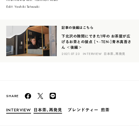
Edit: Yoshiki Tatezaki
記事の後編はこちら
下北沢の隙間にできた1坪の お茶屋が広
げるお茶との接点 ［ヽ-TEN-］青木真吾さ
ん ＜後編＞
2021.07.23
INTERVIEW
日本茶、再発見
INTERVIEW
日本茶、再発見
ブレンドティー
煎茶