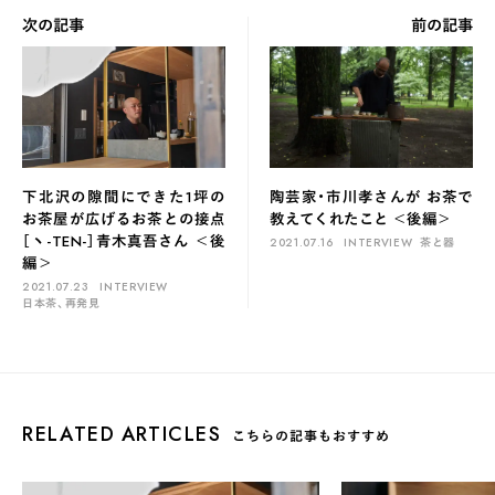
次の記事
前の記事
下北沢の隙間にできた1坪の
陶芸家・市川孝さんが お茶で
お茶屋が広げるお茶との接点
教えてくれたこと ＜後編＞
［ヽ-TEN-］青木真吾さん ＜後
2021.07.16
INTERVIEW
茶と器
編＞
2021.07.23
INTERVIEW
日本茶、再発見
RELATED ARTICLES
こちらの記事もおすすめ