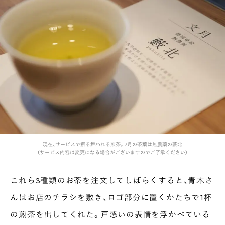
現在、サービスで振る舞われる煎茶。7月の茶葉は無農薬の薮北
（サービス内容は変更になる場合がございますのでご了承ください）
これら3種類のお茶を注文してしばらくすると、青木さ
んはお店のチラシを敷き、ロゴ部分に置くかたちで1杯
の煎茶を出してくれた。戸惑いの表情を浮かべている