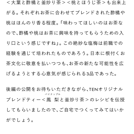
＜大葉と酢橘と釜炒り茶＞＜桃とほうじ茶＞も出来上
がる。それぞれお茶に合わせてブレンドされた酢橘や
桃はほんのり香る程度。「味わってほしいのはお茶な
ので、酢橘や桃はお茶に興味を持ってもらうための入
り口という感じですね」。この絶妙な塩梅は前職での
経験を通じて培われたものであろう。日本に根付くお
茶文化に敬意を払いつつも、お茶の新たな可能性を広
げるようとする心意気が感じられる3品であった。
後編の公開をお待ちいただきながら、TENオリジナル
パイナップル
ブレンドティー＜
鳳梨
と釜炒り茶＞のレシピを伝授
してもらいましたので、ご自宅でつくってみてはいか
がでしょう。