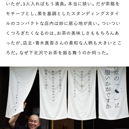
いたが、3人入ればもう満員。本当に狭い。だが茶箱を
モチーフとし、黒を基調としたスタンディングスタイ
ルのコンパクトな店内は妙に居心地が良い。ついつい
くつろぎたくなるのは、お茶の美味しさももちろんあ
ったが、店主・青木真吾さんの柔和な人柄も大きいとこ
ろだ。なぜ下北沢でお茶を振る舞うのか伺った。