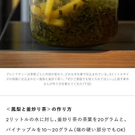
ブレンドティーは季節ごとに内容が変わり、どれも手仕事で仕込まれている。2リットルサイ
ズの容器に仕込まれた＜鳳梨と釜炒り茶＞。「ぜひご家庭でも取り入れてほしい」と話す青木
さんが作り方を教えてくれた（下記）
＜鳳梨と釜炒り茶＞の作り方
2リットルの水に対し、釜炒り茶の茶葉を20グラムと、
パイナップルを10〜20グラム（端の硬い部分でもOK）