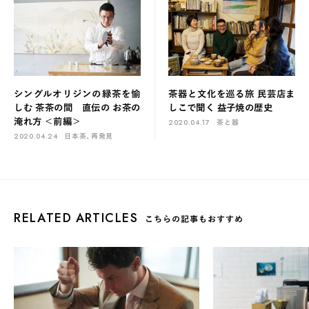
シングルオリジンの緑茶を愉
茶器と文化を巡る旅 民芸店ま
しむ 茶茶の間 直伝の お茶の
しこで聞く 益子焼の歴史
淹れ方 ＜前編＞
2020.04.17
茶と器
2020.04.24
日本茶、再発見
RELATED ARTICLES
こちらの記事もおすすめ