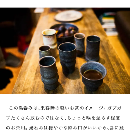
「この湯呑みは、来客時の軽いお茶のイメージ。ガブガ
ブたくさん飲むのではなく、ちょっと喉を湿らす程度
のお茶用。湯呑みは穏やかな飲み口がいいから、唇に触