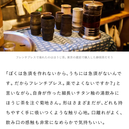
フレンチプレスで淹れたのはほうじ茶。東京の蔵前で購入した静岡茶だそう
「ぼくは急須を作れないから、うちには急須がないんで
す。だからフレンチプレス。楽でよくないですか？」と
言いながら、自身が作った細長いチタン釉の湯飲みに
ほうじ茶を注ぐ菊地さん。形はさまざまだが、どれも持
ちやすく手に吸いつくような触り心地。口離れがよく、
飲み口の感触も非常になめらかで気持ちいい。