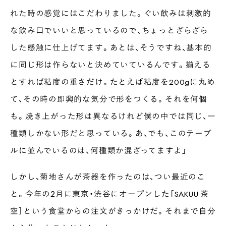
れた時の感覚にはこだわりました。ぐい飲みは刺激的
な飲み口でいいと思っているので、ちょっとざらざら
した感触に仕上げてます。あとは、そうですね、基本的
に同じ形は作らないと決めていているんです。揃える
とすれば粘度の重さだけ。たとえば粘度を200gに丸め
て、その時の即興的な気分で形をつくる。それを何個
も。焼き上がった形は異なるけれど僕の中では同じ、一
種類しかない形だと思っている。あ、でも、このテーブ
ルに並んでいるのは、何種類か混ざってますよ」
しかし、菊地さんが茶器を作ったのは、つい最近のこ
と。今年の２月に東京・渋谷にオープンした［SAKUU 茶
空］という食堂からの注文がきっかけだ。それまで自分