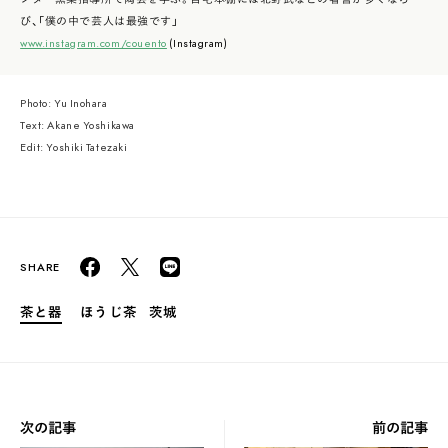
び、「僕の中で芸人は最強です」
www.instagram.com/couento
(Instagram)
Photo: Yu Inohara
Text: Akane Yoshikawa
Edit: Yoshiki Tatezaki
茶と器
ほうじ茶
茨城
次の記事
前の記事