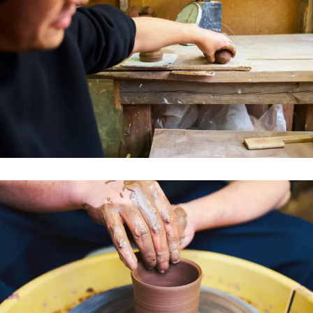
Ocha SURU? Lab.
PAUSE & INSPIRE
ファーストプレイスで、お茶を
COLUMN
COLOURS BY CHAGOCORO