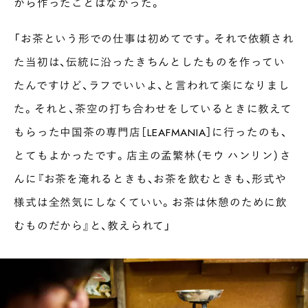
から作ったことはなかった。
「お茶という形での仕事は初めてです。それで依頼され
た当初は、伝統に沿ったきちんとしたものを作ってい
たんですけど、ラフでいいよ、と言われて楽になりまし
た。それと、茶空の打ち合わせをしているときに教えて
もらった中国茶の専門店［LEAFMANIA］に行ったのも、
とてもよかったです。店主の孟繁林（モウ ハンリン）さ
んに『お茶を淹れるときも、お茶を飲むときも、形式や
様式は全然気にしなくていい。お茶は休憩のために飲
むものだから』と、教えられて」
INTERVIEW