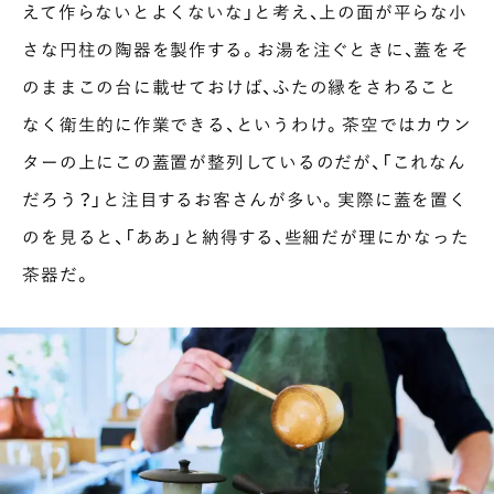
えて作らないとよくないな」と考え、上の面が平らな小
さな円柱の陶器を製作する。お湯を注ぐときに、蓋をそ
のままこの台に載せておけば、ふたの縁をさわること
なく衛生的に作業できる、というわけ。茶空ではカウン
ターの上にこの蓋置が整列しているのだが、「これなん
だろう？」と注目するお客さんが多い。実際に蓋を置く
のを見ると、「ああ」と納得する、些細だが理にかなった
茶器だ。