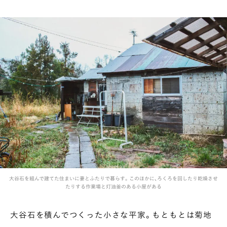
大谷石を組んで建てた住まいに妻とふたりで暮らす。このほかに、ろくろを回したり乾燥させ
たりする作業場と灯油釜のある小屋がある
大谷石を積んでつくった小さな平家。もともとは菊地