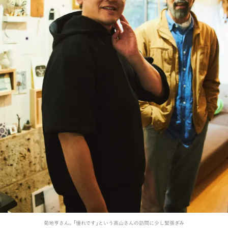
菊地亨さん。「憧れです」という高山さんの訪問に少し緊張ぎみ