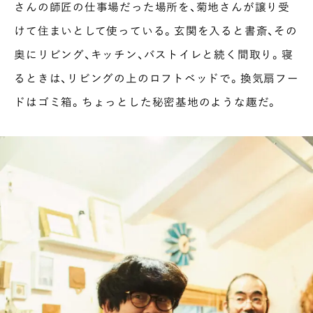
さんの師匠の仕事場だった場所を、菊地さんが譲り受
けて住まいとして使っている。玄関を入ると書斎、その
奥にリビング、キッチン、バストイレと続く間取り。寝
るときは、リビングの上のロフトベッドで。換気扇フー
ドはゴミ箱。ちょっとした秘密基地のような趣だ。