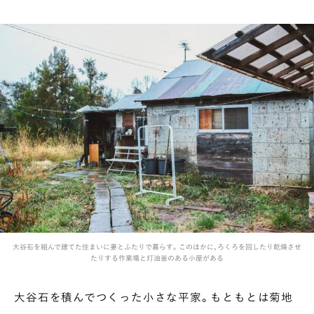
大谷石を組んで建てた住まいに妻とふたりで暮らす。このほかに、ろくろを回したり乾燥させ
たりする作業場と灯油釜のある小屋がある
大谷石を積んでつくった小さな平家。もともとは菊地