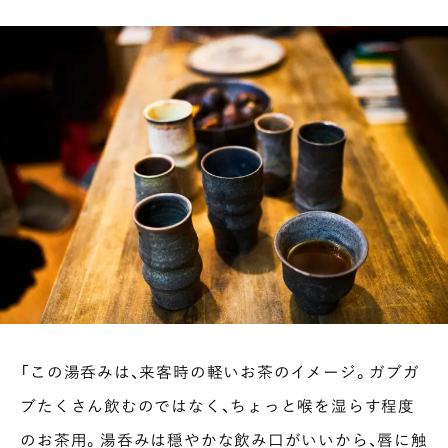
「この湯呑みは、来客時の軽いお茶のイメージ。ガブガ
ブたくさん飲むのではなく、ちょっと喉を湿らす程度
のお茶用。湯呑みは穏やかな飲み口がいいから、唇に触