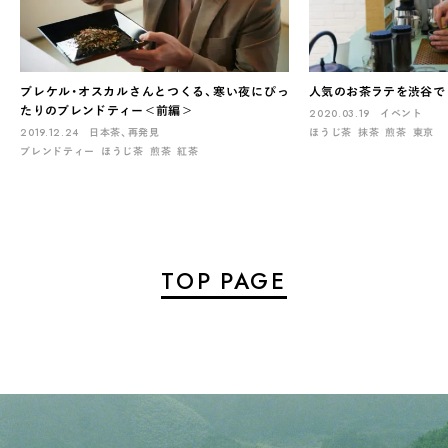
ブレケル・オスカルさんとつくる、寒い夜にぴっ
人気のお茶ラテを渋谷で 「
たりのブレンドティー＜前編＞
2020.03.19
イベント
2019.12.24
日本茶、再発見
ほうじ茶
抹茶
煎茶
東京
ブレンドティー
ほうじ茶
煎茶
紅茶
TOP PAGE