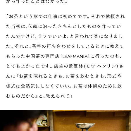
から作ったことはなかった。
「お茶という形での仕事は初めてです。それで依頼され
た当初は、伝統に沿ったきちんとしたものを作ってい
たんですけど、ラフでいいよ、と言われて楽になりまし
た。それと、茶空の打ち合わせをしているときに教えて
もらった中国茶の専門店［LEAFMANIA］に行ったのも、
とてもよかったです。店主の孟繁林（モウ ハンリン）さ
んに『お茶を淹れるときも、お茶を飲むときも、形式や
様式は全然気にしなくていい。お茶は休憩のために飲
むものだから』と、教えられて」
INTERVIEW