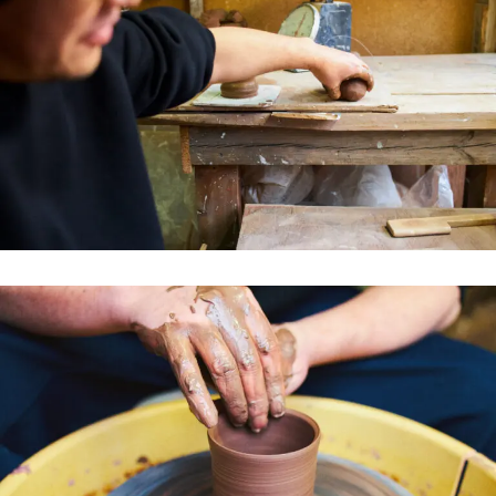
Ocha SURU? Lab.
PAUSE & INSPIRE
ファーストプレイスで、お茶を
COLUMN
COLOURS BY CHAGOCORO