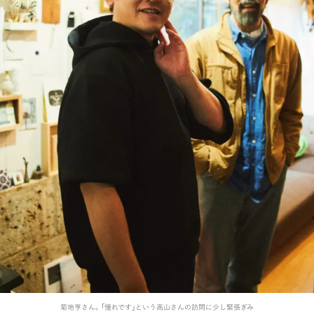
菊地亨さん。「憧れです」という高山さんの訪問に少し緊張ぎみ