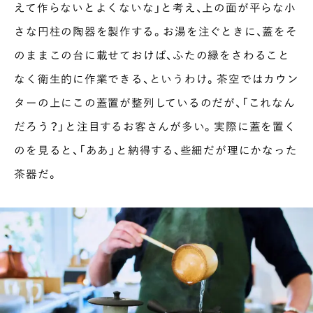
えて作らないとよくないな」と考え、上の面が平らな小
さな円柱の陶器を製作する。お湯を注ぐときに、蓋をそ
のままこの台に載せておけば、ふたの縁をさわること
なく衛生的に作業できる、というわけ。茶空ではカウン
ターの上にこの蓋置が整列しているのだが、「これなん
だろう？」と注目するお客さんが多い。実際に蓋を置く
のを見ると、「ああ」と納得する、些細だが理にかなった
茶器だ。