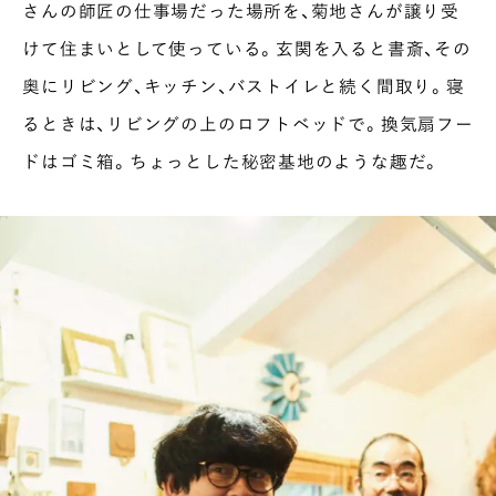
さんの師匠の仕事場だった場所を、菊地さんが譲り受
けて住まいとして使っている。玄関を入ると書斎、その
奥にリビング、キッチン、バストイレと続く間取り。寝
るときは、リビングの上のロフトベッドで。換気扇フー
ドはゴミ箱。ちょっとした秘密基地のような趣だ。