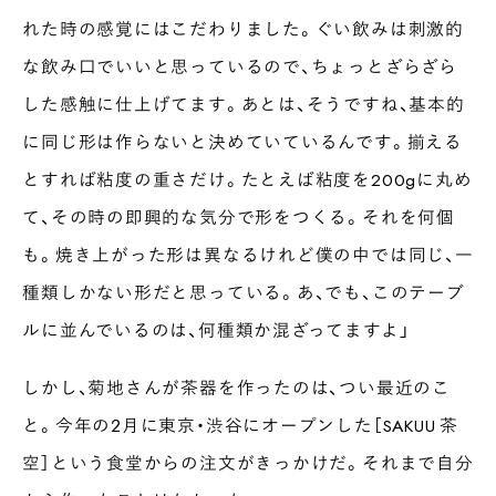
れた時の感覚にはこだわりました。ぐい飲みは刺激的
な飲み口でいいと思っているので、ちょっとざらざら
した感触に仕上げてます。あとは、そうですね、基本的
に同じ形は作らないと決めていているんです。揃える
とすれば粘度の重さだけ。たとえば粘度を200gに丸め
て、その時の即興的な気分で形をつくる。それを何個
も。焼き上がった形は異なるけれど僕の中では同じ、一
種類しかない形だと思っている。あ、でも、このテーブ
ルに並んでいるのは、何種類か混ざってますよ」
しかし、菊地さんが茶器を作ったのは、つい最近のこ
と。今年の２月に東京・渋谷にオープンした［SAKUU 茶
空］という食堂からの注文がきっかけだ。それまで自分