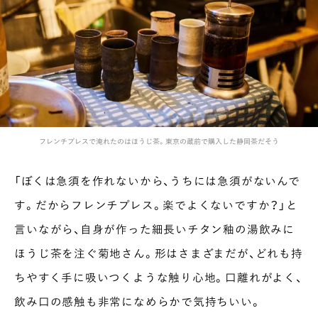
フレンチプレスで淹れたのはほうじ茶。東京の蔵前で購入した静岡茶だそう
「ぼくは急須を作れないから、うちには急須がないんで
す。だからフレンチプレス。楽でよくないですか？」と
言いながら、自身が作った細長いチタン釉の湯飲みに
ほうじ茶を注ぐ菊地さん。形はさまざまだが、どれも持
ちやすく手に吸いつくような触り心地。口離れがよく、
飲み口の感触も非常になめらかで気持ちいい。