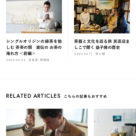
シングルオリジンの緑茶を愉
茶器と文化を巡る旅 民芸店ま
しむ 茶茶の間 直伝の お茶の
しこで聞く 益子焼の歴史
淹れ方 ＜前編＞
2020.04.17
茶と器
2020.04.24
日本茶、再発見
RELATED ARTICLES
こちらの記事もおすすめ