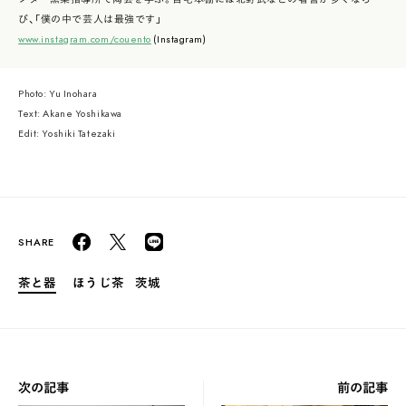
び、「僕の中で芸人は最強です」
www.instagram.com/couento
(Instagram)
Photo: Yu Inohara
Text: Akane Yoshikawa
Edit: Yoshiki Tatezaki
茶と器
ほうじ茶
茨城
次の記事
前の記事