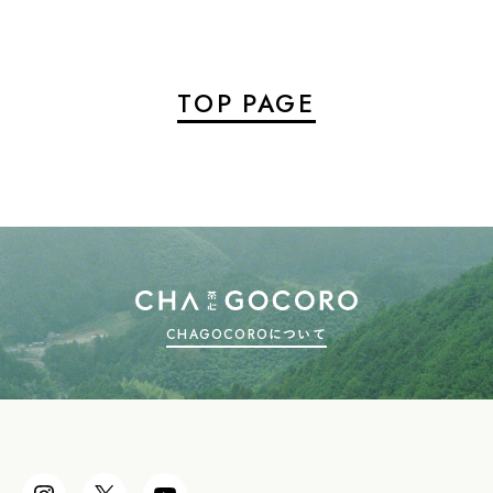
TOP PAGE
CHAGOCOROについて