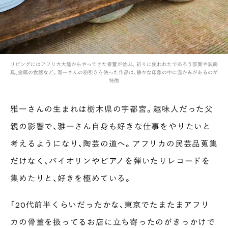
リビングにはアフリカ大陸からやってきた骨董が並ぶ。祈りに使われたであろう仮面や装飾
具、金属の食器など。雅一さんの粉引きを使った作品は、静かな印象の中に温かみがあるのが
特徴
雅一さんの生まれは栃木県の宇都宮。趣味人だった父
親の影響で、雅一さん自身も好きな仕事をやりたいと
考えるようになり、陶芸の道へ。アフリカの民芸品蒐集
だけなく、バイオリンやピアノを弾いたりレコードを
集めたりと、好きを極めている。
「20代前半くらいだったかな、東京でたまたまアフリ
カの骨董を扱ってるお店に立ち寄ったのがきっかけで