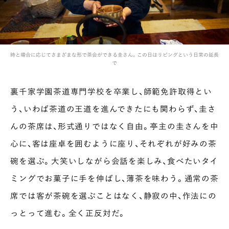
時と場合に応じてさまざまな形で茶会ができる圭さん。この日はリビングという日常の延長
で
裏千家学園茶道専門学校を卒業し、師範免許取得とい
う、いわば茶道の王道を進んできたにも関わらず、圭さ
んの茶席は、形式通りではなく自由。亭主の圭さんを中
心に、客は座卓を囲むように座り、それぞれが好みの茶
碗を選ぶ。大笑いしながら会話を楽しみ、食べたいタイ
ミングでお菓子に手を伸ばし、薄茶を味わう。通常の茶
席では客が茶碗を選ぶことはなく、静寂の中、作法にの
っとって進む。全く正反対だ。