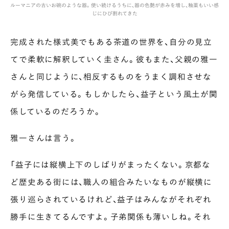
ルーマニアの古いお碗のような器。使い続けるうちに、器の色艶が赤みを増し、釉薬もいい感
じにひび割れてきた
完成された様式美でもある茶道の世界を、自分の見立
てで柔軟に解釈していく圭さん。彼もまた、父親の雅一
さんと同じように、相反するものをうまく調和させな
がら発信している。もしかしたら、益子という風土が関
係しているのだろうか。
雅一さんは言う。
「益子には縦横上下のしばりがまったくない。京都な
ど歴史ある街には、職人の組合みたいなものが縦横に
張り巡らされているけれど、益子はみんながそれぞれ
勝手に生きてるんですよ。子弟関係も薄いしね。それ