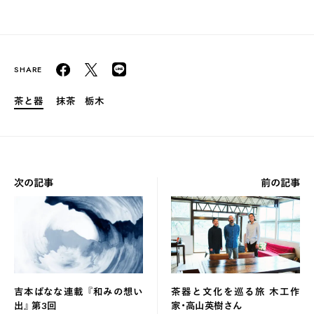
茶と器
抹茶
栃木
次の記事
前の記事
吉本ばなな連載 『和みの想い
茶器と文化を巡る旅 木工作
出』 第3回
家・高山英樹さん