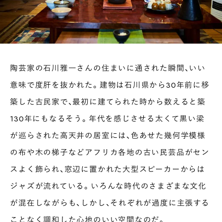
陶芸家の石川雅一さんの住まいに通された瞬間、いい
意味で度肝を抜かれた。建物は石川県から30年前に移
築した古民家で、最初に建てられた時から数えると築
130年にもなるそう。年代を感じさせる太くて黒い梁
が巡らされた高天井の居室には、色あせた幾何学模様
の布や木の梯子などアフリカ各地の古い民芸品がセン
スよく飾られ、窓辺に置かれた大型スピーカーからは
ジャズが流れている。いろんな時代のさまざまな文化
が混在しながらも、しかし、それぞれが過度に主張する
ことなく調和した心地のいい空間なのだ。