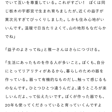
でいて互いを尊重している。これがすごい！ ぼくは同
じ栃木の宇都宮で生まれ育ちましたが、近くの益子が
異次元すぎてびっくりしました。しかも住み心地がい
いんです。温暖で日当たりよくて、山の地形もなだらか
でね」
「益子のよさってね」と雅一さんはさらにつづける。
「生活にあったものを作る人が多いこと。ぼくも、自分
にとってリアリティがあるから、暮らしのための器を
作っている。器って有機的なものだし、触って感じるも
のなんです。ひとつひとつ違うんだよ、違うところが楽
しいんだよ、って伝えたいです。ぼくが作った器でも、
20年も使ってくださっていると育っていくんですよ