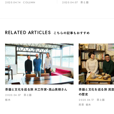
2020.04.14
COLUMN
2020.04.07
茶と器
RELATED ARTICLES
こちらの記事もおすすめ
茶器と文化を巡る旅 木工作家・高山英樹さん
茶器と文化を巡る旅 民
の歴史
2020.04.07
茶と器
栃木
2020.04.17
茶と器
煎茶
栃木