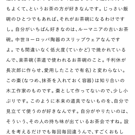
COLUMN
もよくて、というお茶の方が好きなんです。じっさい飯
COLOURS BY CHAGOCORO
碗のひとつでもあれば、それがお茶碗になるわけです
し。自分がいちばん好きなのは、ルーマニアの古いお茶
碗。中世ヨーロッパ陶器のスリップウェアなんです
よ。でも間違いなく低火度（ていかど）で焼かれている
んで、楽茶碗（茶道で使われるお茶碗のこと。千利休が
長次郎に作らせ、愛用したことで有名）と変わらない。
この棗（なつめ、抹茶を入れておく容器）は知り合いの
木工作家のものです。棗として作ってないので、少し小
ぶりです。このように本来の道具でないものを、自分で
見立てて使うのが好きなんです。自分がやりたいのは、
そういう、その人の持ち味が出ているお茶会ですね。設
えを考えるだけでも毎回毎回違うんで、すごくおもし