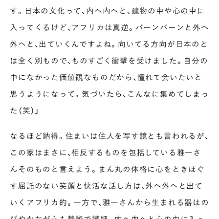
す。日本の文化って、内へ内へと、建物の中や心の中に
入ってくるけど、アフリカは真逆。バーンバーンと外へ
外へと、出ていくんですよね。向いてる方向が日本のと
は全く別もので、ものすごく衝撃を受けました。自分の
中になかった価値観なものだから、憧れて会いたいと
思うようになって。気づいたら、こんなに集めてしまっ
た（笑）」
なるほど納得。住まいは住人を写す鏡とも言われるが、
この家はまさに、相反するものを包括している雅一さ
んそのものと言えよう。まん丸の体格に心をときほぐ
す屈託のない笑顔と快活な話し方は、外へ外へと出て
いくアフリカ的。一方で、雅一さんから生まれる器はの
びやかながらも静謐で繊細。内へ内へと心の中に入っ