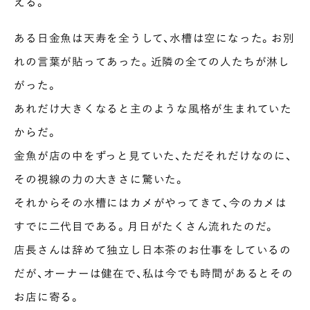
える。
ある日金魚は天寿を全うして、水槽は空になった。お別
れの言葉が貼ってあった。近隣の全ての人たちが淋し
がった。
あれだけ大きくなると主のような風格が生まれていた
からだ。
金魚が店の中をずっと見ていた、ただそれだけなのに、
その視線の力の大きさに驚いた。
それからその水槽にはカメがやってきて、今のカメは
すでに二代目である。月日がたくさん流れたのだ。
店長さんは辞めて独立し日本茶のお仕事をしているの
だが、オーナーは健在で、私は今でも時間があるとその
お店に寄る。