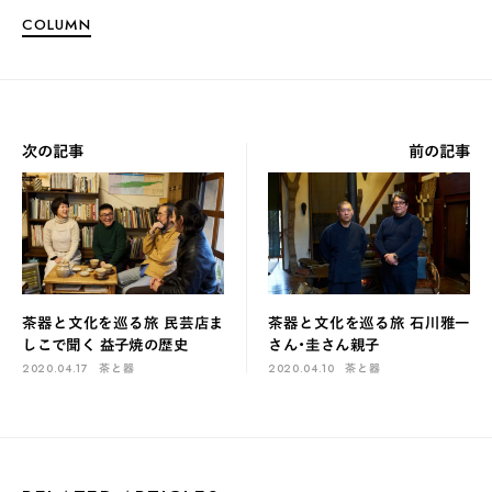
COLUMN
次の記事
前の記事
茶器と文化を巡る旅 民芸店ま
茶器と文化を巡る旅 石川雅一
しこで聞く 益子焼の歴史
さん・圭さん親子
2020.04.17
茶と器
2020.04.10
茶と器