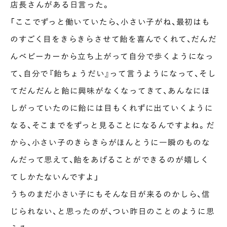
店長さんがある日言った。
「ここでずっと働いていたら、小さい子がね、最初はも
のすごく目をきらきらさせて飴を喜んでくれて、だんだ
んベビーカーから立ち上がって自分で歩くようになっ
て、自分で『飴ちょうだい』って言うようになって、そし
てだんだんと飴に興味がなくなってきて、あんなにほ
しがっていたのに飴には目もくれずに出ていくように
なる、そこまでをずっと見ることになるんですよね。だ
から、小さい子のきらきらがほんとうに一瞬のものな
んだって思えて、飴をあげることができるのが嬉しく
てしかたないんですよ」
うちのまだ小さい子にもそんな日が来るのかしら、信
じられない、と思ったのが、つい昨日のことのように思