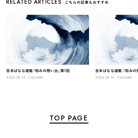
RELATED ARTICLES
こちらの記事もおすすめ
吉本ばなな連載『和みの想い出』第1回
吉本ばなな連載 『和みの
2020.02.14
COLUMN
2020.08.14
COLUMN
TOP PAGE