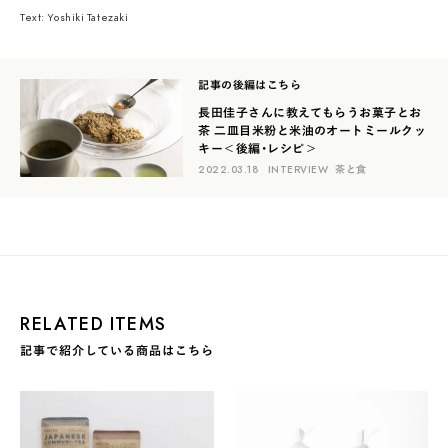
Text: Yoshiki Tatezaki
記事の後編はこちら
長田佳子さんに教えてもらうお菓子とお
茶 二皿目
米粉と米油のオートミールクッ
キー＜後編・レシピ＞
2022.03.18
INTERVIEW
茶と食
RELATED ITEMS
記事で紹介している商品はこちら