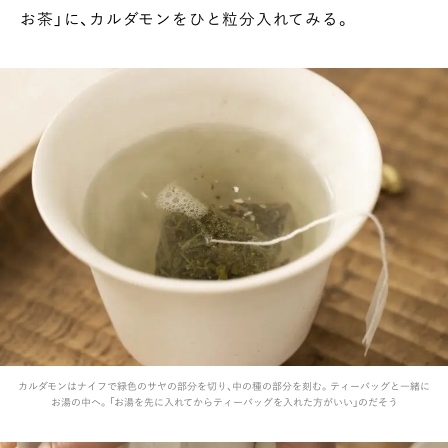
お茶」に、カルダモンをひと粒分入れてみる。
カルダモンはナイフで緑色のサヤの部分を切り、中の種の部分を刻む。ティーバッグと一緒に
お湯の中へ。「お湯を先に入れてからティーバッグを入れた方がいい」のだそう