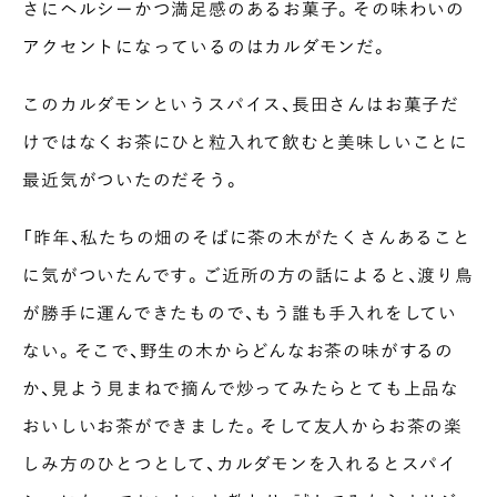
さにヘルシーかつ満足感のあるお菓子。その味わいの
アクセントになっているのはカルダモンだ。
このカルダモンというスパイス、長田さんはお菓子だ
けではなくお茶にひと粒入れて飲むと美味しいことに
最近気がついたのだそう。
「昨年、私たちの畑のそばに茶の木がたくさんあること
に気がついたんです。ご近所の方の話によると、渡り鳥
が勝手に運んできたもので、もう誰も手入れをしてい
ない。そこで、野生の木からどんなお茶の味がするの
か、見よう見まねで摘んで炒ってみたらとても上品な
おいしいお茶ができました。そして友人からお茶の楽
しみ方のひとつとして、カルダモンを入れるとスパイ