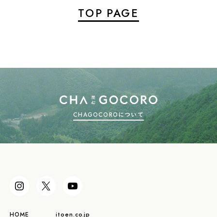
TOP PAGE
CHAGOCOROについて
HOME
itoen.co.jp