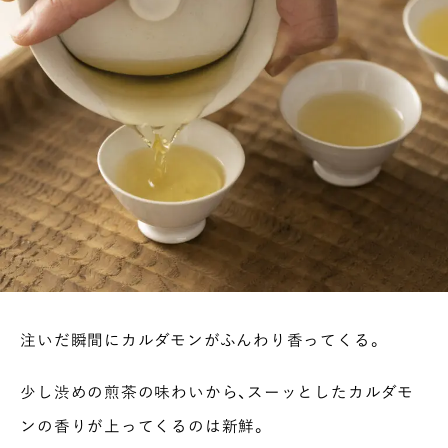
注いだ瞬間にカルダモンがふんわり香ってくる。
少し渋めの煎茶の味わいから、スーッとしたカルダモ
ンの香りが上ってくるのは新鮮。