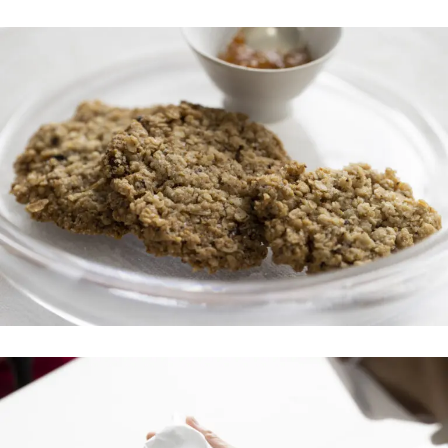
INTERVIEW
Ocha SURU? Lab.
PAUSE & INSPIRE
ファーストプレイスで、お茶を
COLUMN