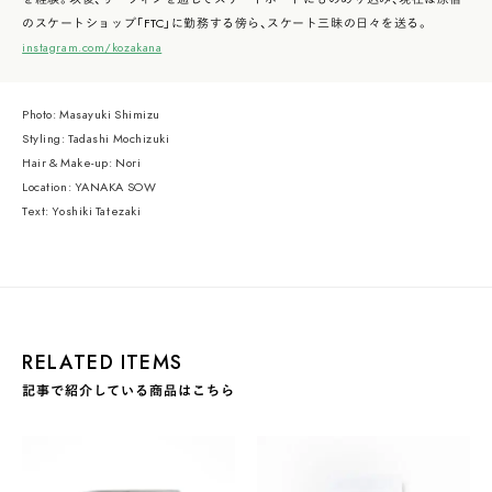
のスケートショップ「FTC」に勤務する傍ら、スケート三昧の日々を送る。
instagram.com/kozakana
Photo: Masayuki Shimizu
Styling: Tadashi Mochizuki
Hair & Make-up: Nori
Location: YANAKA SOW
Text: Yoshiki Tatezaki
RELATED ITEMS
記事で紹介している商品はこちら