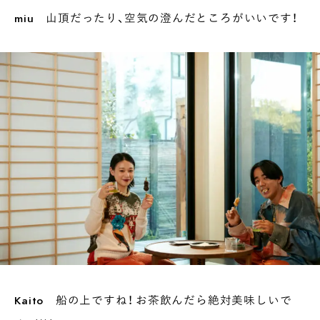
miu
山頂だったり、空気の澄んだところがいいです！
INTERVIEW
Ocha SURU? Lab.
PAUSE & INSPIRE
ファーストプレイスで、お茶を
COLUMN
COLOURS BY CHAGOCORO
Kaito
船の上ですね！ お茶飲んだら絶対美味しいで