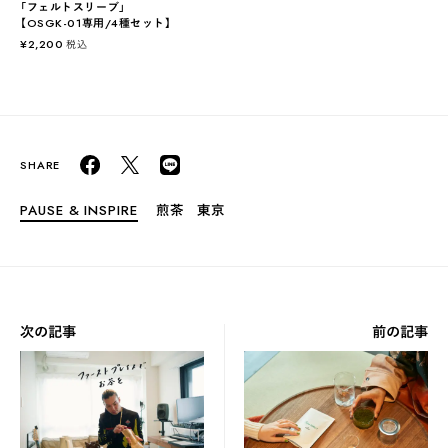
「フェルトスリーブ」
【OSGK-01専用/4種セット】
¥
2,200
税込
PAUSE & INSPIRE
煎茶
東京
次の記事
前の記事