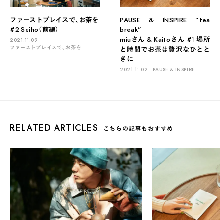
ファーストプレイスで、お茶を
PAUSE & INSPIRE ”tea
#2 Seiho（前編）
break”
miuさん & Kaitoさん #1 場所
2021.11.09
ファーストプレイスで、お茶を
と時間でお茶は贅沢なひとと
きに
2021.11.02
PAUSE & INSPIRE
RELATED ARTICLES
こちらの記事もおすすめ