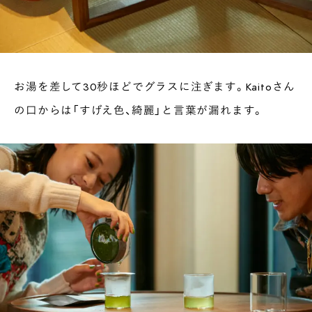
お湯を差して30秒ほどでグラスに注ぎます。Kaitoさん
の口からは「すげえ色、綺麗」と言葉が漏れます。