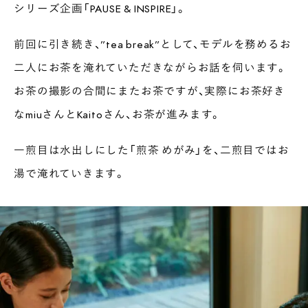
シリーズ企画「PAUSE & INSPIRE」。
前回に引き続き、”tea break”として、モデルを務めるお
二人にお茶を淹れていただきながらお話を伺います。
お茶の撮影の合間にまたお茶ですが、実際にお茶好き
なmiuさんとKaitoさん、お茶が進みます。
一煎目は水出しにした「煎茶 めがみ」を、二煎目ではお
湯で淹れていきます。