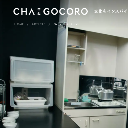
HOME
ARTICLE
Ocha SURU? Lab.
カ