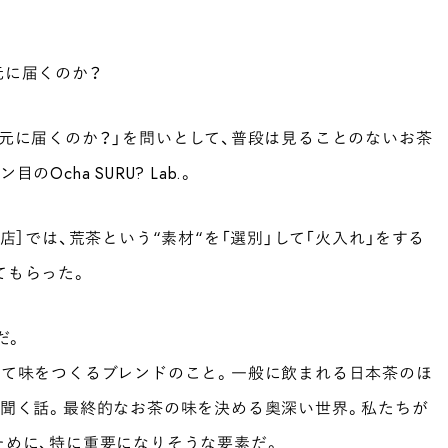
元に届くのか？
元に届くのか？」を問いとして、普段は見ることのないお茶
cha SURU? Lab.。
店］では、荒茶という“素材“を「選別」して「火入れ」をする
てもらった。
だ。
せて味をつくるブレンドのこと。一般に飲まれる日本茶のほ
く聞く話。最終的なお茶の味を決める奥深い世界。私たちが
ために、特に重要になりそうな要素だ。