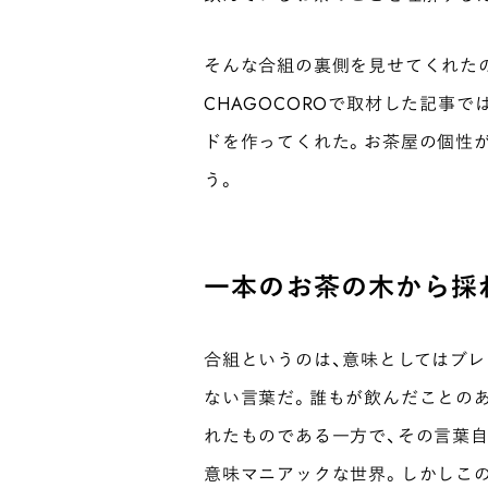
そんな合組の裏側を見せてくれたの
CHAGOCOROで取材した記事で
ドを作ってくれた。お茶屋の個性
う。
一本のお茶の木から採
合組というのは、意味としてはブ
ない言葉だ。誰もが飲んだことの
れたものである一方で、その言葉
意味マニアックな世界。しかしこの