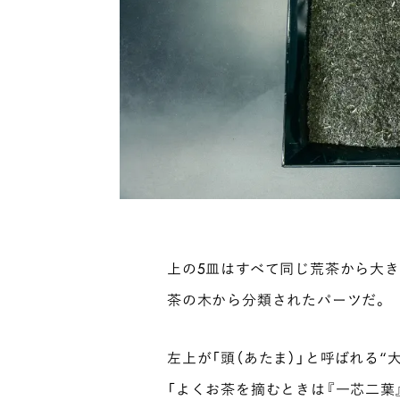
上の5皿はすべて同じ荒茶から大
茶の木から分類されたパーツだ。
左上が「頭（あたま）」と呼ばれる“
「よくお茶を摘むときは『一芯二葉