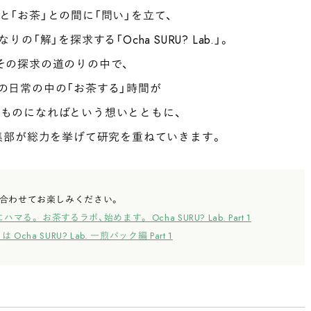
」と「お茶」との間に「問い」を立て、
「解」を探求する「Ocha SURU? Lab.」。
その探求の道のりの中で、
の日常の中の「お茶する」時間が
ものになればという想いとともに、
編集部が総力を挙げて研究を重ねていきます。
記事も合わせてお楽しみください。
マる。 お茶するラボ、始めます。 Ocha SURU? Lab. Part 1
a SURU? Lab. 一煎パック編 Part 1