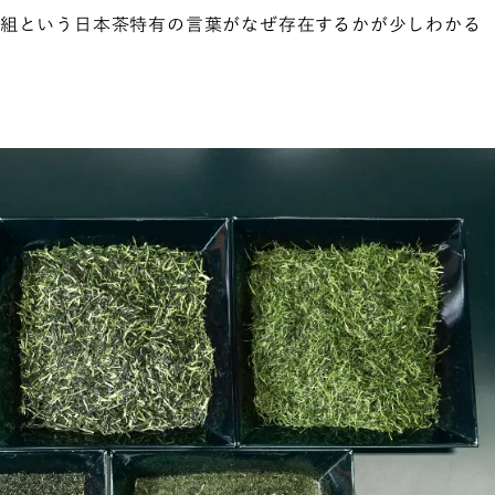
合組という日本茶特有の言葉がなぜ存在するかが少しわかる