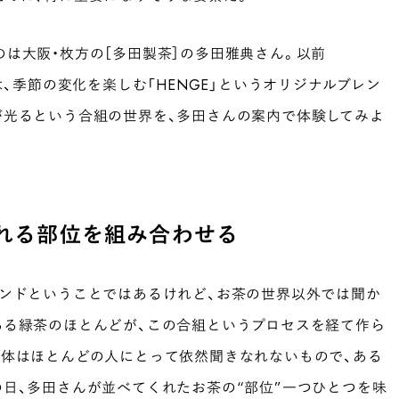
は大阪・枚方の［多田製茶］の多田雅典さん。以前
は、季節の変化を楽しむ「HENGE」というオリジナルブレン
が光るという合組の世界を、多田さんの案内で体験してみよ
れる部位を組み合わせる
レンドということではあるけれど、お茶の世界以外では聞か
ある緑茶のほとんどが、この合組というプロセスを経て作ら
自体はほとんどの人にとって依然聞きなれないもので、ある
日、多田さんが並べてくれたお茶の“部位”一つひとつを味