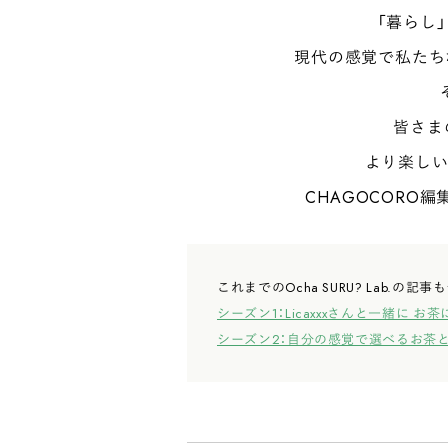
「暮らし
現代の感覚で私たちなりの
皆さま
より楽しい
CHAGOCORO
これまでのOcha SURU? Lab.の
シーズン1：Licaxxxさんと一緒に お茶にハ
シーズン2：自分の感覚で選べるお茶とは Och