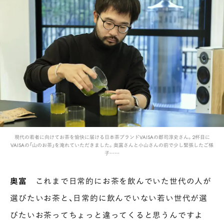
現代の若者に向けてお茶を愉快に届ける日本茶ブランドVAISAの郡司淳史さん。2杯目に
VAISAの「山のお茶」を淹れていただきました。奥富さんと小山さんの前で少し緊張したご様
子……
奥富
これまで日常的にお茶を飲んでいた世代の人が
選びたいお茶と、日常的に飲んでいない若い世代が選
びたいお茶ってちょっと違ってくると思うんですよ