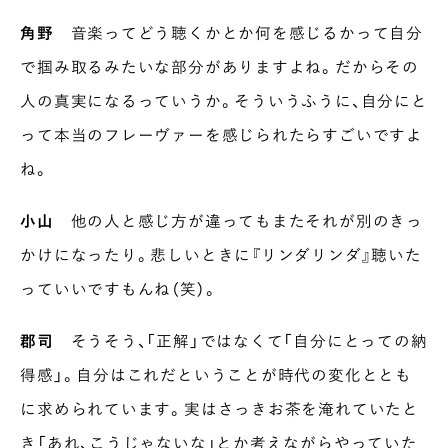
角野
音楽ってどう聴くかとか何を感じるかって自分
で掴み取るみたいな部分がありますよね。だからその
人の真実になるっていうか。そういうふうに、自分にと
って本当のフレーヴァーを感じられたらすごいですよ
ね。
小山
他の人と感じ方が違ってもまたそれが別のきっ
かけになったり。悲しいときに『リンダリンダ』聴いた
っていいですもんね（笑）。
郡司
そうそう、「正解」ではなくて「自分にとっての納
得感」。自分はこれだということが時代の変化ととも
に求められています。実はさっきお茶を淹れていたと
き「あれ、こうじゃないな」とか考えながらやっていた