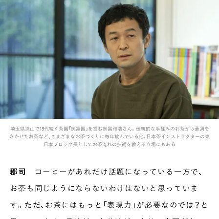
埼玉県狭山で15代続く茶園「奥富園」を営む奥富雅浩さん。伝統的な手揉みのお茶から萎凋を
きかせたお茶など、さまざまなお茶づくりに毎年挑んでいる他、日本茶インストラクターの東
日本ブロック長としてお茶淹れの技術を教える立場にもある
郡司
コーヒーがあれだけ話題になっている一方で、
お茶も同じようにならないわけはないと思っていま
す。ただ、お茶にはもっと「表現力」が必要なのでは？と