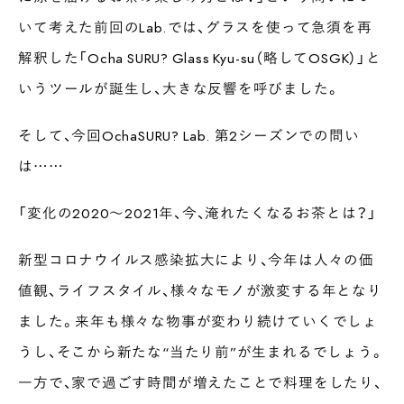
いて考えた前回のLab.では、グラスを使って急須を再
解釈した「Ocha SURU? Glass Kyu-su（略してOSGK）」と
いうツールが誕生し、大きな反響を呼びました。
そして、今回OchaSURU? Lab. 第2シーズンでの問い
は……
「変化の2020〜2021年、今、淹れたくなるお茶とは？」
新型コロナウイルス感染拡大により、今年は人々の価
値観、ライフスタイル、様々なモノが激変する年となり
ました。来年も様々な物事が変わり続けていくでしょ
うし、そこから新たな“当たり前”が生まれるでしょう。
一方で、家で過ごす時間が増えたことで料理をしたり、