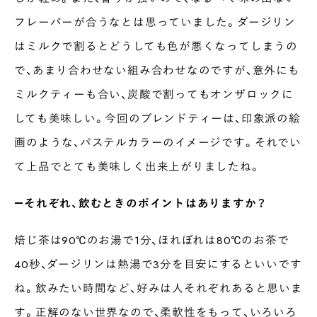
フレーバーが合うなとは思っていました。ダージリン
はミルクで割るとどうしても色が悪くなってしまうの
で、あまり合わせない組み合わせなのですが、意外にも
ミルクティーも合い、炭酸で割ってもオンザロックに
しても美味しい。今回のブレンドティーは、印象派の絵
画のような、パステルカラーのイメージです。それでい
て上品でとても美味しく出来上がりましたね。
―それぞれ、飲むときのポイントはありますか？
焙じ茶は90℃のお湯で1分、ほれぼれは80℃のお茶で
40秒、ダージリンは熱湯で3分を目安にするといいです
ね。飲みたい時間など、好みは人それぞれあると思いま
す。正解のない世界なので、柔軟性をもって、いろいろ