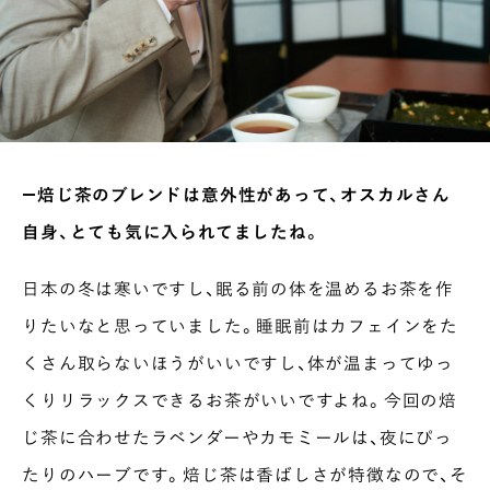
―焙じ茶のブレンドは意外性があって、オスカルさん
自身、とても気に入られてましたね。
日本の冬は寒いですし、眠る前の体を温めるお茶を作
りたいなと思っていました。睡眠前はカフェインをた
くさん取らないほうがいいですし、体が温まってゆっ
くりリラックスできるお茶がいいですよね。今回の焙
じ茶に合わせたラベンダーやカモミールは、夜にぴっ
たりのハーブです。焙じ茶は香ばしさが特徴なので、そ