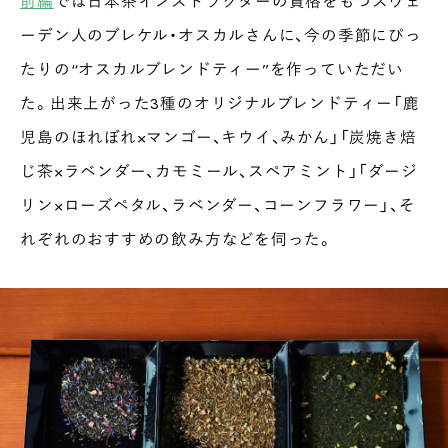
前編
では日本茶インストラクターの資格をもつスウェ
ーデン人のブレケル・オスカルさんに、今の季節にぴっ
たりの“オスカルブレンドティー”を作っていただい
た。出来上がった3種のオリジナルブレンドティー「鹿
児島のほれぼれ×マンゴー、キウイ、みかん」「炭焼き焙
じ茶×ラベンダー、カモミール、スペアミント」「ダージ
リン×ローズペタル、ラベンダー、コーンフラワー」、そ
れぞれのおすすめの飲み方などを伺った。