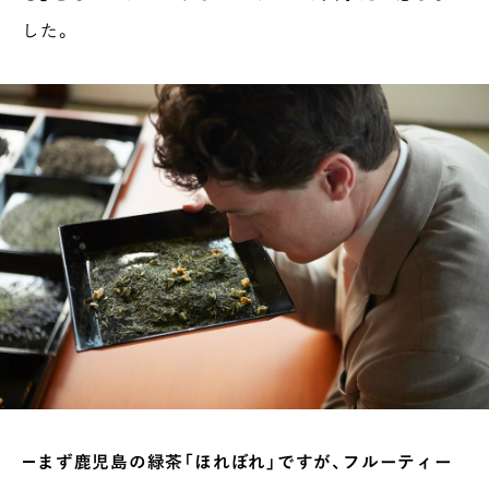
した。
―まず鹿児島の緑茶「ほれぼれ」ですが、フルーティー