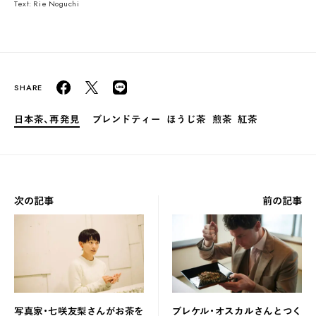
Text: Rie Noguchi
日本茶、再発見
ブレンドティー
ほうじ茶
煎茶
紅茶
次の記事
前の記事
写真家・七咲友梨さんがお茶を
ブレケル・オスカルさんとつく