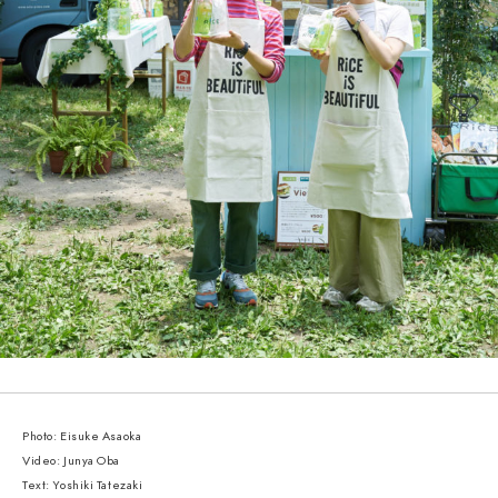
Photo: Eisuke Asaoka
Video: Junya Oba
Text: Yoshiki Tatezaki