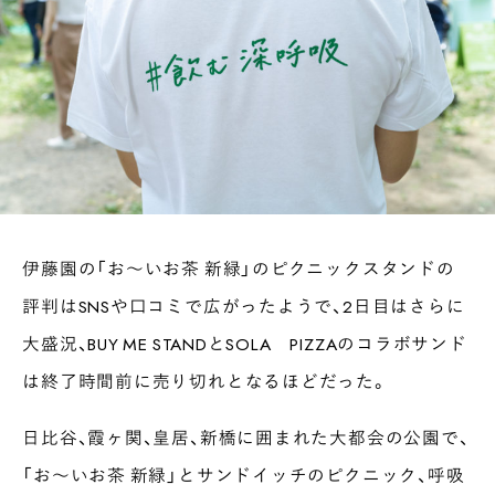
伊藤園の「お〜いお茶 新緑」のピクニックスタンドの
評判はSNSや口コミで広がったようで、2日目はさらに
大盛況、BUY ME STANDとSOLA PIZZAのコラボサンド
は終了時間前に売り切れとなるほどだった。
日比谷、霞ヶ関、皇居、新橋に囲まれた大都会の公園で、
「お〜いお茶 新緑」とサンドイッチのピクニック、呼吸