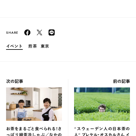
イベント
煎茶
東京
次の記事
前の記事
お茶をまるごと食べられる！さ
“スウェーデン人の日本茶の
っぱり緑茶冷しゃぶ／なかの
人” ブレケル・オスカルさん イ