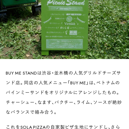
BUY ME STANDは渋谷・並木橋の人気グリルドチーズサ
ンド店。同店の人気メニュー「BUY ME」は、ベトナムの
バインミーサンドをオリジナルにアレンジしたもの。
チャーシュー、なます、パクチー、ライム、ソースが絶妙
なバランスで絡み合う。
これをSOLA PIZZAの自家製ピザ生地にサンドし、さら