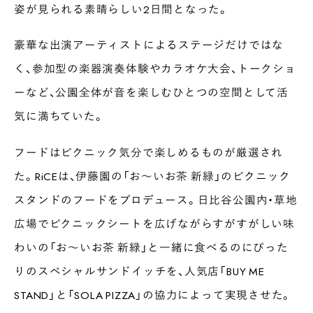
姿が見られる素晴らしい2日間となった。
豪華な出演アーティストによるステージだけではな
く、参加型の楽器演奏体験やカラオケ大会、トークショ
ーなど、公園全体が音を楽しむひとつの空間として活
気に満ちていた。
フードはピクニック気分で楽しめるものが厳選され
た。RiCEは、伊藤園の「お〜いお茶 新緑」のピクニック
スタンドのフードをプロデュース。日比谷公園内・草地
広場でピクニックシートを広げながらすがすがしい味
わいの「お〜いお茶 新緑」と一緒に食べるのにぴった
りのスペシャルサンドイッチを、人気店「BUY ME
STAND」と「SOLA PIZZA」の協力によって実現させた。