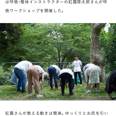
は呼吸・整体インストラクターの紅露啓太郎さんが呼
吸ワークショップを開催した。
紅露さんが教える動きは簡単。ゆっくりとお尻を引い