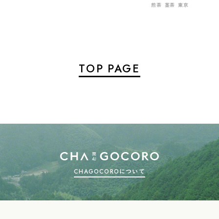
煎茶
茎茶
東京
TOP PAGE
CHAGOCOROについて