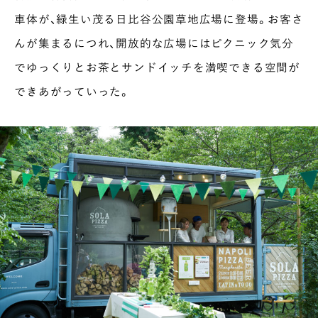
車体が、緑生い茂る日比谷公園草地広場に登場。お客さ
んが集まるにつれ、開放的な広場にはピクニック気分
でゆっくりとお茶とサンドイッチを満喫できる空間が
できあがっていった。