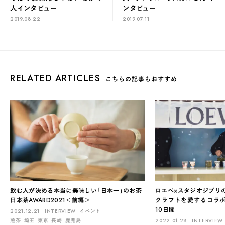
人インタビュー
ンタビュー
2019.08.22
2019.07.11
RELATED ARTICLES
こちらの記事もおすすめ
飲む人が決める本当に美味しい「日本一」のお茶
ロエベ×スタジオジブリ
日本茶AWARD2021＜前編＞
クラフトを愛するコラ
10日間
2021.12.21
INTERVIEW
イベント
煎茶
埼玉
東京
長崎
鹿児島
2022.01.28
INTERVIEW