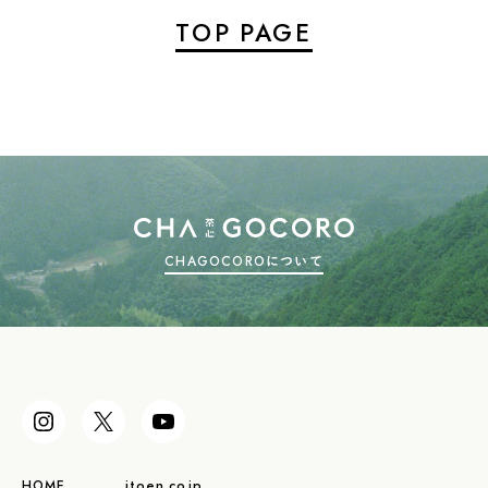
TOP PAGE
CHAGOCOROについて
HOME
itoen.co.jp