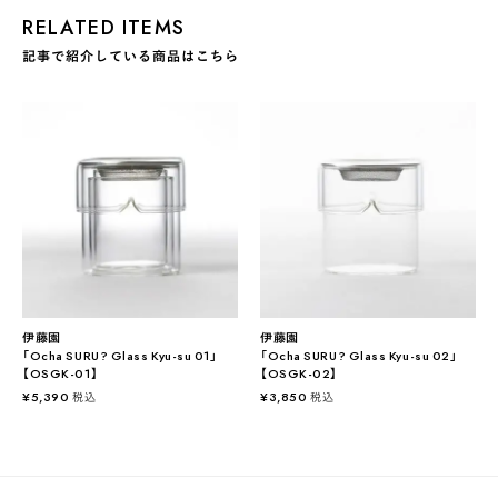
RELATED ITEMS
記事で紹介している商品はこちら
伊藤園
伊藤園
「Ocha SURU? Glass Kyu-su 01」
「Ocha SURU? Glass Kyu-su 02」
【OSGK-01】
【OSGK-02】
¥
5,390
¥
3,850
税込
税込