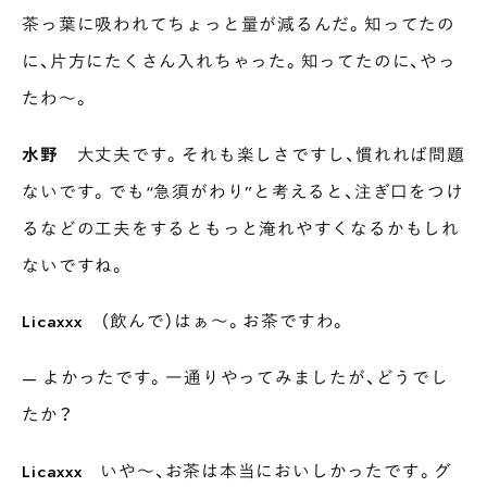
茶っ葉に吸われてちょっと量が減るんだ。知ってたの
に、片方にたくさん入れちゃった。知ってたのに、やっ
たわ〜。
水野
大丈夫です。それも楽しさですし、慣れれば問題
ないです。でも“急須がわり”と考えると、注ぎ口をつけ
るなどの工夫をするともっと淹れやすくなるかもしれ
ないですね。
Licaxxx
（飲んで）はぁ〜。お茶ですわ。
— よかったです。一通りやってみましたが、どうでし
たか？
Licaxxx
いや〜、お茶は本当においしかったです。グ