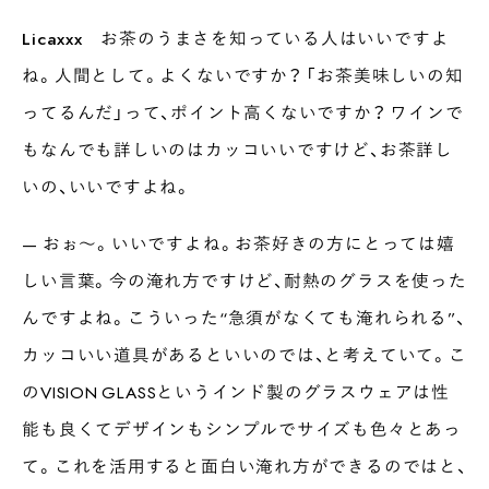
Licaxxx
お茶のうまさを知っている人はいいですよ
ね。人間として。よくないですか？ 「お茶美味しいの知
ってるんだ」って、ポイント高くないですか？ ワインで
もなんでも詳しいのはカッコいいですけど、お茶詳し
いの、いいですよね。
— おぉ〜。いいですよね。お茶好きの方にとっては嬉
しい言葉。今の淹れ方ですけど、耐熱のグラスを使った
んですよね。こういった“急須がなくても淹れられる”、
カッコいい道具があるといいのでは、と考えていて。こ
のVISION GLASSというインド製のグラスウェアは性
能も良くてデザインもシンプルでサイズも色々とあっ
て。これを活用すると面白い淹れ方ができるのではと、