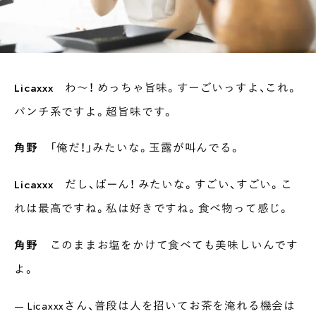
Licaxxx
わ〜！ めっちゃ旨味。すーごいっすよ、これ。
パンチ系ですよ。超旨味です。
角野
「俺だ！」みたいな。玉露が叫んでる。
Licaxxx
だし、ばーん！ みたいな。すごい、すごい。こ
れは最高ですね。私は好きですね。食べ物って感じ。
角野
このままお塩をかけて食べても美味しいんです
よ。
— Licaxxxさん、普段は人を招いてお茶を淹れる機会は