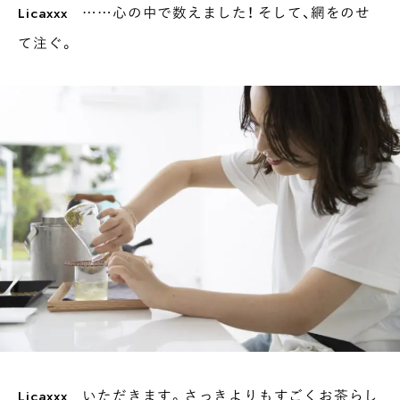
Licaxxx
……心の中で数えました！ そして、網をのせ
て注ぐ。
Licaxxx
いただきます。さっきよりもすごくお茶らし