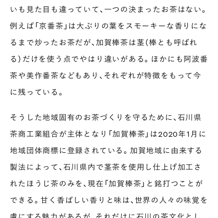
いも見た目も違っていて、一つの決まったお茶はない。
例えば「京番茶」は大ぶりの葉をスモーキーな香りにな
るまで炒ったお茶だが、加賀棒茶は茎（棒とも呼ばれ
る）だけを使う点でやはり違いがある。ほかにも阿波番
茶や美作番茶などもあり、それぞれが特徴をもって今
に残っている。
そうした地域固有のお茶づくりを守るために、石川県
茶商工業組合が主体となり「加賀棒茶」は2020年1月に
地域団体商標に登録されている。加賀地域に由来する
製法によって、石川県内で茎茶を使用し仕上げ加工さ
れたほうじ茶のみを、現在「加賀棒茶」と銘打つことが
できる。甘く香ばしい香りと味は、世界の人々の味覚を
虜にする魅力があるが、それだけに石川の茶文化とし