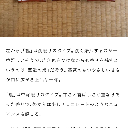
左から、「極」は浅煎りのタイプ。浅く焙煎するのが一
番難しいそうで、焼き色をつけながらも香りを残すと
いうのは「至難の業」だそう。茎茶のもつやさしい甘さ
が口に広がる上品な一杯。
「薫」は中深煎りのタイプ。甘さと香ばしさが重なりあ
った香りで、後からは少しチョコレートのようなニュ
アンスも感じる。