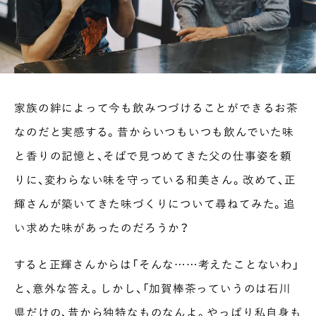
家族の絆によって今も飲みつづけることができるお茶
なのだと実感する。昔からいつもいつも飲んでいた味
と香りの記憶と、そばで見つめてきた父の仕事姿を頼
りに、変わらない味を守っている和美さん。改めて、正
輝さんが築いてきた味づくりについて尋ねてみた。追
い求めた味があったのだろうか？
すると正輝さんからは「そんな……考えたことないわ」
と、意外な答え。しかし、「加賀棒茶っていうのは石川
県だけの、昔から独特なものなんよ。やっぱり私自身も