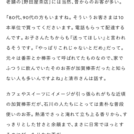
老舗の［野田屋茶店］には当然、昔からのお客が多い。
「80代、90代の方もいますね。そういうお客さまは10
本単位で買ってくださいます。電話もらって配達する
んです。お子さんたちからも『送ってほしい』と言われ
るそうです。『やっぱりこれじゃないとだめ』だって。
元々は番茶とか棒茶って呼ばれてたものなので、家で
ふつうに飲んでいたそのお茶が加賀棒茶だったと知ら
ない人も多いんですよね」と清市さんは話す。
カフェやスイーツにイメージが引っ張られがちな近頃
の加賀棒茶だが、石川の人たちにとっては素朴な普段
使いのお茶。熱湯でさっと淹れて立ち上る香りから、す
っきりとした甘さと余韻まで、まさに日常でほっとす