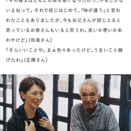
「その後父はどんどん体も悪くなったので、やるしかな
いよねって。それで焙じはじめて、『味が違う』と言わ
れたこともありましたが、今もお父さんが焙じとると
思っているお客さんもいると思うわ。良いか悪いかあ
れやけど」（和美さん）
「そらいいことや。まぁ色々あったけど、うまいこと継
げたわ」（正輝さん）