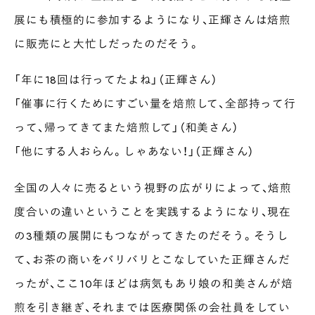
展にも積極的に参加するようになり、正輝さんは焙煎
に販売にと大忙しだったのだそう。
「年に18回は行ってたよね」（正輝さん）
「催事に行くためにすごい量を焙煎して、全部持って行
って、帰ってきてまた焙煎して」（和美さん）
「他にする人おらん。しゃあない！」（正輝さん）
全国の人々に売るという視野の広がりによって、焙煎
度合いの違いということを実践するようになり、現在
の3種類の展開にもつながってきたのだそう。そうし
て、お茶の商いをバリバリとこなしていた正輝さんだ
ったが、ここ10年ほどは病気もあり娘の和美さんが焙
煎を引き継ぎ、それまでは医療関係の会社員をしてい