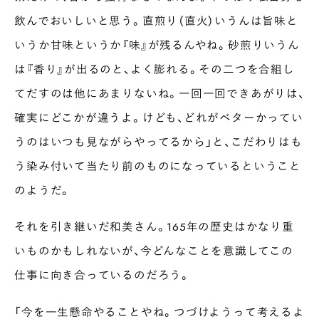
飲んでおいしいと思う。直煎り（直火）いうんは旨味と
いうか甘味というか『味』が残るんやね。砂煎りいうん
は『香り』が出るのと、よく膨れる。その二つを合組し
てだすのは他にあまりないね。一回一回できあがりは、
確実にどこかが違うよ。けども、どれがベターかってい
うのはいつも見ながらやってるから」と、こだわりはも
う染み付いて当たり前のものになっているということ
のようだ。
それを引き継いだ和美さん。165年の歴史はかなり重
いものかもしれないが、今どんなことを意識してこの
仕事に向き合っているのだろう。
「今を一生懸命やることやね。つづけようって考えるよ