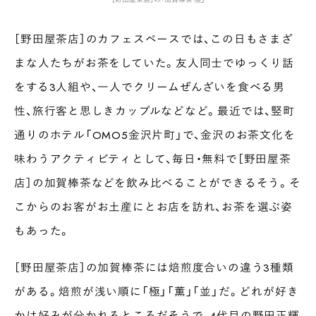
［野田屋茶店］のカフェスペースでは、この日もさまざ
まな人たちがお茶をしていた。友人同士でゆっくり話
をする3人組や、一人でクリームぜんざいを食べる男
性、旅行客と思しきカップルなどなど。最近では、竪町
通りのホテル「OMO5金沢片町」で、金沢のお茶文化を
味わうアクティビティとして、毎日・無料で［野田屋茶
店］の加賀棒茶などを飲み比べることができるそう。そ
こからのお客がお土産にとお店を訪れ、お茶を選ぶ姿
もあった。
［野田屋茶店］の加賀棒茶には焙煎度合いの違う3種類
がある。焙煎が浅い順に「極」「薫」「並」だ。どれが好き
かは好みが分かれるところだそうで、4代目の野田正輝