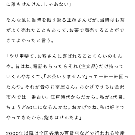
に誰もせんけん、しゃあない」
そんな風に当時を振り返る正輝さんだが、当時はお茶
がよく売れたこともあって、お茶で商売することがで
きてよかったと言う。
「やり甲斐て、お客さんに喜ばれることくらいのもん
や。昔はね、電話もらったらそれ（注文品）だけ持って
いくんやなくて、「お茶いりません？」って一軒一軒回っ
たんや。それが昔のお茶屋さん。おかげでうちは金沢
市内では一番古い。江戸時代からだから。私が4代目、
ちょうど60年になるんかな。おかげでね、私は好きで
やってきたから、飽きはせんだよ」
2000年以降は全国各地の百貨店などで行われる物産