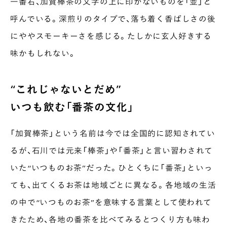
一番右、加賀棒茶の文字の上に印がないものを「並」と
呼んでいる。深煎りのタイプで、落ち着く香ばしさの後
にややスモーキーさを感じる。たしかに玄人好きする
味かもしれない。
“これじゃないとだめ”
いつも飲む「番茶の文化」
「加賀棒茶」という名前は今では全国的に認知されてい
るが、石川では元来「棒茶」や「番茶」と言い習わされて
いた“いつものお茶”だった。ひとくちに「番茶」といっ
ても、出てくるお茶は地域ごとに異なる。各地域の生活
の中で“いつものお茶”を意味する言葉として使われて
きたため、各地の番茶を比べてみるとつくり方も味わ