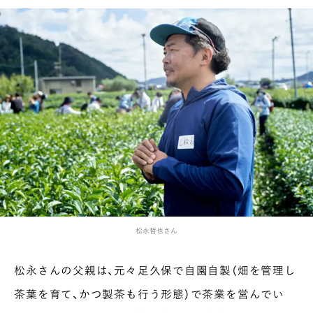
松永哲也さん
松永さんの父親は、元々足久保で自園自製（畑を管理し
茶葉を育て、かつ製茶も行う形態）で茶業を営んでい