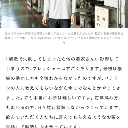
元々は祖父のお茶栽培を母親と一緒に手伝っていた加藤さんだったが、祖父が高齢で農作業を
続けることが難しくなり、28歳の時にその後を継いだことで茶業を本格的に始めることになっ
た
「製造で失敗してしまったら他の農家さんに影響して
しまうので、プレッシャーはすごくあります。最初は機
械の動かし方も全然わからなかったのですが、ベテラ
ンの人に教えてもらいながら今までなんとかやってき
ました。でも本当にお茶は難しいですよ。毎年揉み方
も変わるので、日々試行錯誤しながらつくっています。
飲んでいただく人たちに喜んでもらえるようなお茶を
目指して製造に向き合っています」