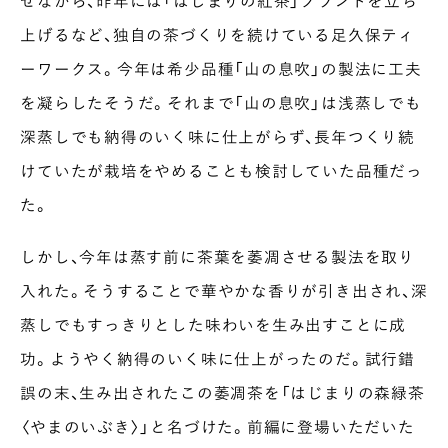
せながら、昨年には「はじまりの紅茶」ブランドを立ち
上げるなど、独自の茶づくりを続けている足久保ティ
ーワークス。今年は希少品種「山の息吹」の製法に工夫
を凝らしたそうだ。それまで「山の息吹」は浅蒸しでも
深蒸しでも納得のいく味に仕上がらず、長年つくり続
けていたが栽培をやめることも検討していた品種だっ
た。
しかし、今年は蒸す前に茶葉を萎凋させる製法を取り
入れた。そうすることで華やかな香りが引き出され、深
蒸しでもすっきりとした味わいを生み出すことに成
功。ようやく納得のいく味に仕上がったのだ。試行錯
誤の末、生み出されたこの萎凋茶を「はじまりの森緑茶
〈やまのいぶき〉」と名づけた。前編に登場いただいた