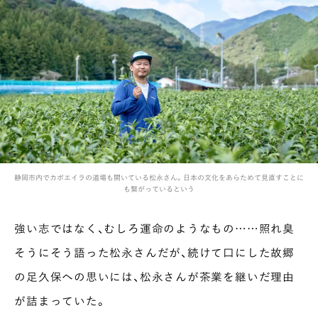
静岡市内でカポエイラの道場も開いている松永さん。日本の文化をあらためて見直すことに
も繋がっているという
強い志ではなく、むしろ運命のようなもの……照れ臭
そうにそう語った松永さんだが、続けて口にした故郷
の足久保への思いには、松永さんが茶業を継いだ理由
が詰まっていた。