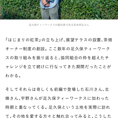
足久保ティーワークスの組合長である吉本邦弘さん
「はじまりの紅茶」の立ち上げ、展望テラスの設置、茶畑
オーナー制度の創設。ここ数年の足久保ティーワーク
スの取り組みを振り返ると、協同組合の枠を超えたチ
ャレンジを立て続けに行なってきた期間だったことが
わかる。
そしてそれらは奇しくも前編で登場した石川さん、北
條さん、宇野さんが足久保ティーワークスに加わった
時期と重なってくる。足久保という土地を実際に訪れ
て、その地を愛する方々と触れ合ってみると、こうした