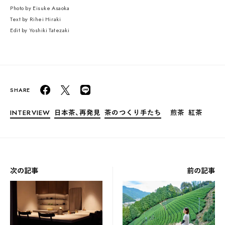
Photo by Eisuke Asaoka
Text by Rihei Hiraki
Edit by Yoshiki Tatezaki
INTERVIEW
日本茶、再発見
茶のつくり手たち
煎茶
紅茶
次の記事
前の記事