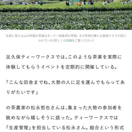
左奥に見える山の斜面の茶畑はオーナー制度用の茶畑。その茶畑の横には展望テラスが設け
られている（詳しくは
前編
をご覧ください）
足久保ティーワークスでは、このような茶業を実際に
体験してもらうイベントを定期的に開催している。
「こんな田舎までね、大勢の人に足を運んでもらってあ
りがたいです」
の茶農家の松永哲也さんは、集まった大勢の参加者を
眺めながら嬉しそうに語った。ティーワークスでは
「生産管理」を担当している松永さん。組合という形式