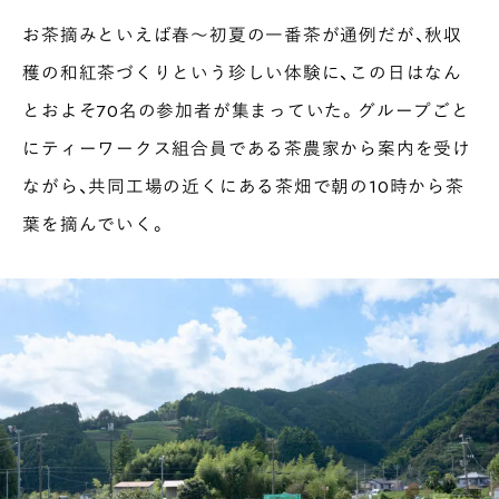
お茶摘みといえば春〜初夏の一番茶が通例だが、秋収
穫の和紅茶づくりという珍しい体験に、この日はなん
とおよそ70名の参加者が集まっていた。グループごと
にティーワークス組合員である茶農家から案内を受け
ながら、共同工場の近くにある茶畑で朝の10時から茶
葉を摘んでいく。