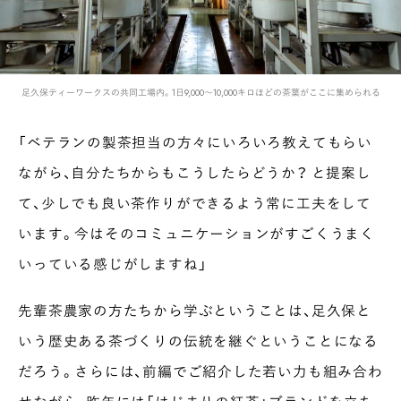
足久保ティーワークスの共同工場内。1日9,000〜10,000キロほどの茶葉がここに集められる
「ベテランの製茶担当の方々にいろいろ教えてもらい
ながら、自分たちからもこうしたらどうか？ と提案し
て、少しでも良い茶作りができるよう常に工夫をして
います。今はそのコミュニケーションがすごくうまく
いっている感じがしますね」
先輩茶農家の方たちから学ぶということは、足久保と
いう歴史ある茶づくりの伝統を継ぐということになる
だろう。さらには、前編でご紹介した若い力も組み合わ