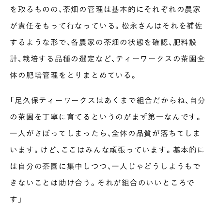
を取るものの、茶畑の管理は基本的にそれぞれの農家
が責任をもって行なっている。松永さんはそれを補佐
するような形で、各農家の茶畑の状態を確認、肥料設
計、栽培する品種の選定など、ティーワークスの茶園全
体の肥培管理をとりまとめている。
「足久保ティーワークスはあくまで組合だからね、自分
の茶園を丁寧に育てるというのがまず第一なんです。
一人がさぼってしまったら、全体の品質が落ちてしま
います。けど、ここはみんな頑張っています。基本的に
は自分の茶園に集中しつつ、一人じゃどうしようもで
きないことは助け合う。それが組合のいいところで
す」