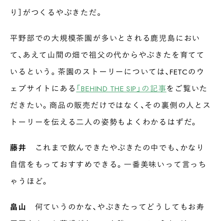
り］がつくるやぶきただ。
平野部での大規模茶園が多いとされる鹿児島におい
て、あえて山間の畑で祖父の代からやぶきたを育てて
いるという。茶園のストーリーについては、FETCのウ
ェブサイトにある
「BEHIND THE SIP」の記事
をご覧いた
だきたい。商品の販売だけではなく、その裏側の人とス
トーリーを伝える二人の姿勢もよくわかるはずだ。
藤井
これまで飲んできたやぶきたの中でも、かなり
自信をもっておすすめできる。一番美味いって言っち
ゃうほど。
畠山
何ていうのかな、やぶきたってどうしてもお寿