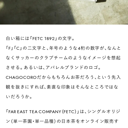
白い箱には「FETC 1892」の文字。
「F」「C」の二文字と、年号のような4桁の数字が、なんと
なくサッカーのクラブチームのようなイメージを想起
させる。あるいは、アパレルブランドのロゴ。
CHAGOCOROだからもちろんお茶だろう、という先入
観を抜きにすれば、素直な印象はそんなところではな
いだろうか。
「FAR EAST TEA COMPANY（FETC）」は、シングルオリジ
ン（単一茶園・単一品種）の日本茶をオンライン販売す