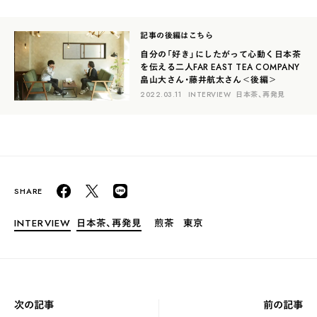
記事の後編はこちら
自分の「好き」にしたがって心動く日本茶
を伝える二人
FAR EAST TEA COMPANY
畠山大さん・藤井航太さん＜後編＞
2022.03.11
INTERVIEW
日本茶、再発見
INTERVIEW
日本茶、再発見
煎茶
東京
次の記事
前の記事