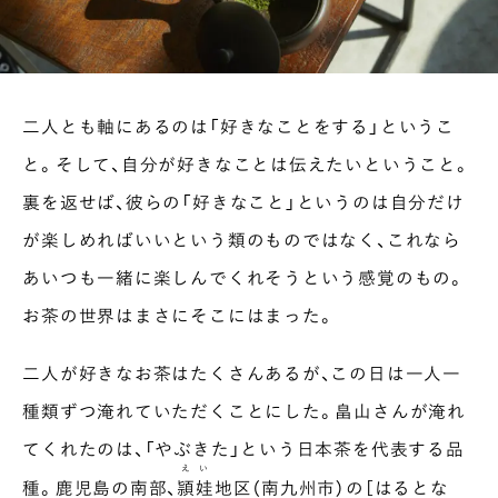
二人とも軸にあるのは「好きなことをする」というこ
と。そして、自分が好きなことは伝えたいということ。
裏を返せば、彼らの「好きなこと」というのは自分だけ
が楽しめればいいという類のものではなく、これなら
あいつも一緒に楽しんでくれそうという感覚のもの。
お茶の世界はまさにそこにはまった。
二人が好きなお茶はたくさんあるが、この日は一人一
種類ずつ淹れていただくことにした。畠山さんが淹れ
てくれたのは、「やぶきた」という日本茶を代表する品
えい
種。鹿児島の南部、
頴娃
地区（南九州市）の［はるとな