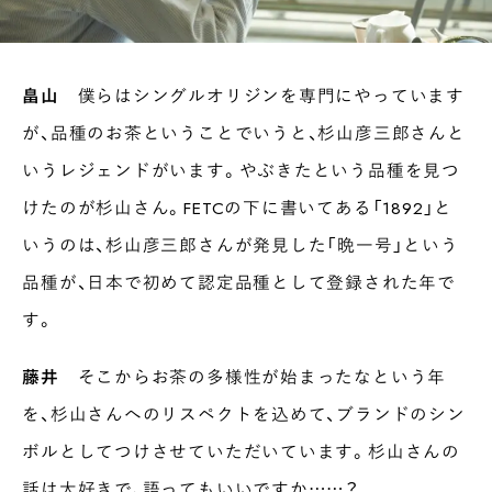
畠山
僕らはシングルオリジンを専門にやっています
が、品種のお茶ということでいうと、杉山彦三郎さんと
いうレジェンドがいます。やぶきたという品種を見つ
けたのが杉山さん。FETCの下に書いてある「1892」と
いうのは、杉山彦三郎さんが発見した「晩一号」という
品種が、日本で初めて認定品種として登録された年で
す。
藤井
そこからお茶の多様性が始まったなという年
を、杉山さんへのリスペクトを込めて、ブランドのシン
ボルとしてつけさせていただいています。杉山さんの
話は大好きで、語ってもいいですか……？