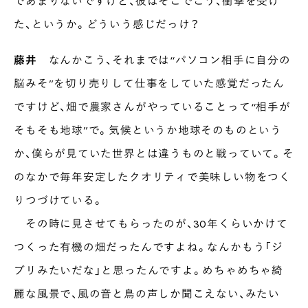
であまりないですけど、彼はそこでこう、衝撃を受け
た、というか。どういう感じだっけ？
藤井
なんかこう、それまでは“パソコン相手に自分の
脳みそ”を切り売りして仕事をしていた感覚だったん
ですけど、畑で農家さんがやっていることって“相手が
そもそも地球”で。気候というか地球そのものという
か、僕らが見ていた世界とは違うものと戦っていて。そ
のなかで毎年安定したクオリティで美味しい物をつく
りつづけている。
その時に見させてもらったのが、30年くらいかけて
つくった有機の畑だったんですよね。なんかもう「ジ
ブリみたいだな」と思ったんですよ。めちゃめちゃ綺
麗な風景で、風の音と鳥の声しか聞こえない、みたい