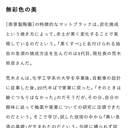
無彩色の美
［南景製陶園］の特徴的なマットブラックは、炭化焼成
という焼き方によって、赤土が黒く変化することで実
現しているのだという。「黒くすべ」と名付けられる独
自の急須の焼成方法を生んだのは3代目、現社長の荒木
照彦さんだ。
荒木さんは、化学工学系の大学を卒業後、自動車の設計
に従事した後、20代半ばで家業に戻った。「そのときは
継ぐつもりはなかった」のだそうだが、その分、自分の
興味に従って釉薬や窯業についての研究に没頭できた
のだという。そこで学び、試した技術の中から「黒い急
須の基礎」が生まれたのだという。伝統に縛られず試