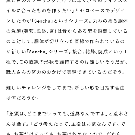
黒と白のカラーリングだけではなく、「今のライフスタ
イルに合ったものを作りたい」とゼロベースでデザイ
ンしたのが「Sencha」というシリーズ。丸みのある胴体
の急須（芙蓉、鉄鉢、杏）は昔からある型を踏襲している
のに対して、胴体が切り立った直線で作られているの
が新しい「Sencha」シリーズ。接合、乾燥、焼成という工
程で、この直線の形状を維持するのは難しいそうだが、
職人さんの努力のおかげで実現できているのだそう。
難しいチャレンジをしてまで、新しい形を目指す理由
は何だろうか。
「急須は、どこまでいっても、道具なんですよ」と荒木さ
んは話す。「どう考えたって、主役はお茶なんです。で
も、お茶だけあっても、お茶は飲めないので。だから、