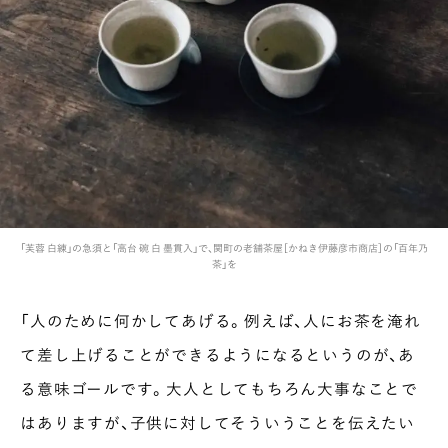
「芙蓉 白練」の急須と「高台 碗 白 墨貫入」で、関町の老舗茶屋［かねき伊藤彦市商店］の「百年乃
茶」を
「人のために何かしてあげる。例えば、人にお茶を淹れ
て差し上げることができるようになるというのが、あ
る意味ゴールです。大人としてもちろん大事なことで
はありますが、子供に対してそういうことを伝えたい