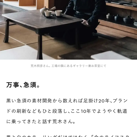
荒木照彦さん。工場の隣にあるギャラリー兼お茶室にて
万事、急須。
黒い急須の素材開発から数えれば足掛け20年、ブラン
ドの刷新などもひと段落し、ここ10年でようやく軌道
に乗ってきたと話す荒木さん。