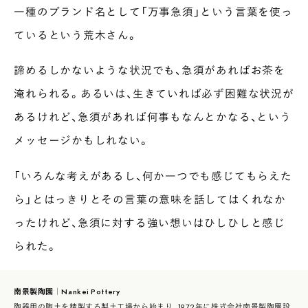
一種のブランド名として「万事急須」という言葉を使っ
ているという荒木さん。
諦めるしかないような状況でも、急須があればお茶を
淹れられる。あるいは、生きていれば必ず困難な状況が
あるけれど、急須があれば何事もなんとかなる、という
メッセージかもしれない。
「いろんな考えがあるし、何か一つでも感じてもらえた
ら」とはっきりとその言葉の意味を話してはくれなか
ったけれど、急須に対する強い想いはひしひしと感じ
られた。
南景製陶園｜Nankei Pottery
陶器用の陶土を精製する製土工場から始まり、1972年に株式会社南景製陶園設