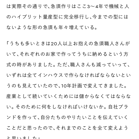
は実際その通りで、急須作りはここ3〜4年で機械と人
のハイブリット量産型に完全移行し、今までの型には
ないような形の急須も年々増えている。
「うちも多いときは20人以上お抱えの急須職人さんが
いて、それぞれのお家で作ってうちに納めるという方
式の時がありました。ただ、職人さんも減っていって、
いずれは全てインハウスで作らなければならないとい
うのも見えていたので、10年計画で変えてきました。
産業として続いていくためには儲からなくてはならな
い。そのために何をしなければいけないか。自社ブラ
ンドを作って、自分たちのやりたいことを伝えていく
ことだと思ったので、それまでのことを全て変えよう
と思いました」