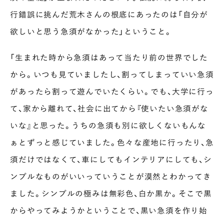
行錯誤に挑んだ荒木さんの根底にあったのは「自分が
欲しいと思う急須がなかった」ということ。
「生まれた時から急須はあって当たり前の世界でした
から。いつも見ていましたし、割ってしまっていい急須
があったら割って遊んでいたくらい。でも、大学に行っ
て、家から離れて、社会に出てから『使いたい急須がな
いな』と思った。うちの急須も別に欲しくないもんな
ぁとずっと感じていました。色々な産地に行ったり、急
須だけではなくて、車にしてもインテリアにしても、シ
ンプルなものがいいっていうことが漠然とわかってき
ました。シンプルの極みは無彩色、白か黒か。そこで黒
からやってみようかということで、黒い急須を作り始