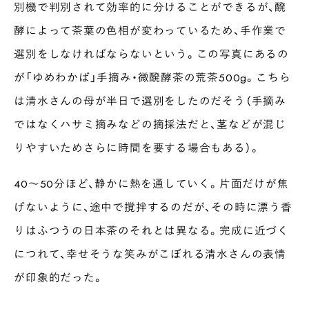
別機で判別されて効率的に分けることができるが、醗
酵によって茶葉の色相が変わっているため、手作業で
選別をしなければならないという。この写真にあるの
が「ゆめわかば」手摘み・微醗酵茶の荒茶500g。こちら
は清水さんの母が半日で選別をしたのだそう（手摘み
ではなくハサミ摘みなどの摘採法だと、茎などが混じ
りやすいためさらに時間を要する場合もある）。
40〜50分ほど、静かに熱を通していく。片面だけが焦
げないように、途中で撹拌するのだが、その時に漂う香
りはふつうの日本茶のそれとは異なる。完成に近づく
につれて、幸せそうな笑みがこぼれる清水さんの表情
が印象的だった。