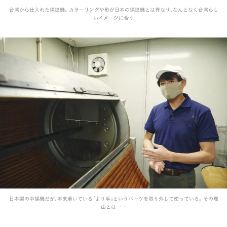
台湾から仕入れた揉捻機。カラーリングや形が日本の揉捻機とは異なり、なんとなく台湾らし
いイメージに合う
日本製の中揉機だが、本来着いている「より手」というパーツを取り外して使っている。その理
由とは……