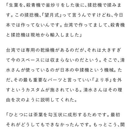
「生葉を、殺青機で釜炒りをした後に、揉捻機で揉みま
す。この揉捻機、「望月式」って言うんですけどね、今日
本では作ってないんです。台湾で作ってまして、殺青機
と揉捻機は現地から輸入しました」
台湾では専用の乾燥機があるのだが、それは大きすぎ
て今のスペースには収まらないのだという。そこで、清
水さんが使っているのが日本の中揉機という機械。た
だ、その最も重要なパーツと言っていい「より手」を外
すというカスタムが施されている。清水さんはその理
由を次のように説明してくれた。
「ひとつには茶葉を勾玉状に成形するためです。最初
それがどうしてもできなかったんです。もっとこう、開