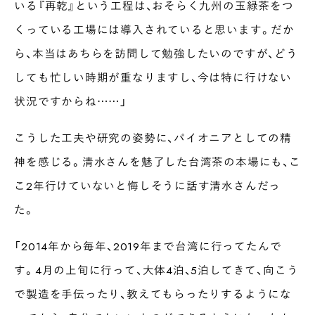
いる『再乾』という工程は、おそらく九州の玉緑茶をつ
くっている工場には導入されていると思います。だか
ら、本当はあちらを訪問して勉強したいのですが、どう
しても忙しい時期が重なりますし、今は特に行けない
状況ですからね……」
こうした工夫や研究の姿勢に、パイオニアとしての精
神を感じる。清水さんを魅了した台湾茶の本場にも、こ
こ2年行けていないと悔しそうに話す清水さんだっ
た。
「2014年から毎年、2019年まで台湾に行ってたんで
す。4月の上旬に行って、大体4泊、5泊してきて、向こう
で製造を手伝ったり、教えてもらったりするようにな