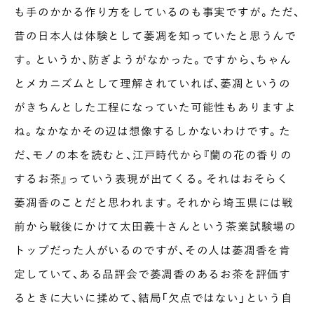
も手のかかる作り方をしているのも事実ですが。ただ、
昔の日本人は体験として萎凋を知っていたと思うんで
す。というか、防ぎようがなかった。ですから、ちゃん
とメカニズムとして理解されていれば、萎凋というの
がきちんとした工程になっていた可能性もありますよ
ね。なかなかその辺は想像するしかないわけです。た
だ、モノの本を読むと、江戸時代から『蘭の花の香りの
するお茶』っていう表現が出てくる。それはおそらく
萎凋香のことだと思われます。それから埼玉県には戦
前から戦後にかけて太田義十さんという茶業試験場の
トップだった人がいるのですが、その人は萎凋香を肯
定していて、ある品評会で萎凋香のあるお茶を評価す
るときに大いに揉めて、結局「欠点ではない」という自