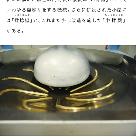
いわゆる釜炒りをする機械。さらに併設された小屋に
じゅうねんき
ちゅうじゅうき
は「
揉捻機
」と、これまた少し改造を施した「
中揉機
」
がある。