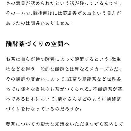
身の意見が認められたという話が残っているんです。
その一方で、戦後直後には萎凋香が欠点という見方が
あったのは間違いありません」
醗酵茶づくりの空間へ
お茶は自らが持つ酵素によって醗酵するという、微生
物などを伴う一般的な醗酵とは異なるメカニズムだ。
その醗酵の度合いによって、紅茶や烏龍茶など世界各
地では様々な香味のお茶がつくられる。不醗酵茶が基
本である日本において、清水さんはどのように醗酵茶
づくりを行なっているのだろうか。
萎凋についての膨大な知識をいただきながら案内して