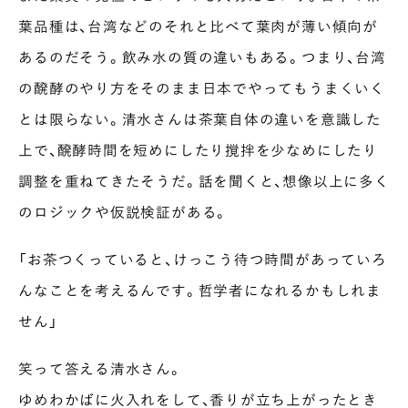
葉品種は、台湾などのそれと比べて葉肉が薄い傾向が
あるのだそう。飲み水の質の違いもある。つまり、台湾
の醗酵のやり方をそのまま日本でやってもうまくいく
とは限らない。清水さんは茶葉自体の違いを意識した
上で、醗酵時間を短めにしたり撹拌を少なめにしたり
調整を重ねてきたそうだ。話を聞くと、想像以上に多く
のロジックや仮説検証がある。
「お茶つくっていると、けっこう待つ時間があっていろ
んなことを考えるんです。哲学者になれるかもしれま
せん」
笑って答える清水さん。
ゆめわかばに火入れをして、香りが立ち上がったとき