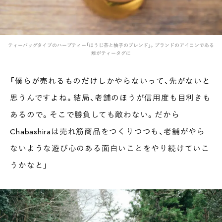
ティーバッグタイプのハーブティー「ほうじ茶と柚子のブレンド」。ブランドのアイコンである
雉がティータグに
「僕らが売れるものだけしかやらないって、先がないと
思うんですよね。結局、老舗のほうが信用度も目利きも
あるので。そこで勝負しても敵わない。だから
Chabashiraは売れ筋商品をつくりつつも、老舗がやら
ないような遊び心のある面白いことをやり続けていこ
うかなと」