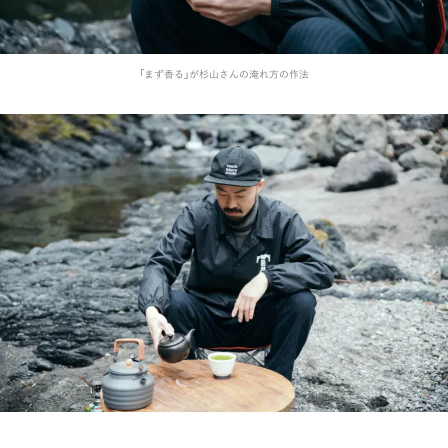
「まず香る」が杉山さんの淹れ方の作法