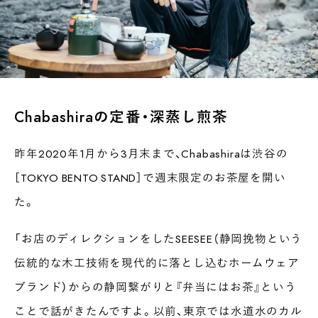
Chabashiraの定番・深蒸し煎茶
昨年2020年1月から3月末まで、Chabashiraは渋谷の
［TOKYO BENTO STAND］で週末限定のお茶屋を開い
た。
「お店のディレクションをしたSEESEE（静岡挽物という
伝統的な木工技術を現代的に落とし込むホームウェア
ブランド）からの静岡繋がりと『弁当にはお茶』という
ことで話がきたんですよ。以前、東京では水道水のカル