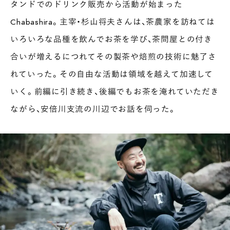
タンドでのドリンク販売から活動が始まった
Chabashira。主宰・杉山将夫さんは、茶農家を訪ねては
いろいろな品種を飲んでお茶を学び、茶問屋との付き
合いが増えるにつれてその製茶や焙煎の技術に魅了さ
れていった。その自由な活動は領域を越えて加速して
いく。前編に引き続き、後編でもお茶を淹れていただき
ながら、安倍川支流の川辺でお話を伺った。