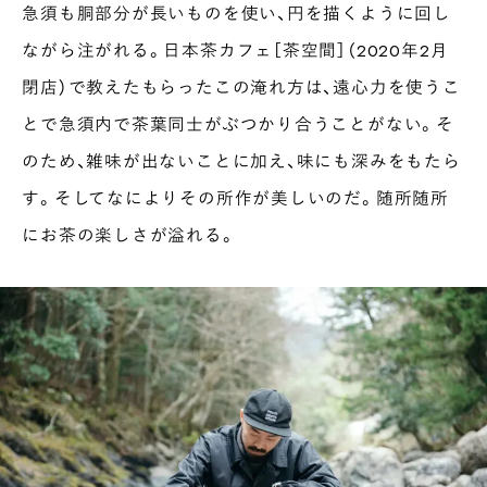
急須も胴部分が長いものを使い、円を描くように回し
ながら注がれる。日本茶カフェ［茶空間］（2020年2月
閉店）で教えたもらったこの淹れ方は、遠心力を使うこ
とで急須内で茶葉同士がぶつかり合うことがない。そ
のため、雑味が出ないことに加え、味にも深みをもたら
す。そしてなによりその所作が美しいのだ。随所随所
にお茶の楽しさが溢れる。