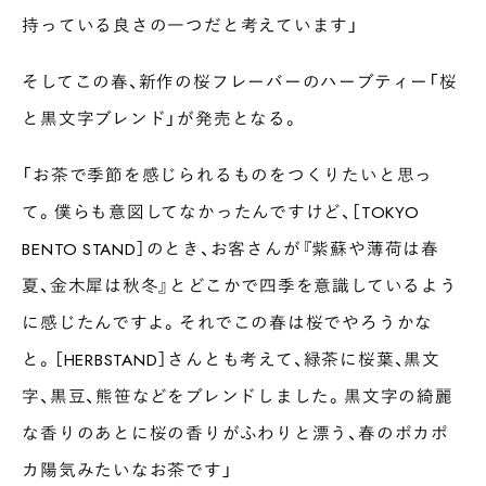
持っている良さの一つだと考えています」
そしてこの春、新作の桜フレーバーのハーブティー「桜
と黒文字ブレンド」が発売となる。
「お茶で季節を感じられるものをつくりたいと思っ
て。僕らも意図してなかったんですけど、［TOKYO
BENTO STAND］のとき、お客さんが『紫蘇や薄荷は春
夏、金木犀は秋冬』とどこかで四季を意識しているよう
に感じたんですよ。それでこの春は桜でやろうかな
と。［HERBSTAND］さんとも考えて、緑茶に桜葉、黒文
字、黒豆、熊笹などをブレンドしました。黒文字の綺麗
な香りのあとに桜の香りがふわりと漂う、春のポカポ
カ陽気みたいなお茶です」