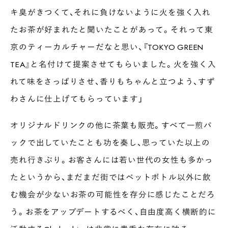
キ臭がきつくて、それに負けないように火を強く入れ
たお茶が好まれたと聞いたことがあって。それって東
京のティーカルチャーだなと思い、『TOKYO GREEN
TEA』と名付けて提案させてもらいました。火を強く入
れて味をさっぱりさせ、香りもちゃんと立つよう、すず
わさんに仕上げてもらっています」
オリジナルドリンクの他に茶葉も販売。すべて一煎パ
ックで出していたことも功を奏し、思っていた以上の
売れ行きぶり。お客さんには若い世代の女性も多かっ
たというから、まだまだ街ではペットボトル以外に飲
む機会が少ないお茶の可能性を存分に感じたことだろ
う。お茶をアップデートするべく、自由度高く横断的に