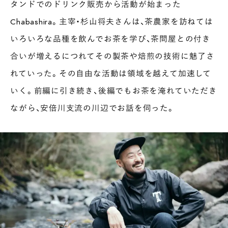
タンドでのドリンク販売から活動が始まった
Chabashira。主宰・杉山将夫さんは、茶農家を訪ねては
いろいろな品種を飲んでお茶を学び、茶問屋との付き
合いが増えるにつれてその製茶や焙煎の技術に魅了さ
れていった。その自由な活動は領域を越えて加速して
いく。前編に引き続き、後編でもお茶を淹れていただき
ながら、安倍川支流の川辺でお話を伺った。