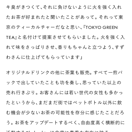
キ臭がきつくて、それに負けないように火を強く入れ
たお茶が好まれたと聞いたことがあって。それって東
京のティーカルチャーだなと思い、『TOKYO GREEN
TEA』と名付けて提案させてもらいました。火を強く入
れて味をさっぱりさせ、香りもちゃんと立つよう、すず
わさんに仕上げてもらっています」
オリジナルドリンクの他に茶葉も販売。すべて一煎パ
ックで出していたことも功を奏し、思っていた以上の
売れ行きぶり。お客さんには若い世代の女性も多かっ
たというから、まだまだ街ではペットボトル以外に飲
む機会が少ないお茶の可能性を存分に感じたことだろ
う。お茶をアップデートするべく、自由度高く横断的に