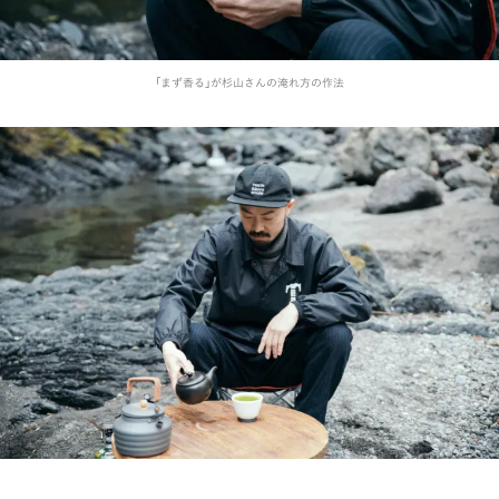
「まず香る」が杉山さんの淹れ方の作法