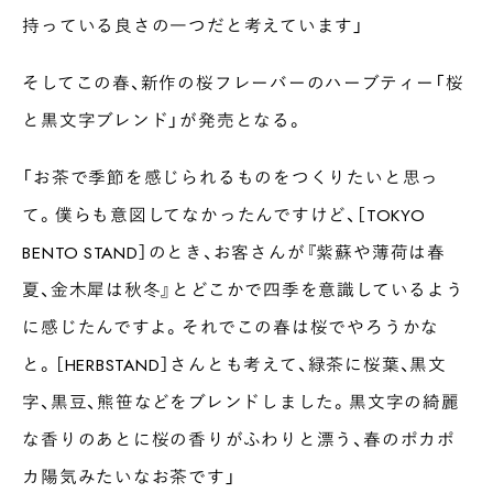
持っている良さの一つだと考えています」
そしてこの春、新作の桜フレーバーのハーブティー「桜
と黒文字ブレンド」が発売となる。
「お茶で季節を感じられるものをつくりたいと思っ
て。僕らも意図してなかったんですけど、［TOKYO
BENTO STAND］のとき、お客さんが『紫蘇や薄荷は春
夏、金木犀は秋冬』とどこかで四季を意識しているよう
に感じたんですよ。それでこの春は桜でやろうかな
と。［HERBSTAND］さんとも考えて、緑茶に桜葉、黒文
字、黒豆、熊笹などをブレンドしました。黒文字の綺麗
な香りのあとに桜の香りがふわりと漂う、春のポカポ
カ陽気みたいなお茶です」