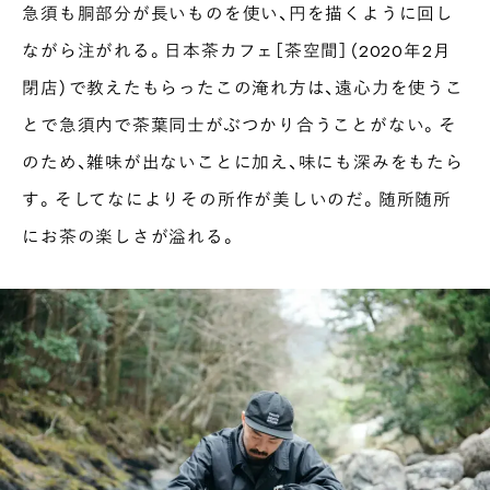
急須も胴部分が長いものを使い、円を描くように回し
ながら注がれる。日本茶カフェ［茶空間］（2020年2月
閉店）で教えたもらったこの淹れ方は、遠心力を使うこ
とで急須内で茶葉同士がぶつかり合うことがない。そ
のため、雑味が出ないことに加え、味にも深みをもたら
す。そしてなによりその所作が美しいのだ。随所随所
にお茶の楽しさが溢れる。