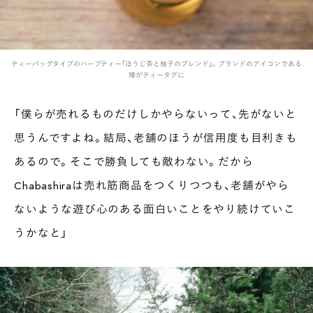
ティーバッグタイプのハーブティー「ほうじ茶と柚子のブレンド」。ブランドのアイコンである
雉がティータグに
「僕らが売れるものだけしかやらないって、先がないと
思うんですよね。結局、老舗のほうが信用度も目利きも
あるので。そこで勝負しても敵わない。だから
Chabashiraは売れ筋商品をつくりつつも、老舗がやら
ないような遊び心のある面白いことをやり続けていこ
うかなと」