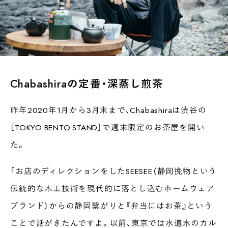
Chabashiraの定番・深蒸し煎茶
昨年2020年1月から3月末まで、Chabashiraは渋谷の
［TOKYO BENTO STAND］で週末限定のお茶屋を開い
た。
「お店のディレクションをしたSEESEE（静岡挽物という
伝統的な木工技術を現代的に落とし込むホームウェア
ブランド）からの静岡繋がりと『弁当にはお茶』という
ことで話がきたんですよ。以前、東京では水道水のカル