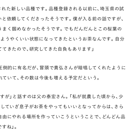
録された新しい品種です。品種登録される以前に、埼玉県の試
いと依頼してくださったそうです。僕が入る前の話ですが、
うまく掴めなかったそうです。でもだんだんとこの桜葉の
でようやくいい状態になってきたというお茶なんです。自分
ててきたので、研究してきた自負もあります」
圧倒的に有名だが、冒頭で貴弘さんが暗唱してくれたように
されていて、その数は今後も増える予定だという。
すが」と話すのは父の泰宏さん。「私が就農した頃から、少
そしていざ息子がお茶をやってもいいとなってからは、さら
自由にやれる場所を作っていこうということで、どんどん品
すね」。