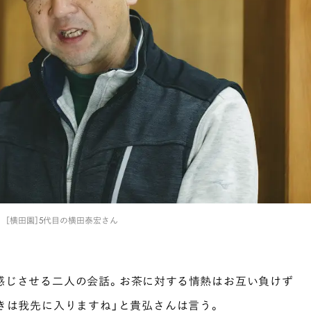
［横田園］5代目の横田泰宏さん
感じさせる二人の会話。お茶に対する情熱はお互い負けず
きは我先に入りますね」と貴弘さんは言う。