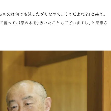
ちの父は何でも試したがりなので。そうだよね？」と笑う。
て言って、（茶の木を）抜いたこともございますし」と泰宏さ