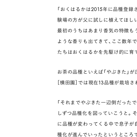
「おくはるかは2015年に品種登
験場の方が父に試しに植えてほし
最初のうちはあまり香気の特徴も
ような香りも出てきて、ここ数年
たちはおくはるかを先駆け的に育
お茶の品種といえば「やぶきた」が
［横田園］では現在13品種が栽培
「それまでやぶきた一辺倒だったで
しずつ品種化を図っていこうと。
に品種が変わってくる中で息子が
種化が進んでいったというところで