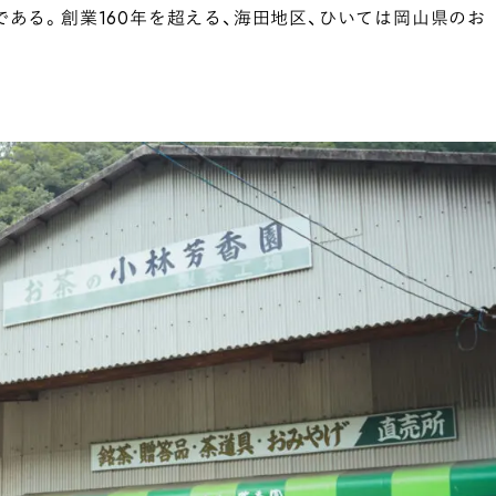
である。創業160年を超える、海田地区、ひいては岡山県のお
。