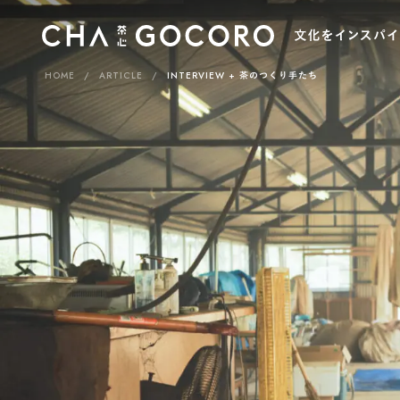
HOME
ARTICLE
INTERVIEW
茶のつくり手たち
カ