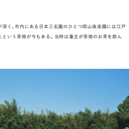
が深く、市内にある日本三名園のひとつ岡山後楽園には江戸
たという茶畑が今もある。当時は藩主が茶畑のお茶を飲ん