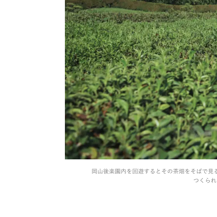
岡山後楽園内を回遊するとその茶畑をそばで見る
つくられ