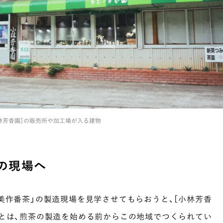
林芳香園］の販売所や加工場が入る建物
の現場へ
美作番茶」の製造現場を見学させてもらおうと、［小林芳香
茶とは、煎茶の製造を始める前からこの地域でつくられてい