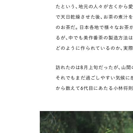
たという、地元の人々が古くから
で天日乾燥させた後、お茶の煮汁
のお茶だ。日本各地で様々なお茶
るが、中でも美作番茶の製造方法
どのように作られているのか、実
訪れたのは8月上旬だったが、山間
それでもまだ過ごしやすい気候に感
から数えて6代目にあたる小林将