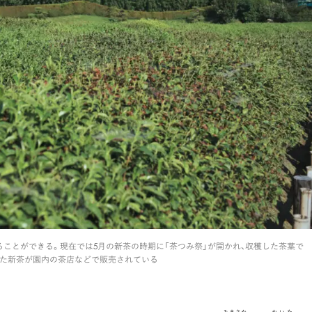
ことができる。現在では5月の新茶の時期に「茶つみ祭」が開かれ、収穫した茶葉で
た新茶が園内の茶店などで販売されている