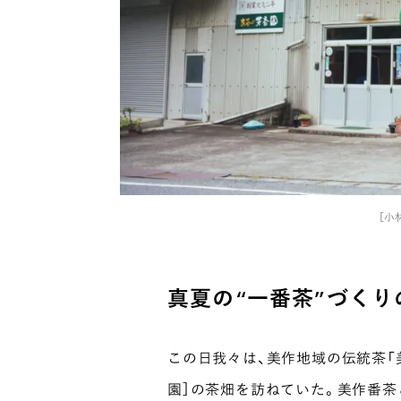
［小
真夏の“一番茶”づくり
この日我々は、美作地域の伝統茶「
園］の茶畑を訪ねていた。美作番