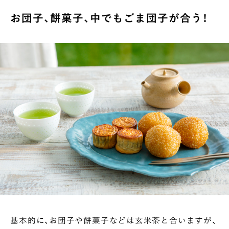
お団子、餅菓子、中でもごま団子が合う！
基本的に、お団子や餅菓子などは玄米茶と合いますが、