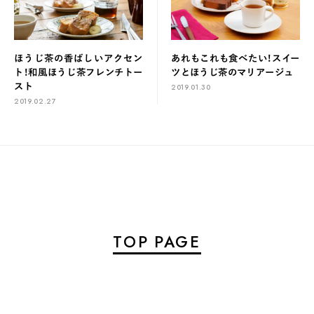
ほうじ茶の香ばしいアクセン
あれもこれも食べたい！スイー
ト！和風ほうじ茶フレンチトー
ツとほうじ茶のマリアージュ
スト
2019.01.30
2019.02.27
TOP PAGE