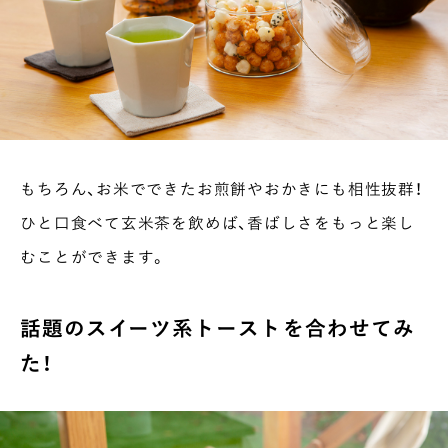
INTERVIEW
Ocha SURU? Lab.
PAUSE & INSPIRE
ファーストプレイスで、お茶を
COLUMN
COLOURS BY CHAGOCORO
もちろん、お米でできたお煎餅やおかきにも相性抜群！
ひと口食べて玄米茶を飲めば、香ばしさをもっと楽し
むことができます。
話題のスイーツ系トーストを合わせてみ
た！