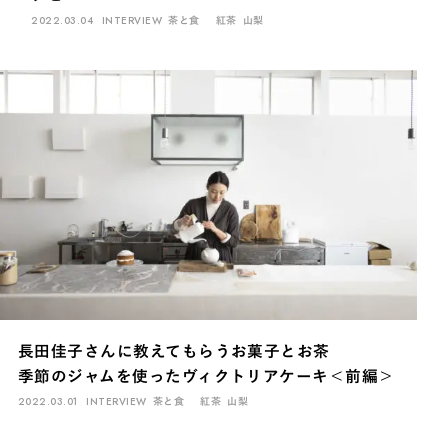
2022.03.04
INTERVIEW
茶と食
紅茶
山梨
長田佳子さんに教えてもらうお菓子とお茶
季節のジャムを使ったヴィクトリアケーキ＜前編＞
2022.03.01
INTERVIEW
茶と食
紅茶
山梨