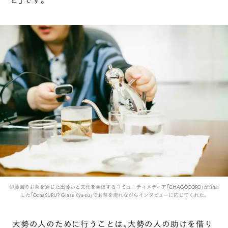
伊藤園のお茶を通じた出会いと文化を発信するコミュニティメディア「CHAGOCORO」が企画
した「OchaSURU? Glass Kyu-su」でお茶を淹れながらインタビューに応じてくれた。
大勢の人のために行うことは、大勢の人の助けを借り