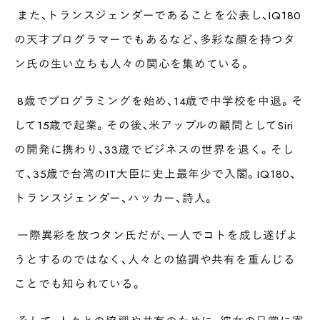
また、トランスジェンダーであることを公表し、IQ180
の天才プログラマーでもあるなど、多彩な顔を持つタ
ン氏の生い立ちも人々の関心を集めている。
8歳でプログラミングを始め、14歳で中学校を中退。そ
して15歳で起業。その後、米アップルの顧問としてSiri
の開発に携わり、33歳でビジネスの世界を退く。そし
て、35歳で台湾のIT大臣に史上最年少で入閣。IQ180、
トランスジェンダー、ハッカー、詩人。
一際異彩を放つタン氏だが、一人でコトを成し遂げよ
うとするのではなく、人々との協調や共有を重んじる
ことでも知られている。