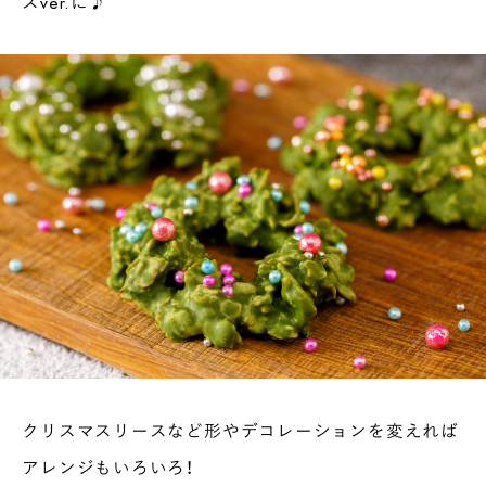
スver.に♪
クリスマスリースなど形やデコレーションを変えれば
アレンジもいろいろ！