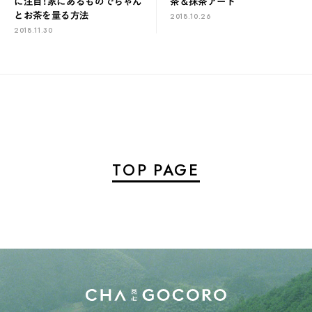
に注目！家にあるものでちゃん
茶＆抹茶アート
とお茶を量る方法
2018.10.26
2018.11.30
TOP PAGE