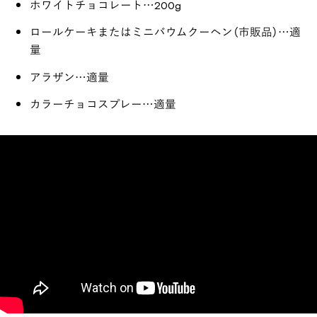
ホワイトチョコレート…200g
ロールケーキまたはミニバウムクーヘン（市販品）…適
量
アラザン…適量
カラーチョコスプレー…適量