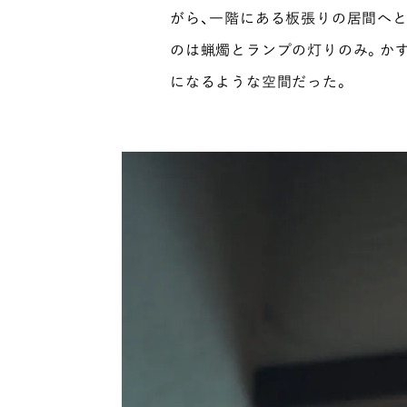
がら、一階にある板張りの居間へ
のは蝋燭とランプの灯りのみ。かす
になるような空間だった。