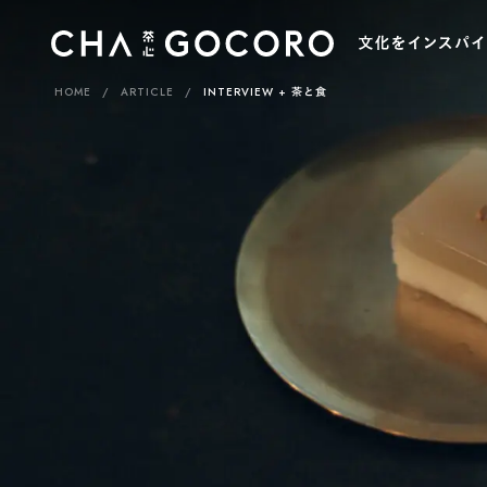
HOME
ARTICLE
INTERVIEW
茶と食
カ