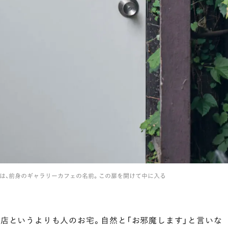
afe」は、前身のギャラリーカフェの名前。この扉を開けて中に入る
店というよりも人のお宅。自然と「お邪魔します」と言いな