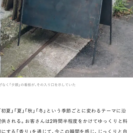
げなく「夕顔」の看板が、その入り口を示していた
初夏」「夏」「秋」「冬」という季節ごとに変わるテーマに沿
が提供される。お客さんは2時間半程度をかけてゆっくりと料
にする「香り」を通じて、今この瞬間を感じ、じっくりと自