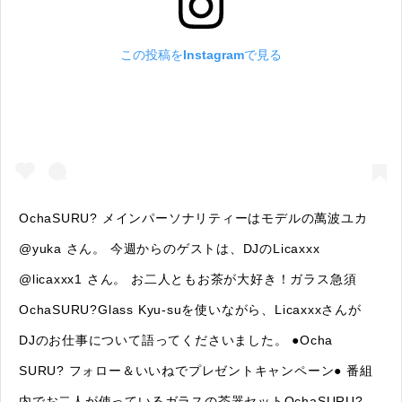
この投稿をInstagramで見る
OchaSURU? メインパーソナリティーはモデルの萬波ユカ
@yuka さん。 今週からのゲストは、DJのLicaxxx
@licaxxx1 さん。 お二人ともお茶が大好き！ガラス急須
OchaSURU?Glass Kyu-suを使いながら、Licaxxxさんが
DJのお仕事について語ってくださいました。 ●Ocha
SURU? フォロー＆いいねでプレゼントキャンペーン● 番組
内でお二人が使っているガラスの茶器セットOchaSURU?