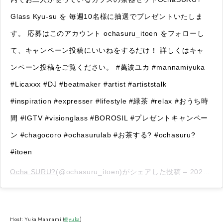
Glass Kyu-su を 毎週10名様に抽選でプレゼントいたしま
す。 応募はこのアカウント ochasuru_itoen をフォローし
て、キャンペーン投稿にいいねをするだけ！ 詳しくはキャ
ンペーン投稿をご覧ください。 #萬波ユカ #mannamiyuka
#Licaxxx #DJ #beatmaker #artist #artiststalk
#inspiration #expresser #lifestyle #緑茶 #relax #おうち時
間 #IGTV #visionglass #BOROSIL #プレゼントキャンペー
ン #chagocoro #ochasurulab #お茶する? #ochasuru?
#itoen
Ocha SURU?
(@ochasuru_itoen)がシェアした投稿 –
2020年 9月月4日午後10時57分PDT
Host: Yuka Mannami (
@yuka
)