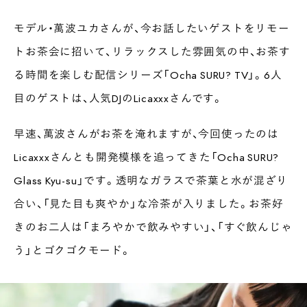
モデル・萬波ユカさんが、今お話したいゲストをリモー
トお茶会に招いて、リラックスした雰囲気の中、お茶す
る時間を楽しむ配信シリーズ「Ocha SURU? TV」。6人
目のゲストは、人気DJのLicaxxxさんです。
早速、萬波さんがお茶を淹れますが、今回使ったのは
Licaxxxさんとも開発模様を追ってきた「Ocha SURU?
Glass Kyu-su」です。透明なガラスで茶葉と水が混ざり
合い、「見た目も爽やか」な冷茶が入りました。お茶好
きのお二人は「まろやかで飲みやすい」、「すぐ飲んじゃ
う」とゴクゴクモード。