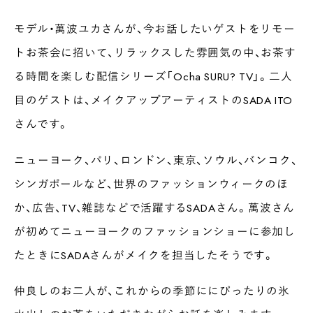
モデル・萬波ユカさんが、今お話したいゲストをリモー
トお茶会に招いて、リラックスした雰囲気の中、お茶す
る時間を楽しむ配信シリーズ「Ocha SURU? TV」。二人
目のゲストは、メイクアップアーティストのSADA ITO
さんです。
ニューヨーク、パリ、ロンドン、東京、ソウル、バンコク、
シンガポールなど、世界のファッションウィークのほ
か、広告、TV、雑誌などで活躍するSADAさん。萬波さん
が初めてニューヨークのファッションショーに参加し
たときにSADAさんがメイクを担当したそうです。
仲良しのお二人が、これからの季節ににぴったりの氷