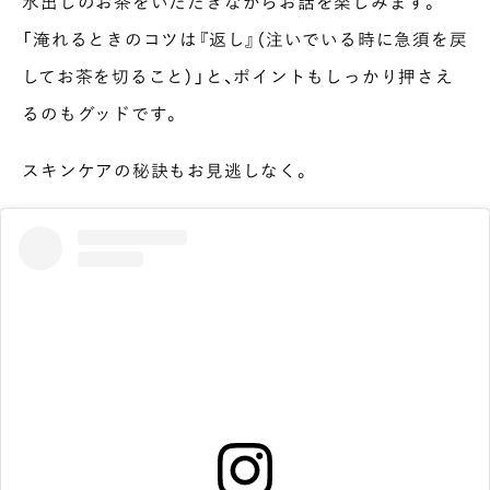
水出しのお茶をいただきながらお話を楽しみます。
「淹れるときのコツは『返し』（注いでいる時に急須を戻
してお茶を切ること）」と、ポイントもしっかり押さえ
るのもグッドです。
スキンケアの秘訣もお見逃しなく。
INTERVIEW
Ocha SURU? Lab.
PAUSE & INSPIRE