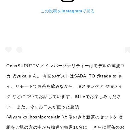
ファーストプレイスで、お茶を
この投稿をInstagramで見る
COLUMN
COLOURS BY CHAGOCORO
OchaSURU?TV メインパーソナリティーはモデルの萬波ユ
カ @yuka さん。 今回のゲストはSADA ITO @sadaito さ
ん。リモートでお茶を飲みながら、 #スキンケア や #メイ
ク などについてお話しています。IGTVでお楽しみくださ
い！ また、今回お二人が使った急須
(@yumikoiihoshiporcelain )と湯のみと新茶のセットを 番
組をご覧の方の中から抽選で毎週10名に、 さらに新茶のお