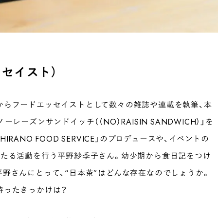
セイスト）
からフードエッセイストとして数々の雑誌や連載を執筆、本
ーズンサンドイッチ（（NO）RAISIN SANDWICH）」を
RANO FOOD SERVICE」のプロデュースや、イベントの
わたる活動を行う平野紗季子さん。幼少期から食日記をつけ
野さんにとって、“日本茶”はどんな存在なのでしょうか。
持ったきっかけは？