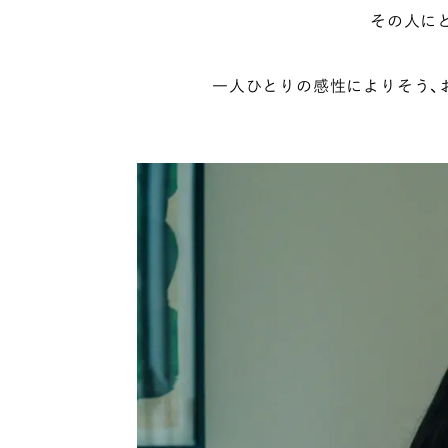
その人に
一人ひとりの感性によりそう、