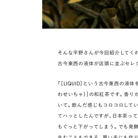
そんな平野さんが今回紹介してく
古今東西の液体が店頭に並ぶセレ
「［LIQUID］という古今東西の
わせいちゃ）］の和紅茶です。香り
いて。飲んだ感じもコロコロして
てハッとしたんですが、日本茶って
もぐっと下がってしまう。でも発
生むこともできる。買い手にも作