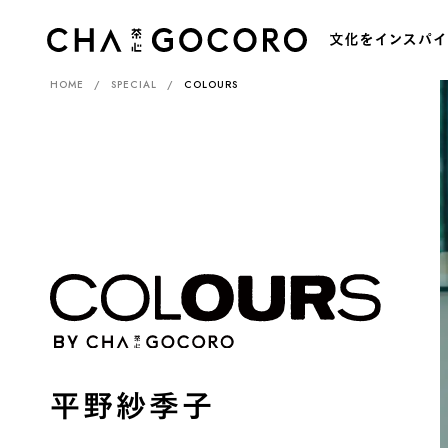
HOME
SPECIAL
COLOURS
カ
平野紗季子