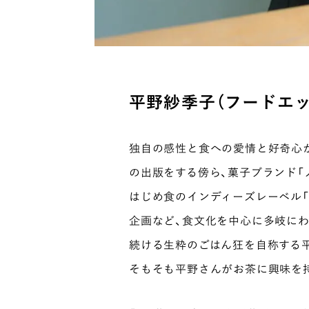
平野紗季子（フードエッ
独自の感性と食への愛情と好奇心
の出版をする傍ら、菓子ブランド「ノーレ
はじめ食のインディーズレーベル「HI
企画など、食文化を中心に多岐に
続ける生粋のごはん狂を自称する平
そもそも平野さんがお茶に興味を