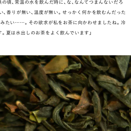
供の頃、常温の水を飲んだ時に、な、なんてつまんないだろ
無い、香りが無い、温度が無い。せっかく何かを飲むんだった
飲みたい……。その欲求が私をお茶に向かわせましたね。冷
す。夏は水出しのお茶をよく飲んでいます」