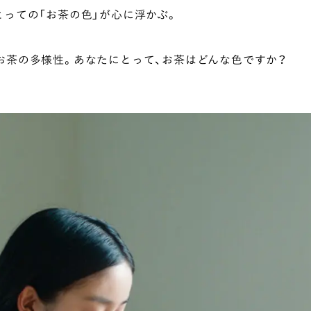
とっての「お茶の色」が心に浮かぶ。
お茶の多様性。あなたにとって、お茶はどんな色ですか？