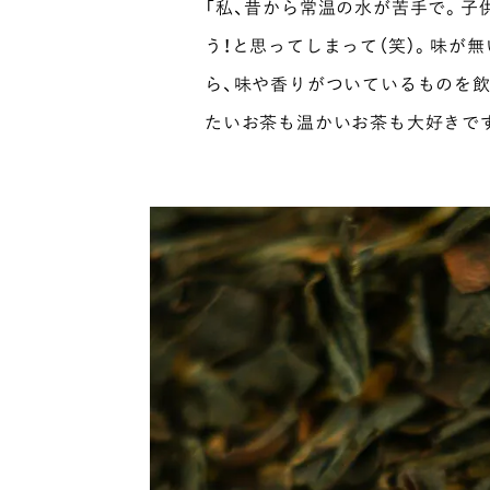
「私、昔から常温の水が苦手で。子
う！と思ってしまって（笑）。味が
ら、味や香りがついているものを
たいお茶も温かいお茶も大好きで