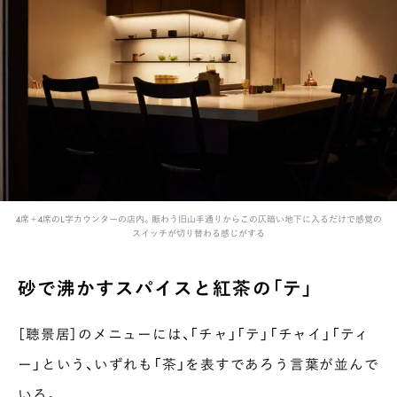
4席＋4席のL字カウンターの店内。賑わう旧山手通りからこの仄暗い地下に入るだけで感覚の
スイッチが切り替わる感じがする
砂で沸かすスパイスと紅茶の「テ」
［聴景居］のメニューには、「チャ」「テ」「チャイ」「ティ
ー」という、いずれも「茶」を表すであろう言葉が並んで
いる。