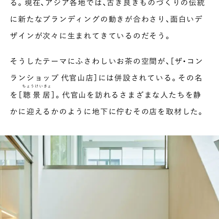
る。現在、アジア各地では、古き良きものづくりの伝統
に新たなブランディングの動きが合わさり、面白いデ
ザインが次々に生まれてきているのだそう。
そうしたテーマにふさわしいお茶の空間が、［ザ・コン
ランショップ 代官山店］には併設されている。その名
ちょうけいきょ
を［
聴景居
］。代官山を訪れるさまざまな人たちを静
かに迎えるかのように地下に佇むその店を取材した。