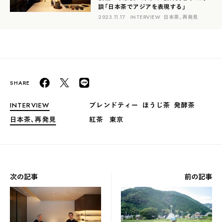
談「日本茶でアジアを表現する」
2023.11.17
INTERVIEW
日本茶、再発見
INTERVIEW
ブレンドティー
ほうじ茶
発酵茶
日本茶、再発見
紅茶
東京
次の記事
前の記事