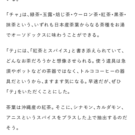
「チャ」は、緑茶・玉露・焙じ茶・ウーロン茶・紅茶・黒茶・
抹茶という、いずれも日本産茶葉からなる茶種をお湯
でオーソドックスに味わうことができる。
「テ」には、「紅茶とスパイス」と書き添えられていて、
どんなお茶だろうかと想像させられる。使う道具は急
須やポットなどの茶器ではなく、トルココーヒーの器
具だというから、ますます気になる。早速だが、ぜひ
「テ」をいただくことにした。
茶葉は沖縄産の紅茶。そこに、シナモン、カルダモン、
アニスというスパイスをプラスした上で抽出するのだ
そう。