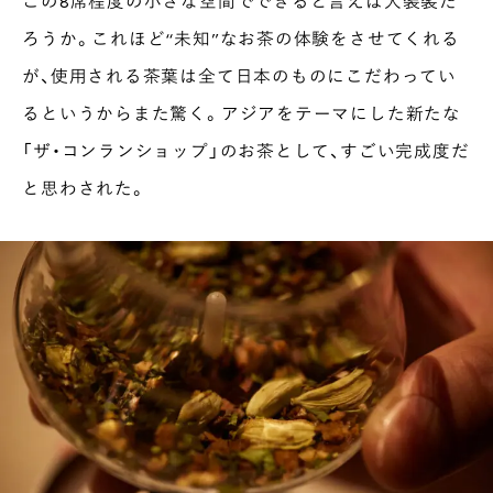
この8席程度の小さな空間でできると言えば大袈裟だ
ろうか。これほど“未知”なお茶の体験をさせてくれる
が、使用される茶葉は全て日本のものにこだわってい
るというからまた驚く。アジアをテーマにした新たな
「ザ・コンランショップ」のお茶として、すごい完成度だ
と思わされた。