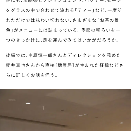
他にも、玉緑茶とフレッシュミント、パクチー、セージ
をグラスの中で合わせて淹れる「ティー」など、一度訪
れただけでは味わい切れない、さまざまな「お茶の景
色」がメニューには詰まっている。季節の移ろいを一
つのきっかけに、足を運んでみてはいかがだろうか。
後編では、中原慎一郎さんとディレクションを務めた
櫻井真也さんから直接［聴景居］が生まれた経緯などさ
らに詳しくお話を伺う。