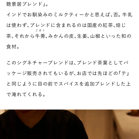
聴景居ブレンド」。
インドでお馴染みのミルクティーかと思えば、否。牛乳
は使わず、ブレンドに含まれるのは国産の紅茶、焙じ
ごぼう
茶、それから
牛蒡
、みかんの皮、生姜、山椒といった和の
食材。
このシグネチャーブレンドは、ブレンド茶葉としてパ
ッケージ販売されてもいるが、お店では先ほどの「テ」
と同じように目の前でスパイスを追加ブレンドした上
で淹れてくれる。